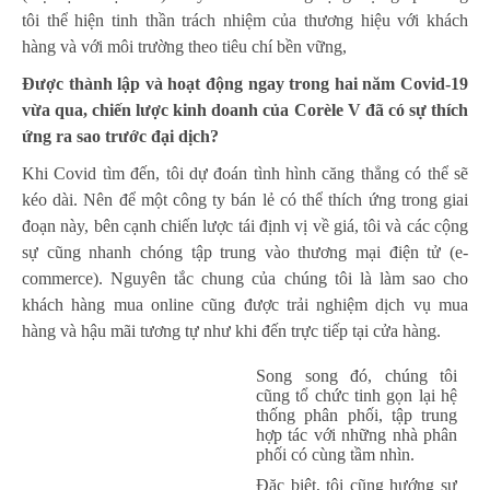
tôi thể hiện tinh thần trách nhiệm của thương hiệu với khách
hàng và với môi trường theo tiêu chí bền vững,
Được thành lập và hoạt động ngay trong hai năm Covid-19
vừa qua, chiến lược kinh doanh của Corèle V đã có sự thích
ứng ra sao trước đại dịch?
Khi Covid tìm đến, tôi dự đoán tình hình căng thẳng có thể sẽ
kéo dài. Nên để một công ty bán lẻ có thể thích ứng trong giai
đoạn này, bên cạnh chiến lược tái định vị về giá, tôi và các cộng
sự cũng nhanh chóng tập trung vào thương mại điện tử (e-
commerce). Nguyên tắc chung của chúng tôi là làm sao cho
khách hàng mua online cũng được trải nghiệm dịch vụ mua
hàng và hậu mãi tương tự như khi đến trực tiếp tại cửa hàng.
Song song đó, chúng tôi
cũng tổ chức tinh gọn lại hệ
thống phân phối, tập trung
hợp tác với những nhà phân
phối có cùng tầm nhìn.
Đặc biệt, tôi cũng hướng sự