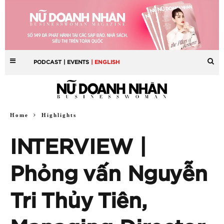
PODCAST
| EVENTS
| ENGLISH
Home
Highlights
INTERVIEW |
Phỏng vấn Nguyễn
Tri Thủy Tiên,