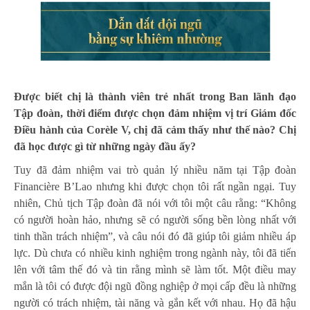
Được biết chị là thành viên trẻ nhất trong Ban lãnh đạo
Tập đoàn, thời điểm được chọn đảm nhiệm vị trí Giám đốc
Điều hành của Corèle V, chị đã cảm thấy như thế nào? Chị
đã học được gì từ những ngày đầu ấy?
Tuy đã đảm nhiệm vai trò quản lý nhiều năm tại Tập đoàn
Financière B’Lao nhưng khi được chọn tôi rất ngần ngại. Tuy
nhiên, Chủ tịch Tập đoàn đã nói với tôi một câu rằng: “Không
có người hoàn hảo, nhưng sẽ có người sống bền lòng nhất với
tinh thần trách nhiệm”, và câu nói đó đã giúp tôi giảm nhiều áp
lực. Dù chưa có nhiều kinh nghiệm trong ngành này, tôi đã tiến
lên với tâm thế đó và tin rằng mình sẽ làm tốt. Một điều may
mắn là tôi có được đội ngũ đồng nghiệp ở mọi cấp đều là những
người có trách nhiệm, tài năng và gắn kết với nhau. Họ đã hậu