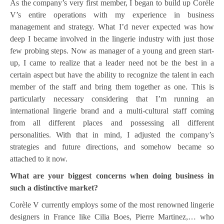
As the company’s very first member, I began to build up Corèle
V’s entire operations with my experience in business
management and strategy. What I’d never expected was how
deep I became involved in the lingerie industry with just those
few probing steps. Now as manager of a young and green start-
up, I came to realize that a leader need not be the best in a
certain aspect but have the ability to recognize the talent in each
member of the staff and bring them together as one. This is
particularly necessary considering that I’m running an
international lingerie brand and a multi-cultural staff coming
from all different places and possessing all different
personalities. With that in mind, I adjusted the company’s
strategies and future directions, and somehow became so
attached to it now.
What are your biggest concerns when doing business in
such a distinctive market?
Corèle V currently employs some of the most renowned lingerie
designers in France like Cilia Boes, Pierre Martinez,… who