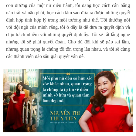
con đường của một nữ điều hành, tôi đang học cách cân bằng
não trái và não phải, học cách làm sao đưa ra được những quyết
định hợp tình hợp lý trong môi trường như thế. Tôi thường nói
với đội ngũ của mình rằng, tôi ở đây là để đưa ra quyết định và
chịu trách nhiệm với những quyết định ấy. Tôi sẽ rất lắng nghe
nhưng tôi sẽ phải quyết đoán. Cho dù đôi khi sẽ gặp sai lầm,
nhưng quan trọng là chúng tôi tôn trọng lẫn nhau, và tôi sẽ cùng
các thành viên đào sâu giải quyết vấn đề.