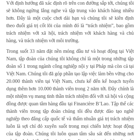
Với định hướng đã xác định rõ trên con đường sắp tới, chúng tôi
sẽ không ngừng lắng nghe và tập trung vào khách hàng nhiều
hơn. Đây là một cuộc chơi dài hạn và chúng tôi sẽ kiên định
theo đuổi giá trị cốt lõi của mình đó là “trách nhiệm”, bao gồm
trách nhiệm với xã hội, trách nhiệm với khách hàng và chủ
hàng, và trách nhiệm với môi trường.
Trong suốt 33 năm đặt nền móng đầu tư và hoạt động tại Việt
Nam, tập đoàn của chúng tôi không chỉ là một trong những tập
đoàn số 1 trong ngành công nghiệp nội y tại Pháp mà còn cả tại
Việt Nam. Chúng tôi đã góp phần tạo lập việc làm bền vững cho
20.000 thành viên tại Việt Nam, chưa kể đến kế hoạch tuyển
dụng thêm hơn 10.000 thành viên trong 2 năm tới. Đây chính là
một nhiệm vụ mang tinh thần trách nhiệm đối với xã hội và cộng
đồng được quan tâm hàng đầu tại Financière B’Lao. Tập thể các
thành viên trong tập đoàn chúng tôi đều được đào tạo nghề
nghiệp theo đẳng cấp quốc tế và thấm nhuần giá trị trách nhiệm
luôn là sợi chỉ đỏ xuyên suốt trong mọi chiến lược hoạt động
của tập đoàn. Chúng tôi luôn quan tâm sâu sát đến những nơi