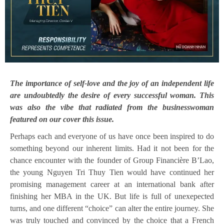
The importance of self-love and the joy of an independent life
are undoubtedly the desire of every successful woman. This
was also the vibe that radiated from the businesswoman
featured on our cover this issue.
Perhaps each and everyone of us have once been inspired to do
something beyond our inherent limits. Had it not been for the
chance encounter with the founder of Group Financière B’Lao,
the young Nguyen Tri Thuy Tien would have continued her
promising management career at an international bank after
finishing her MBA in the UK. But life is full of unexepected
turns, and one different “choice” can alter the entire journey. She
was truly touched and convinced by the choice that a French