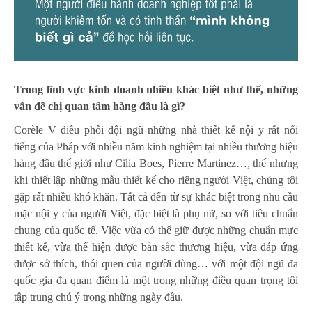
Trong lĩnh vực kinh doanh nhiều khác biệt như thế, những
vấn đề chị quan tâm hàng đầu là gì?
Corèle V điều phối đội ngũ những nhà thiết kế nội y rất nổi
tiếng của Pháp với nhiều năm kinh nghiệm tại nhiều thương hiệu
hàng đầu thế giới như Cilia Boes, Pierre Martinez…, thế nhưng
khi thiết lập những mẫu thiết kế cho riêng người Việt, chúng tôi
gặp rất nhiều khó khăn. Tất cả đến từ sự khác biệt trong nhu cầu
mặc nội y của người Việt, đặc biệt là phụ nữ, so với tiêu chuẩn
chung của quốc tế. Việc vừa có thể giữ được những chuẩn mực
thiết kế, vừa thể hiện được bản sắc thương hiệu, vừa đáp ứng
được sở thích, thói quen của người dùng… với một đội ngũ đa
quốc gia đa quan điểm là một trong những điều quan trọng tôi
tập trung chú ý trong những ngày đầu.