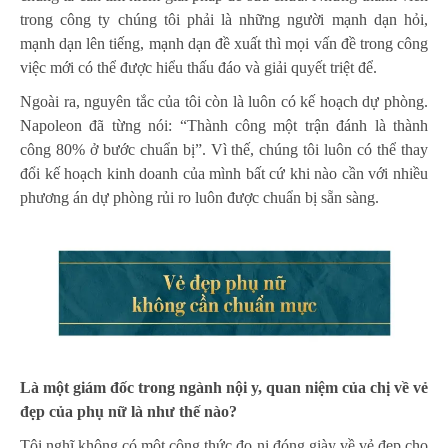
trong công ty chúng tôi phải là những người mạnh dạn hỏi,
mạnh dạn lên tiếng, mạnh dạn đề xuất thì mọi vấn đề trong công
việc mới có thể được hiểu thấu đáo và giải quyết triệt để.
Ngoài ra, nguyên tắc của tôi còn là luôn có kế hoạch dự phòng.
Napoleon đã từng nói: “Thành công một trận đánh là thành
công 80% ở bước chuẩn bị”. Vì thế, chúng tôi luôn có thể thay
đổi kế hoạch kinh doanh của mình bất cứ khi nào cần với nhiều
phương án dự phòng rủi ro luôn được chuẩn bị sẵn sàng.
Là một giám đốc trong ngành nội y, quan niệm của chị về vẻ
đẹp của phụ nữ là như thế nào?
Tôi nghĩ không có một công thức đo ni đóng giày về vẻ đẹp cho