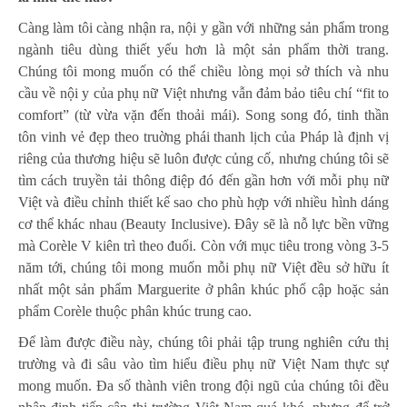
Càng làm tôi càng nhận ra, nội y gần với những sản phẩm trong
ngành tiêu dùng thiết yếu hơn là một sản phẩm thời trang.
Chúng tôi mong muốn có thể chiều lòng mọi sở thích và nhu
cầu về nội y của phụ nữ Việt nhưng vẫn đảm bảo tiêu chí “fit to
comfort” (từ vừa vặn đến thoải mái). Song song đó, tinh thần
tôn vinh vẻ đẹp theo truờng phái thanh lịch của Pháp là định vị
riêng của thương hiệu sẽ luôn được củng cố, nhưng chúng tôi sẽ
tìm cách truyền tải thông điệp đó đến gần hơn với mỗi phụ nữ
Việt và điều chỉnh thiết kế sao cho phù hợp với nhiều hình dáng
cơ thể khác nhau (Beauty Inclusive). Đây sẽ là nỗ lực bền vững
mà Corèle V kiên trì theo đuổi. Còn với mục tiêu trong vòng 3-5
năm tới, chúng tôi mong muốn mỗi phụ nữ Việt đều sở hữu ít
nhất một sản phẩm Marguerite ở phân khúc phổ cập hoặc sản
phẩm Corèle thuộc phân khúc trung cao.
Để làm được điều này, chúng tôi phải tập trung nghiên cứu thị
trường và đi sâu vào tìm hiểu điều phụ nữ Việt Nam thực sự
mong muốn. Đa số thành viên trong đội ngũ của chúng tôi đều