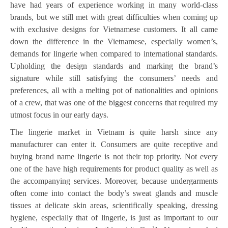
have had years of experience working in many world-class
brands, but we still met with great difficulties when coming up
with exclusive designs for Vietnamese customers. It all came
down the difference in the Vietnamese, especially women’s,
demands for lingerie when compared to international standards.
Upholding the design standards and marking the brand’s
signature while still satisfying the consumers’ needs and
preferences, all with a melting pot of nationalities and opinions
of a crew, that was one of the biggest concerns that required my
utmost focus in our early days.
The lingerie market in Vietnam is quite harsh since any
manufacturer can enter it. Consumers are quite receptive and
buying brand name lingerie is not their top priority. Not every
one of the have high requirements for product quality as well as
the accompanying services. Moreover, because undergarments
often come into contact the body’s sweat glands and muscle
tissues at delicate skin areas, scientifically speaking, dressing
hygiene, especially that of lingerie, is just as important to our