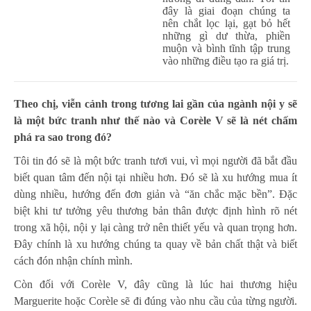
đây là giai đoạn chúng ta
nên chắt lọc lại, gạt bỏ hết
những gì dư thừa, phiền
muộn và bình tĩnh tập trung
vào những điều tạo ra giá trị.
Theo chị, viễn cảnh trong tương lai gần của ngành nội y sẽ
là một bức tranh như thế nào và Corèle V sẽ là nét chấm
phá ra sao trong đó?
Tôi tin đó sẽ là một bức tranh tươi vui, vì mọi người đã bắt đầu
biết quan tâm đến nội tại nhiều hơn. Đó sẽ là xu hướng mua ít
dùng nhiều, hướng đến đơn giản và “ăn chắc mặc bền”. Đặc
biệt khi tư tưởng yêu thương bản thân được định hình rõ nét
trong xã hội, nội y lại càng trở nên thiết yếu và quan trọng hơn.
Đây chính là xu hướng chúng ta quay về bản chất thật và biết
cách đón nhận chính mình.
Còn đối với Corèle V, đây cũng là lúc hai thương hiệu
Marguerite hoặc Corèle sẽ đi đúng vào nhu cầu của từng người.