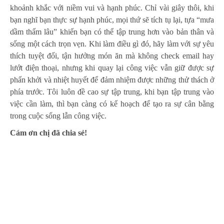
khoảnh khắc với niềm vui và hạnh phúc. Chỉ vài giây thôi, khi
bạn nghĩ bạn thực sự hạnh phúc, mọi thứ sẽ tích tụ lại, tựa “mưa
dầm thấm lâu” khiến bạn có thể tập trung hơn vào bản thân và
sống một cách trọn vẹn. Khi làm điều gì đó, hãy làm với sự yêu
thích tuyệt đối, tận hưởng món ăn mà không check email hay
lướt điện thoại, nhưng khi quay lại công việc vẫn giữ được sự
phấn khởi và nhiệt huyết để đảm nhiệm được những thử thách ở
phía trước. Tôi luôn đề cao sự tập trung, khi bạn tập trung vào
việc cần làm, thì bạn càng có kế hoạch để tạo ra sự cân bằng
trong cuộc sống lẫn công việc.
Cám ơn chị đã chia sẻ!