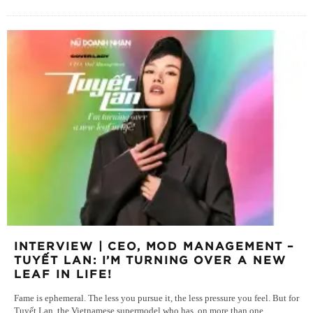
INTERVIEW | CEO, MOD MANAGEMENT –
TUYẾT LAN: I’M TURNING OVER A NEW
LEAF IN LIFE!
Fame is ephemeral. The less you pursue it, the less pressure you feel. But for
Tuyết Lan, the Vietnamese supermodel who has, on more than one