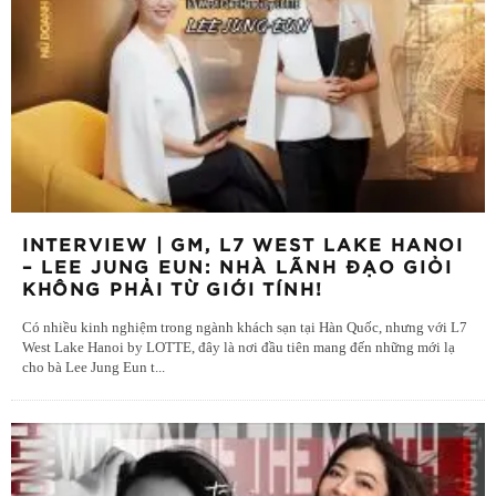
INTERVIEW | GM, L7 WEST LAKE HANOI
– LEE JUNG EUN: NHÀ LÃNH ĐẠO GIỎI
KHÔNG PHẢI TỪ GIỚI TÍNH!
Có nhiều kinh nghiệm trong ngành khách sạn tại Hàn Quốc, nhưng với L7
West Lake Hanoi by LOTTE, đây là nơi đầu tiên mang đến những mới lạ
cho bà Lee Jung Eun t
...