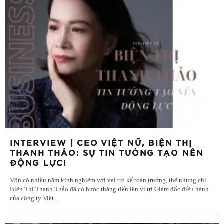
INTERVIEW | CEO VIỆT NỮ, BIỆN THỊ
THANH THẢO: SỰ TIN TƯỞNG TẠO NÊN
ĐỘNG LỰC!
Vốn có nhiều năm kinh nghiệm với vai trò kế toán trưởng, thế nhưng chị
Biện Thị Thanh Thảo đã có bước thăng tiến lên vị trí Giám đốc điều hành
của công ty Việt
...