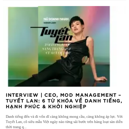
INTERVIEW | CEO, MOD MANAGEMENT –
TUYẾT LAN: 6 TỪ KHÓA VỀ DANH TIẾNG,
HẠNH PHÚC & KHỞI NGHIỆP
Danh tiếng đến và đi vốn dĩ càng không mong cầu, càng không áp lực. Với
Tuyết Lan, cô siêu mẫu Việt ngày nào từng sải bước trên hàng loạt sàn diễn
thời trang q
...