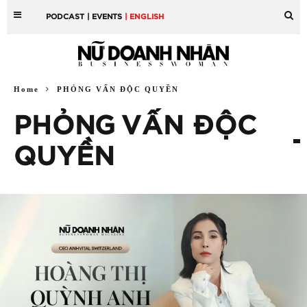
PODCAST
| EVENTS
| ENGLISH
Home
PHỎNG VẤN ĐỘC QUYỀN
PHỎNG VẤN ĐỘC
QUYỀN