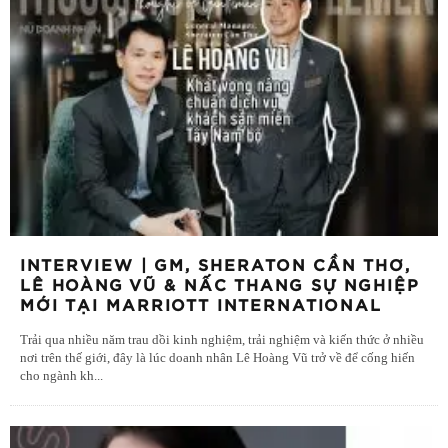
INTERVIEW | GM, SHERATON CẦN THƠ,
LÊ HOÀNG VŨ & NẤC THANG SỰ NGHIỆP
MỚI TẠI MARRIOTT INTERNATIONAL
Trải qua nhiều năm trau dồi kinh nghiệm, trải nghiệm và kiến thức ở nhiều
nơi trên thế giới, đây là lúc doanh nhân Lê Hoàng Vũ trở về để cống hiến
cho ngành kh
...