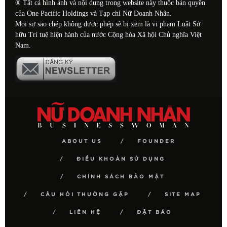
® Tất cả hình ảnh và nội dung trong website này thuộc bản quyền
của One Pacific Holdings và Tạp chí Nữ Doanh Nhân.
Mọi sự sao chép không được phép sẽ bị xem là vi phạm Luật Sở
hữu Trí tuệ hiện hành của nước Cộng hòa Xã hội Chủ nghĩa Việt
Nam.
ABOUT US
FOUNDER
ĐIỀU KHOẢN SỬ DỤNG
CHÍNH SÁCH BẢO MẬT
CÂU HỎI THƯỜNG GẶP
SITE MAP
LIÊN HỆ
ĐẶT BÁO