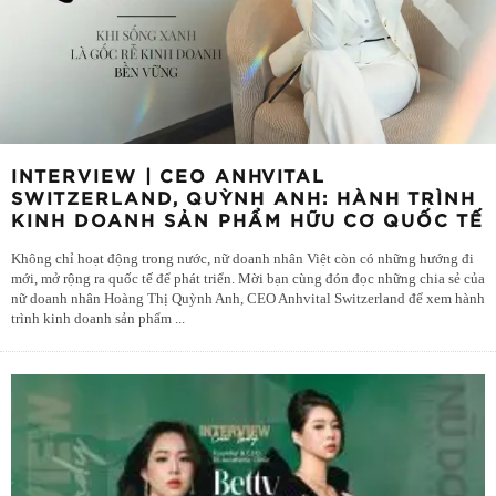
INTERVIEW | CEO ANHVITAL
SWITZERLAND, QUỲNH ANH: HÀNH TRÌNH
KINH DOANH SẢN PHẨM HỮU CƠ QUỐC TẾ
Không chỉ hoạt động trong nước, nữ doanh nhân Việt còn có những hướng đi
mới, mở rộng ra quốc tế để phát triển. Mời bạn cùng đón đọc những chia sẻ của
nữ doanh nhân Hoàng Thị Quỳnh Anh, CEO Anhvital Switzerland để xem hành
trình kinh doanh sản phẩm
...