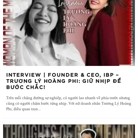
INTERVIEW | FOUNDER & CEO, IBP –
TRƯƠNG LÝ HOÀNG PHI: GIỮ NHỊP ĐỂ
BƯỚC CHẮC!
Trên mỗi chặng đường sự nghiệp, có người lao nhanh về phía trước nhưng
cũng có người chậm bước từng nhịp. Với nữ doanh nhân Trương Lý Hoàng
Phi, điều quan trọn
...