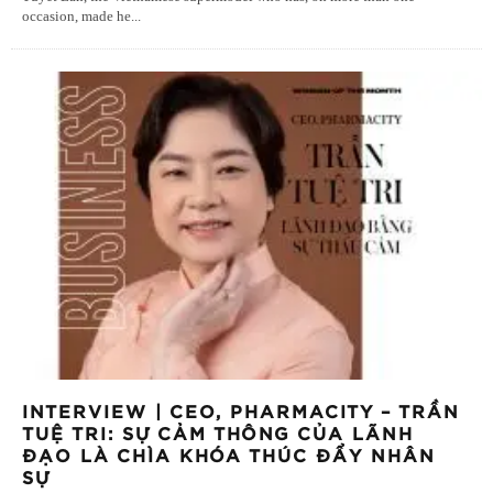
occasion, made he
...
INTERVIEW | CEO, PHARMACITY – TRẦN
TUỆ TRI: SỰ CẢM THÔNG CỦA LÃNH
ĐẠO LÀ CHÌA KHÓA THÚC ĐẨY NHÂN
SỰ