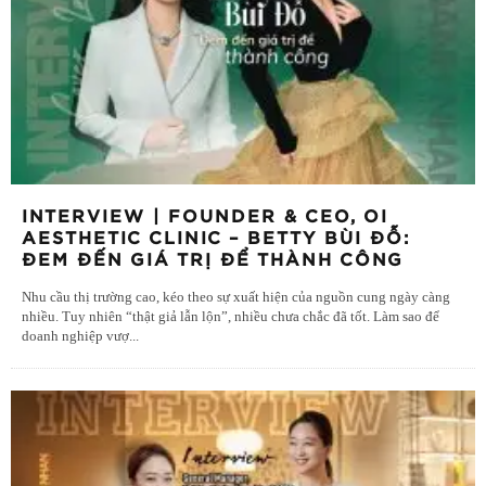
INTERVIEW | FOUNDER & CEO, OI
AESTHETIC CLINIC – BETTY BÙI ĐỖ:
ĐEM ĐẾN GIÁ TRỊ ĐỂ THÀNH CÔNG
Nhu cầu thị trường cao, kéo theo sự xuất hiện của nguồn cung ngày càng
nhiều. Tuy nhiên “thật giả lẫn lộn”, nhiều chưa chắc đã tốt. Làm sao để
doanh nghiệp vượ
...