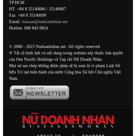
TP.HCM
ĐT: +84 8 35140686 / 35140687
Fax: +84 8 35140699
Email:
toasoan@nudoanhnhan.net
Hotline: 090 845 0854
© 2008 - 2023 Nudoanhnhan.net. All rights reserved
® Tất cả hình ảnh và nội dung trong website này thuộc bản quyền
của One Pacific Holdings và Tạp chí Nữ Doanh Nhân.
Mọi sự sao chép không được phép sẽ bị xem là vi phạm Luật Sở
hữu Trí tuệ hiện hành của nước Cộng hòa Xã hội Chủ nghĩa Việt
Nam.
ABOUT US
FOUNDER