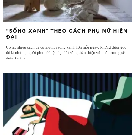
“SỐNG XANH” THEO CÁCH PHỤ NỮ HIỆN
ĐẠI
Có rất nhiều cách để có một lối sống xanh hơn mỗi ngày. Nhưng dưới góc
độ là những người phụ nữ hiện đại, lối sống thân thiện với môi trường sẽ
được thực hiện
...