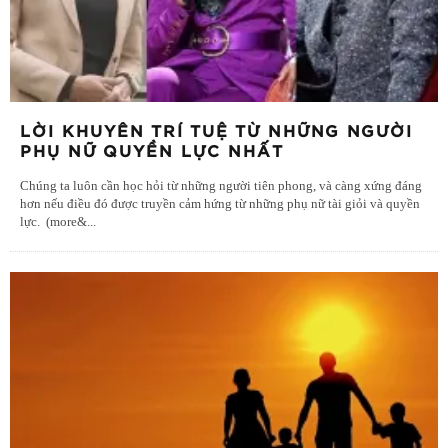
LỜI KHUYÊN TRÍ TUỆ TỪ NHỮNG NGƯỜI
PHỤ NỮ QUYỀN LỰC NHẤT
Chúng ta luôn cần học hỏi từ những người tiên phong, và càng xứng đáng
hơn nếu điều đó được truyền cảm hứng từ những phụ nữ tài giỏi và quyền
lực. (more&
...