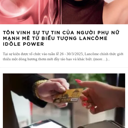
TÔN VINH SỰ TỰ TIN CỦA NGƯỜI PHỤ NỮ
MẠNH MẼ TỪ BIỂU TƯỢNG LANCÔME
IDÔLE POWER
Tại sự kiện được tổ chức vào tuần lễ 26 - 30/3/2025, Lancôme chính thức giới
thiệu một dòng hương thơm mới đầy táo bạo và khác biệt. (more…)
...