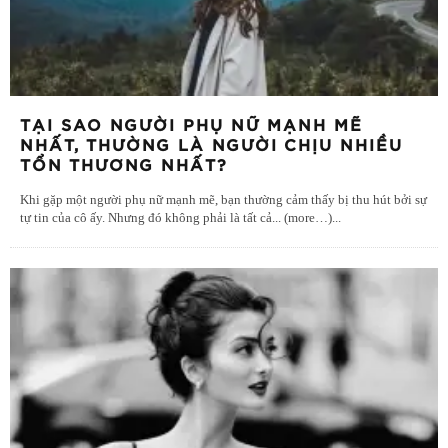
TẠI SAO NGƯỜI PHỤ NỮ MẠNH MẼ
NHẤT, THƯỜNG LÀ NGƯỜI CHỊU NHIỀU
TỔN THƯƠNG NHẤT?
Khi gặp một người phụ nữ mạnh mẽ, bạn thường cảm thấy bị thu hút bởi sự
tự tin của cô ấy. Nhưng đó không phải là tất cả... (more…)
...