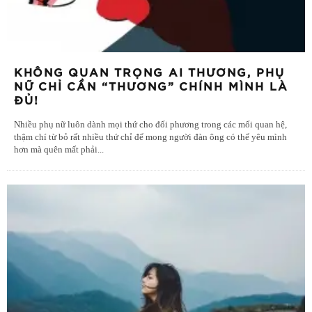
KHÔNG QUAN TRỌNG AI THƯƠNG, PHỤ
NỮ CHỈ CẦN “THƯƠNG” CHÍNH MÌNH LÀ
ĐỦ!
Nhiều phụ nữ luôn dành mọi thứ cho đối phương trong các mối quan hệ,
thậm chí từ bỏ rất nhiều thứ chỉ để mong người đàn ông có thể yêu mình
hơn mà quên mất phải
...