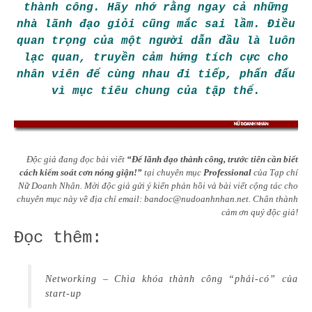
thành công. Hãy nhớ rằng ngay cả những
nhà lãnh đạo giỏi cũng mắc sai lầm. Điều
quan trọng của một người dẫn đầu là luôn
lạc quan, truyền cảm hứng tích cực cho
nhân viên để cùng nhau đi tiếp, phấn đấu
vì mục tiêu chung của tập thể.
Độc giả đang đọc bài viết
“Để lãnh đạo thành công, trước tiên cần biết
cách kiểm soát cơn nóng giận!”
tại chuyên mục
Professional
của Tạp chí
Nữ Doanh Nhân. Mời độc giả gửi ý kiến phản hồi và bài viết cộng tác cho
chuyên mục này về địa chỉ email:
bandoc@nudoanhnhan.net
.
Chân thành
cảm ơn quý độc giả!
Đọc thêm:
Networking – Chìa khóa thành công “phải-có” của
start-up