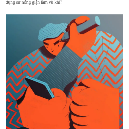
dụng sự nóng giận làm vũ khí?