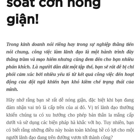
soát cơn nóng
giận!
Trong kinh doanh nói riêng hay trong sự nghiệp thăng tiến
nói chung, công việc làm lãnh đạo là một hành trình đầy
thăng trầm và mạo hiểm nhưng cũng đem đến cho bạn nhiều
phấn khích. Là người dẫn dắt một tập thể, bạn sẽ rất dễ bị chi
phối cảm xúc bởi nhiều yếu tố từ kết quả công việc đến hoạt
động của đội ngũ khiến bạn khó kiềm chế trạng thái của
mình.
Hãy nhớ rằng bạn sẽ rất dễ nóng giận, đặc biệt khi bạn đang
đảm nhận vai trò là cấp trên của ai đó. Vị trí lãnh đạo thường
khiến chúng ta có xu hướng cho phép bản thân la mắng cấp
dưới và sử dụng các biện pháp hà khắc với họ. Tuy nhiên, bạn
có biết rằng những điều này hoàn toàn không hề có lợi cho một
người lãnh đạo đang trên đường vươn tới thành công?