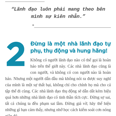
“Lãnh đạo luôn phải mang theo bên
mình sự kiên nhẫn.”
*_____________________________________
2
Đừng là một nhà lãnh đạo tự
phụ, thụ động và hung hăng!
Không có người lãnh đạo nào có thể gọi là hoàn
hảo trên thế giới này. Các nhà lãnh đạo cũng là
con người, và không có con người nào là hoàn
hảo. Nhưng một người dẫn đầu mà không nói ra được suy nghĩ
của mình là một sự thất bại, không chỉ cho chính họ mà cho cả
tập thể đi cùng. Các nhà lãnh đạo thụ động sẽ dẫn dắt kém hiệu
quả hơn những nhà lãnh đạo có tinh thần tích cực. Đừng sợ sai,
tất cả chúng ta đều phạm sai lầm. Đừng giả vờ, hãy thể hiện
những gì bạn cảm thấy, nhưng nhớ học cách kiểm soát cơn nóng
giận đó.