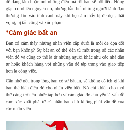
dễ dàng làm hoặc nói những điều mà rồi bạn sẽ hối tiếc. Nóng
giận có nhiều nguyên do, nhưng hầu hết những người lãnh đạo
thường lâm vào tình cảnh này khi họ cảm thấy bị đe dọa, thất
vọng, bị tấn công và xúc phạm.
*Cảm giác bất an
Bạn có cảm thấy những nhân viên cấp dưới là mối đe dọa đối
với bạn không? Sự bất an có thể đến từ một trong số các nhân
viên đó và cũng có thể là từ những người khác như các nhà đầu
tư hoặc khách hàng với những vấn đề tập trung vào giao tiếp
hơn là công việc.
Cần nhớ nếu trong lòng bạn có sự bất an, sẽ không có ích gì khi
bạn thể hiện điều đó cho nhân viên biết. Nó chỉ khiến cho mọi
thứ càng trở nên phức tạp hơn vì cảm giác đó chủ yếu là vấn đề
cảm xúc xuất phát từ cá nhân bạn chứ không phải vấn đề của
các nhân viên.