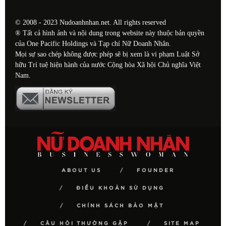
© 2008 - 2023 Nudoanhnhan.net. All rights reserved
® Tất cả hình ảnh và nội dung trong website này thuộc bản quyền
của One Pacific Holdings và Tạp chí Nữ Doanh Nhân.
Mọi sự sao chép không được phép sẽ bị xem là vi phạm Luật Sở
hữu Trí tuệ hiện hành của nước Cộng hòa Xã hội Chủ nghĩa Việt
Nam.
ABOUT US
FOUNDER
ĐIỀU KHOẢN SỬ DỤNG
CHÍNH SÁCH BẢO MẬT
CÂU HỎI THƯỜNG GẶP
SITE MAP