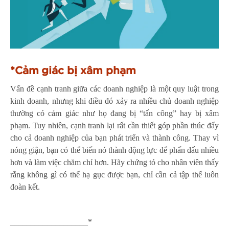
*Cảm giác bị xâm phạm
Vấn đề cạnh tranh giữa các doanh nghiệp là một quy luật trong
kinh doanh, nhưng khi điều đó xảy ra nhiều chủ doanh nghiệp
thường có cảm giác như họ đang bị “tấn công” hay bị xâm
phạm. Tuy nhiên, cạnh tranh lại rất cần thiết góp phần thúc đẩy
cho cả doanh nghiệp của bạn phát triển và thành công. Thay vì
nóng giận, bạn có thể biến nó thành động lực để phấn đấu nhiều
hơn và làm việc chăm chỉ hơn. Hãy chứng tỏ cho nhân viên thấy
rằng không gì có thể hạ gục được bạn, chỉ cần cả tập thể luôn
đoàn kết.
___________________*