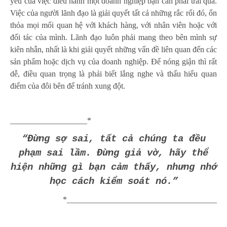
yếu của việc điều hành một doanh nghiệp bạn cần phải trải qua.
Việc của người lãnh đạo là giải quyết tất cả những rắc rối đó, ổn
thỏa mọi mối quan hệ với khách hàng, với nhân viên hoặc với
đối tác của mình. Lãnh đạo luôn phải mang theo bên mình sự
kiên nhẫn, nhất là khi giải quyết những vấn đề liên quan đến các
sản phẩm hoặc dịch vụ của doanh nghiệp. Để nóng giận thì rất
dễ, điều quan trọng là phải biết lắng nghe và thấu hiểu quan
điểm của đôi bên để tránh xung đột.
___________________*
“Đừng sợ sai, tất cả chúng ta đều
phạm sai lầm. Đừng giả vờ, hãy thể
hiện những gì bạn cảm thấy, nhưng nhớ
học cách kiểm soát nó.”
*_____________________________________