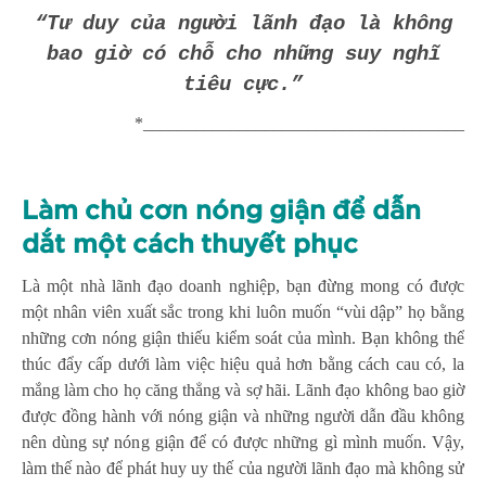
“Tư duy của người lãnh đạo là không
bao giờ có chỗ cho những suy nghĩ
tiêu cực.”
*_____________________________________
Làm chủ cơn nóng giận để dẫn
dắt một cách thuyết phục
Là một nhà lãnh đạo doanh nghiệp, bạn đừng mong có được
một nhân viên xuất sắc trong khi luôn muốn “vùi dập” họ bằng
những cơn nóng giận thiếu kiểm soát của mình. Bạn không thể
thúc đẩy cấp dưới làm việc hiệu quả hơn bằng cách cau có, la
mắng làm cho họ căng thẳng và sợ hãi. Lãnh đạo không bao giờ
được đồng hành với nóng giận và những người dẫn đầu không
nên dùng sự nóng giận để có được những gì mình muốn. Vậy,
làm thế nào để phát huy uy thế của người lãnh đạo mà không sử