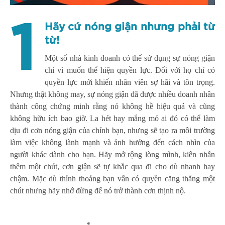
1
Hãy cứ nóng giận nhưng phải từ
từ!
Một số nhà kinh doanh có thể sử dụng sự nóng giận
chỉ vì muốn thể hiện quyền lực. Đối với họ chỉ có
quyền lực mới khiến nhân viên sợ hãi và tôn trọng.
Nhưng thật không may, sự nóng giận đã được nhiều doanh nhân
thành công chứng minh rằng nó không hề hiệu quả và cũng
không hữu ích bao giờ. La hét hay mắng mỏ ai đó có thể làm
dịu đi cơn nóng giận của chính bạn, nhưng sẽ tạo ra môi trường
làm việc không lành mạnh và ảnh hưởng đến cách nhìn của
người khác dành cho bạn. Hãy mở rộng lòng mình, kiên nhẫn
thêm một chút, cơn giận sẽ tự khắc qua đi cho dù nhanh hay
chậm. Mặc dù thỉnh thoảng bạn vẫn có quyền căng thẳng một
chút nhưng hãy nhớ đừng để nó trở thành cơn thịnh nộ.
___________________*