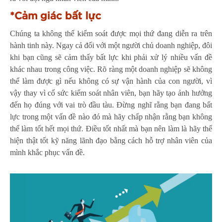
*Cảm giác bất lực
Chúng ta không thể kiểm soát được mọi thứ đang diễn ra trên
hành tinh này. Ngay cả đối với một người chủ doanh nghiệp, đôi
khi bạn cũng sẽ cảm thấy bất lực khi phải xử lý nhiều vấn đề
khác nhau trong công việc. Rõ ràng một doanh nghiệp sẽ không
thể làm được gì nếu không có sự vận hành của con người, vì
vậy thay vì cố sức kiểm soát nhân viên, bạn hãy tạo ảnh hưởng
đến họ đúng với vai trò đầu tàu. Đừng nghĩ rằng bạn đang bất
lực trong một vấn đề nào đó mà hãy chấp nhận rằng bạn không
thể làm tốt hết mọi thứ. Điều tốt nhất mà bạn nên làm là hãy thể
hiện thật tốt kỹ năng lãnh đạo bằng cách hỗ trợ nhân viên của
mình khắc phục vấn đề.