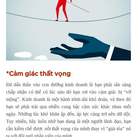
*Cảm giác thất vọng
Đã dấn thân vào con đường kinh doanh là bạn phải sẵn sàng
chấp nhận có thể có lúc nào đó bạn rơi vào cảm giác bị “vỡ
mộng”. Kinh doanh là một hành trình dài khó đoán, và theo đó
bạn sẽ phải trải qua nhiều cung bậc cảm xúc khác nhau mỗi
ngày. Những lúc khó khăn ập đến, áp lực càng trở nên dữ dội.
Tuy nhiên, hãy luôn nhớ bạn đang là một người lãnh đạo, bạn
cần kiềm chế được nỗi thất vọng của mình thay vì “giải tỏa” nó
ra với đội ngũ nhân viên của mình.