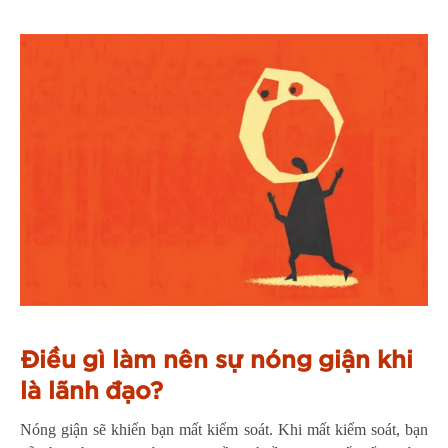
Điều gì làm nên sự nóng giận khi
là lãnh đạo?
Nóng giận sẽ khiến bạn mất kiểm soát. Khi mất kiểm soát, bạn