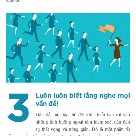
3
Luôn luôn biết lắng nghe mọi
vấn đề!
Dẫn dắt một tập thể đôi khi khiến bạn rơi vào
những tình huống ngoài tầm kiểm soát dẫn đến
sự thất vọng và nóng giận. Đó là một phần tất