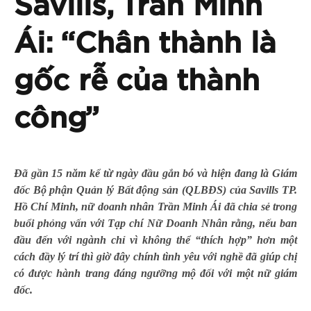
Savills, Trần Minh
Ái: “Chân thành là
gốc rễ của thành
công”
Đã gần 15 năm kể từ ngày đầu gắn bó và hiện đang là Giám
đốc Bộ phận Quản lý Bất động sản (QLBĐS) của Savills TP.
Hồ Chí Minh, nữ doanh nhân Trần Minh Ái đã chia sẻ trong
buổi phỏng vấn với Tạp chí Nữ Doanh Nhân rằng, nếu ban
đầu đến với ngành chỉ vì không thể “thích hợp” hơn một
cách đầy lý trí thì giờ đây chính tình yêu với nghề đã giúp chị
có được hành trang đáng ngưỡng mộ đối với một nữ giám
đốc.