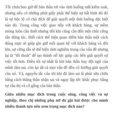
Tôi chưa bao giờ để bản thân rơi vào tình huống mất kiểm soát,
nhưng nếu có những phút giây phải thể hiện sự bất bình thì đó
là sự bộc lộ có chủ đích để giải quyết một tình huống đặc biệt
nào đó. Trong công việc giao tiếp với khách hàng, sự mềm
mỏng luôn cần thiết nhưng đôi khi cũng cần đến một chút cứng
rắn đúng lúc. Biết cách thể hiện quan điểm bản thân một cách
đúng mực sẽ giúp gìn giữ mối quan hệ với khách hàng và đôi
khi, sự cứng rắn sẽ thể hiện tính nghiêm trọng của vấn đề nhưng
lại là “lối thoát” để tạo thành nỗ lực giúp các bên giải quyết sự
việc tốt hơn. Điều tôi sợ nhất là khi bản thân hay đội ngũ của
mình làm sai, còn lại tất cả mọi vấn đề đều có hướng giải quyết
của nó. Và, nguyên tắc của tôi khi đã làm sai là phải sửa chữa
bằng cách thẳng thắn nhận sai và ngay lập tức khắc phục bằng
sự cầu thị và cố gắng của bản thân.
Giữa nhiều mục đích trong cuộc sống, công việc và sự
nghiệp, theo chị những phụ nữ đã gặt hái được cho mình
nhiều thành tựu nên xem trọng mục đích nào?