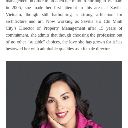
management in order to broaden her mind. Returning to Vietnam
in 2005, she made her first attempt in this area at Savills
Vietnam, though still harbouring a strong affiliation for
architecture and art. Now working as Savills Ho Chi Minh
City’s Director of Property Management after 15 years of
commitment, she admits that though choosing the profession out
of no other “suitable” choices, the love she has grown for it has
bestowed her with admirable qualities as a female director.