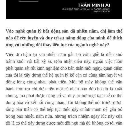
Vào nghề quản lý bất động sản đã nhiều năm, chị làm thế
nào để rèn luyện và duy trì sự năng động của mình để thích
ứng với những đổi thay liên tục của ngành nghề này?
Việc đi chậm lại sau nhiều năm gắn bó với nghề là điều khó
tránh khỏi với bất kỳ ai. Đón nhận điều này, ngoài việc luôn
phải quan sát rút kinh nghiệm cho bản thân mỗi ngày, quan điểm
của tôi là xây dựng thế hệ quản lý kế cận có cùng tâm huyết và
đồng lòng cùng nhau phát triển. Một bộ máy không thể vận
hành trơn tru chỉ dựa trên một cá nhân nào đó cho dù là xuất
chúng, mà phải được củng cố và duy trì bởi một tập thể có thể
dung hòa và kết nối cùng nhau. Tôi không thể nói trước được
rằng bản thân có thể tiếp tục thúc đẩy chính mình để gắn bó
trong bao nhiêu năm nữa, nhưng trách nhiệm ngay lúc này của
tôi là có thể xây dựng được một đội ngũ mà dù không có tôi vẫn