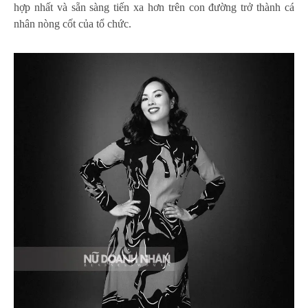
hợp nhất và sẵn sàng tiến xa hơn trên con đường trở thành cá
nhân nòng cốt của tổ chức.