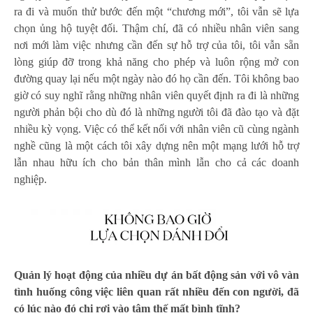
ra đi và muốn thử bước đến một “chương mới”, tôi vẫn sẽ lựa
chọn ủng hộ tuyệt đối. Thậm chí, đã có nhiều nhân viên sang
nơi mới làm việc nhưng cần đến sự hỗ trợ của tôi, tôi vẫn sẵn
lòng giúp đỡ trong khả năng cho phép và luôn rộng mở con
đường quay lại nếu một ngày nào đó họ cần đến. Tôi không bao
giờ có suy nghĩ rằng những nhân viên quyết định ra đi là những
người phản bội cho dù đó là những người tôi đã đào tạo và đặt
nhiều kỳ vọng. Việc có thể kết nối với nhân viên cũ cùng ngành
nghề cũng là một cách tôi xây dựng nên một mạng lưới hỗ trợ
lẫn nhau hữu ích cho bản thân mình lẫn cho cả các doanh
nghiệp.
Quản lý hoạt động của nhiều dự án bất động sản với vô vàn
tình huống công việc liên quan rất nhiều đến con người, đã
có lúc nào đó chị rơi vào tâm thế mất bình tĩnh?