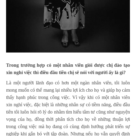
Trong trường hợp có một nhân viên giỏi được chị đào tạo
xin nghỉ việc thì điều đầu tiên chị sẽ nói với người ấy là gì?
Là một người lãnh đạo có hơn một ngàn nhân viên, tôi luôn
mong muốn có thể mang lại nhiều lợi ích cho họ và giúp họ cảm
thấy hạnh phúc trong công việc. Vì vậy khi có một nhân viên
xin nghỉ việc, đặc biệt là những nhân sự có tiềm năng, điều đầu
tiên tôi luôn hỏi rõ lý do nhằm tìm hiểu tâm tư cũng như nguyện
vọng của họ, đồng thời phân tích cho họ về những thuận lợi
trong công việc mà họ đang có cùng định hướng phát triển sự
nghiệp khi gắn bó với tập đoàn. Nhưng nếu họ vẫn quyết định