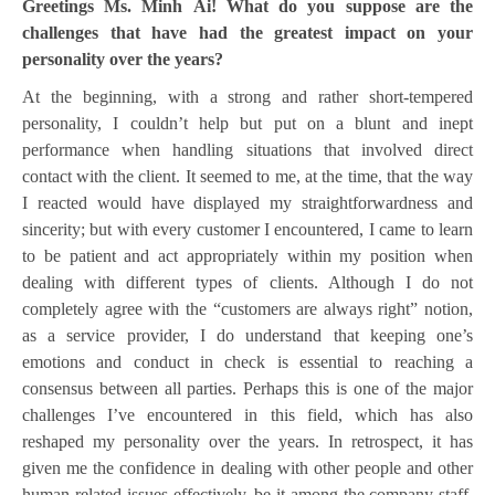
Greetings Ms. Minh Ái! What do you suppose are the
challenges that have had the greatest impact on your
personality over the years?
At the beginning, with a strong and rather short-tempered
personality, I couldn’t help but put on a blunt and inept
performance when handling situations that involved direct
contact with the client. It seemed to me, at the time, that the way
I reacted would have displayed my straightforwardness and
sincerity; but with every customer I encountered, I came to learn
to be patient and act appropriately within my position when
dealing with different types of clients. Although I do not
completely agree with the “customers are always right” notion,
as a service provider, I do understand that keeping one’s
emotions and conduct in check is essential to reaching a
consensus between all parties. Perhaps this is one of the major
challenges I’ve encountered in this field, which has also
reshaped my personality over the years. In retrospect, it has
given me the confidence in dealing with other people and other
human-related issues effectively, be it among the company staff,