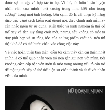
được sự tin cậy và hợp tác từ họ. Vì thế, tôi luôn huấn luyện
nhân viên của mình “biết cương trong nhu, biết nhu trong
cương” trong mọi tình huống, bên cạnh đó là cải thiện kỹ năng
giao tiếp bằng cách kiểm soát giọng nói, điều chỉnh ánh mắt hay
cân nhắc ngôn từ sử dụng. Kiến thức và kinh nghiệm là thứ có
thể dạy và tích lũy từng chút một, nhưng nếu không có một tư
duy phù hợp và sự tổng hòa của những phẩm chất nói trên thì
thật khó để có thể bước chân vào công việc này.
Về việc hoàn thiện bản thân, điều tôi cảm thấy cần cải thiện nhất
chính là có thể giúp nhân viên trở nên gần gũi hơn với mình, bởi
khoảng cách cấp bậc vốn luôn là một trong những yếu tố cản trở
để một người sếp có thể thể hiện sự chân thành và tử tế với nhân
viên của mình.