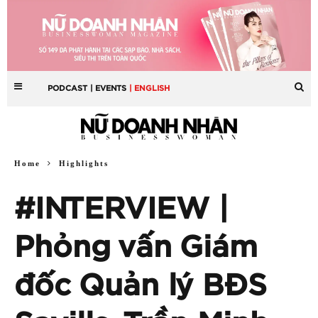
PODCAST
| EVENTS
| ENGLISH
Home
Highlights
#INTERVIEW |
Phỏng vấn Giám
đốc Quản lý BĐS