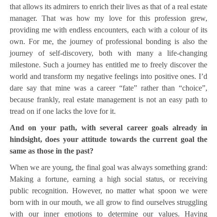
that allows its admirers to enrich their lives as that of a real estate
manager. That was how my love for this profession grew,
providing me with endless encounters, each with a colour of its
own. For me, the journey of professional bonding is also the
journey of self-discovery, both with many a life-changing
milestone. Such a journey has entitled me to freely discover the
world and transform my negative feelings into positive ones. I’d
dare say that mine was a career “fate” rather than “choice”,
because frankly, real estate management is not an easy path to
tread on if one lacks the love for it.
And on your path, with several career goals already in
hindsight, does your attitude towards the current goal the
same as those in the past?
When we are young, the final goal was always something grand:
Making a fortune, earning a high social status, or receiving
public recognition. However, no matter what spoon we were
born with in our mouth, we all grow to find ourselves struggling
with our inner emotions to determine our values. Having