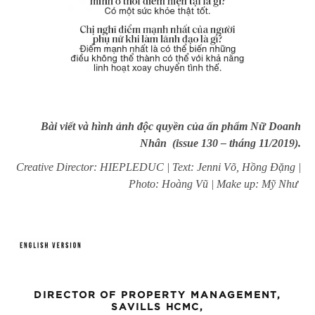
Bài viết và hình ảnh độc quyền của ấn phẩm Nữ Doanh
Nhân (issue 130 – tháng 11/2019).
Creative Director: HIEPLEDUC | Text: Jenni Võ, Hồng Đặng |
Photo: Hoàng Vũ | Make up: Mỹ Như
DIRECTOR OF PROPERTY MANAGEMENT,
SAVILLS HCMC,