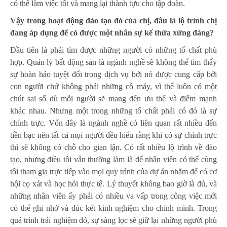
có thể làm việc tốt và mang lại thành tựu cho tập đoàn.
Vậy trong hoạt động đào tạo đó của chị, đâu là lộ trình chị
đang áp dụng để có được một nhân sự kế thừa xứng đáng?
Đầu tiên là phải tìm được những người có những tố chất phù
hợp. Quản lý bất động sản là ngành nghề sẽ không thể tìm thấy
sự hoàn hảo tuyệt đối trong dịch vụ bởi nó được cung cấp bởi
con người chứ không phải những cỗ máy, vì thế luôn có một
chút sai số dù mỗi người sẽ mang đến ưu thế và điểm mạnh
khác nhau. Nhưng một trong những tố chất phải có đó là sự
chính trực. Vốn đây là ngành nghề có liên quan rất nhiều đến
tiền bạc nên tất cả mọi người đều hiểu rằng khi có sự chính trực
thì sẽ không có chỗ cho gian lận. Có rất nhiều lộ trình về đào
tạo, nhưng điều tôi vẫn thường làm là để nhân viên có thể cùng
tôi tham gia trực tiếp vào mọi quy trình của dự án nhằm để có cơ
hội cọ xát và học hỏi thực tế. Lý thuyết không bao giờ là đủ, và
những nhân viên ấy phải có nhiều va vấp trong công việc mới
có thể ghi nhớ và đúc kết kinh nghiệm cho chính mình. Trong
quá trình trải nghiệm đó, sự sàng lọc sẽ giữ lại những người phù