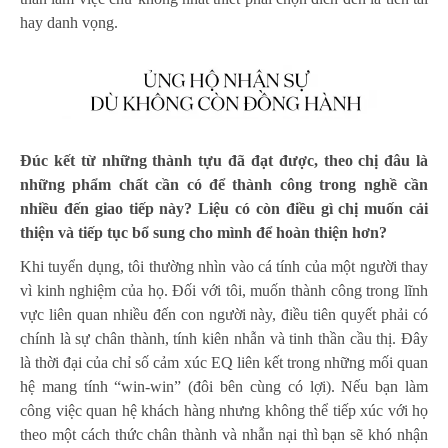
hay danh vọng.
Đúc kết từ những thành tựu đã đạt được, theo chị đâu là
những phẩm chất cần có để thành công trong nghề cần
nhiều đến giao tiếp này? Liệu có còn điều gì chị muốn cải
thiện và tiếp tục bổ sung cho mình để hoàn thiện hơn?
Khi tuyển dụng, tôi thường nhìn vào cá tính của một người thay
vì kinh nghiệm của họ. Đối với tôi, muốn thành công trong lĩnh
vực liên quan nhiều đến con người này, điều tiên quyết phải có
chính là sự chân thành, tính kiên nhẫn và tinh thần cầu thị. Đây
là thời đại của chỉ số cảm xúc EQ liên kết trong những mối quan
hệ mang tính “win-win” (đôi bên cùng có lợi). Nếu bạn làm
công việc quan hệ khách hàng nhưng không thể tiếp xúc với họ
theo một cách thức chân thành và nhẫn nại thì bạn sẽ khó nhận