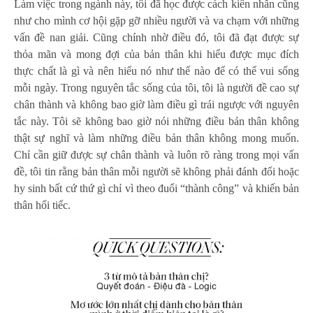
Làm việc trong ngành này, tôi đã học được cách kiên nhẫn cũng
như cho mình cơ hội gặp gỡ nhiều người và va chạm với những
vấn đề nan giải. Cũng chính nhờ điều đó, tôi đã đạt được sự
thỏa mãn và mong đợi của bản thân khi hiểu được mục đích
thực chất là gì và nên hiểu nó như thế nào để có thể vui sống
mỗi ngày. Trong nguyên tắc sống của tôi, tôi là người đề cao sự
chân thành và không bao giờ làm điều gì trái ngược với nguyên
tắc này. Tôi sẽ không bao giờ nói những điều bản thân không
thật sự nghĩ và làm những điều bản thân không mong muốn.
Chỉ cần giữ được sự chân thành và luôn rõ ràng trong mọi vấn
đề, tôi tin rằng bản thân mỗi người sẽ không phải đánh đổi hoặc
hy sinh bất cứ thứ gì chỉ vì theo đuổi “thành công” và khiến bản
thân hối tiếc.