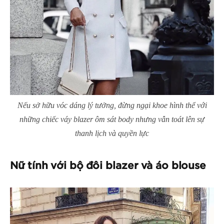
Nếu sở hữu vóc dáng lý tưởng, đừng ngại khoe hình thể với
những chiếc váy blazer ôm sát body nhưng vẫn toát lên sự
thanh lịch và quyền lực
Nữ tính với bộ đôi blazer và áo blouse