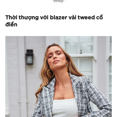
“trendy”
Thời thượng với blazer vải tweed cổ
điển