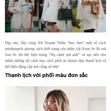
Dịp này, hãy cùng Nữ Doanh Nhân “học lỏm” một số cách
mix&match phong cách thời trang của nhân vật Yoon Se Ri mà
Son Ye Jin thể hiện trong “Hạ cánh nơi anh” và tạo nên cho
mình những bộ cánh hay cách phối áo blazer đẹp thanh lịch và
thể hiện đẳng cấp nơi công sở nhé:
Thanh lịch với phối màu đơn sắc