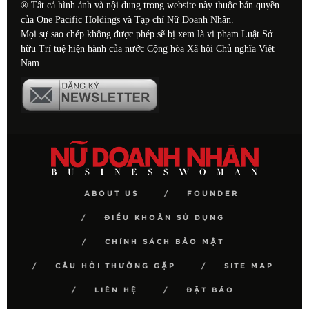
® Tất cả hình ảnh và nội dung trong website này thuộc bản quyền
của One Pacific Holdings và Tạp chí Nữ Doanh Nhân.
Mọi sự sao chép không được phép sẽ bị xem là vi phạm Luật Sở
hữu Trí tuệ hiện hành của nước Cộng hòa Xã hội Chủ nghĩa Việt
Nam.
ABOUT US
FOUNDER
ĐIỀU KHOẢN SỬ DỤNG
CHÍNH SÁCH BẢO MẬT
CÂU HỎI THƯỜNG GẶP
SITE MAP
LIÊN HỆ
ĐẶT BÁO