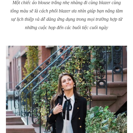
Một chiếc áo blouse trắng nhẹ nhàng đi cùng blazer cùng
tông màu sẽ là cách phối blazer ưa nhìn giúp bạn nâng tầm
sự lịch thiệp và dễ dàng ứng dụng trong mọi trường hợp từ
những cuộc họp đến các buổi tiệc cuối ngày