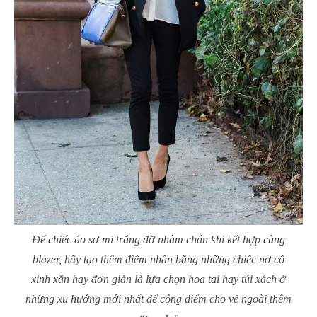
Để chiếc áo sơ mi trắng đỡ nhàm chán khi kết hợp cùng
blazer, hãy tạo thêm điểm nhấn bằng những chiếc nơ cổ
xinh xắn hay đơn giản là lựa chọn hoa tai hay túi xách ở
những xu hướng mới nhất để cộng điểm cho vẻ ngoài thêm