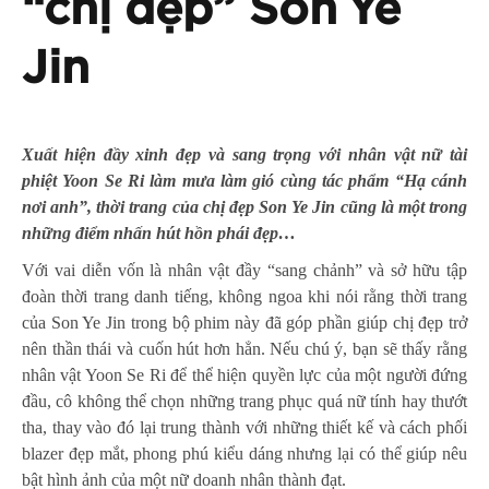
“chị đẹp” Son Ye
Jin
Xuất hiện đầy xinh đẹp và sang trọng với nhân vật nữ tài
phiệt Yoon Se Ri làm mưa làm gió cùng tác phẩm “Hạ cánh
nơi anh”, thời trang của chị đẹp Son Ye Jin cũng là một trong
những điểm nhấn hút hồn phái đẹp…
Với vai diễn vốn là nhân vật đầy “sang chảnh” và sở hữu tập
đoàn thời trang danh tiếng, không ngoa khi nói rằng thời trang
của Son Ye Jin trong bộ phim này đã góp phần giúp chị đẹp trở
nên thần thái và cuốn hút hơn hẳn. Nếu chú ý, bạn sẽ thấy rằng
nhân vật Yoon Se Ri để thể hiện quyền lực của một người đứng
đầu, cô không thể chọn những trang phục quá nữ tính hay thướt
tha, thay vào đó lại trung thành với những thiết kế và cách phối
blazer đẹp mắt, phong phú kiểu dáng nhưng lại có thể giúp nêu
bật hình ảnh của một nữ doanh nhân thành đạt.