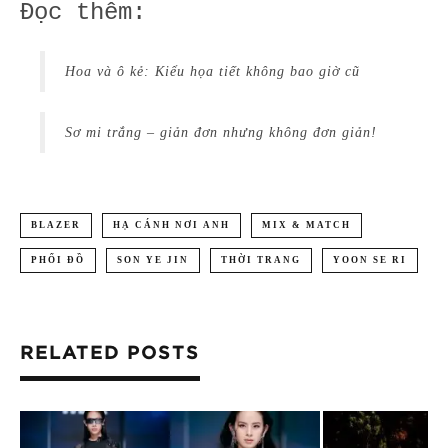
Đọc thêm:
Hoa và ô kẻ: Kiểu họa tiết không bao giờ cũ
Sơ mi trắng – giản đơn nhưng không đơn giản!
BLAZER
HẠ CÁNH NƠI ANH
MIX & MATCH
PHỐI ĐỒ
SON YE JIN
THỜI TRANG
YOON SE RI
RELATED POSTS