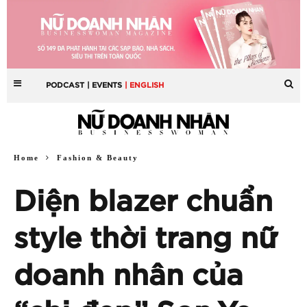
PODCAST
| EVENTS
| ENGLISH
Home
Fashion & Beauty
Diện blazer chuẩn
style thời trang nữ
doanh nhân của