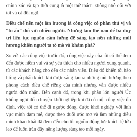
chính xác và kịp thời cũng là một thử thách không nhỏ đối với
tôi và cả đội ngũ.
Điều chế nên một làn hương là công việc có phần thú vị và
“bí ẩn” đối với nhiều người. Nhưng làm thế nào để bà duy
trì liên tục nguồn cảm hứng để sáng tạo nên những mùi
hương khiến người ta tò mò và khám phá?
So với các công việc trước đó, công việc này của tôi có thể đem
đến được niềm vui và sự yêu thích cho nhiều người xung quanh,
từ các khách hàng cho đến các nhân viên. Điều đó khiến tôi hào
hứng và phấn khích khi được sáng tạo ra những mùi hương theo
phong cách điều chế riêng của mình nhưng vẫn được nhiều
người đón nhận. Bên cạnh đó, trong khi phần lớn người Úc
không nghĩ đến chuyện khởi nghiệp khi đã có một công việc ổn
định, việc tôi có thể đi ngược dòng, được khởi nghiệp với lĩnh
vực mình đam mê, được theo đuổi ước mơ và làm những điều
mình khao khát đã đem đến cho tôi nguồn động lực khích lệ lớn
lao để luôn tràn đầy năng lượng sáng tạo mỗi ngày.