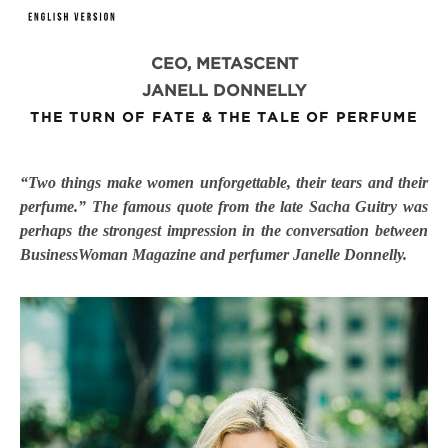
CEO, METASCENT
JANELL DONNELLY
THE TURN OF FATE & THE TALE OF PERFUME
“Two things make women unforgettable, their tears and their
perfume.” The famous quote from the late Sacha Guitry was
perhaps the strongest impression in the conversation between
BusinessWoman Magazine and perfumer Janelle Donnelly.