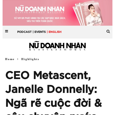
PODCAST
| EVENTS
| ENGLISH
Home
Highlights
CEO Metascent,
Janelle Donnelly:
Ngã rẽ cuộc đời &