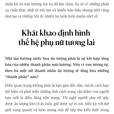
nhân hít hà mùi hương mà họ đã lựa chọn, họ sẽ có những phản
xạ chân thực nhất từ trái tim và khiến bản thân nhung nhớ cũng
như tạo ra những hồi ức khiến họ luôn luôn muốn nhớ về.
Một làn hương nước hoa ấn tượng phải là sự kết hợp tổng
hòa của nhiều thành phần mùi hương. Nếu ví von tương tự,
theo bà một nữ doanh nhân ấn tượng sẽ tổng hòa những
“thành phần” nào?
Điều quan trọng không phải là bạn giỏi đến đâu, mà là cách bạn
thể hiện và phát triển những tính cách trong sâu thẳm con người
bạn mới là điều đáng trân trọng. Tôi nghĩ người phụ nữ gây
được ấn tượng khi cô ấy luôn giữ được sự tò mò, hiếu kỳ với thế
giới xung quanh và luôn mong mỏi để tiếp thu kiến thức trong