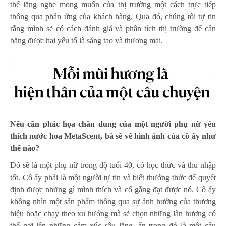
thể lắng nghe mong muốn của thị trường một cách trực tiếp
thông qua phản ứng của khách hàng. Qua đó, chúng tôi tự tin
rằng mình sẽ có cách đánh giá và phân tích thị trường để cân
bằng được hai yếu tố là sáng tạo và thương mại.
Nếu cần phác họa chân dung của một người phụ nữ yêu
thích nước hoa MetaScent, bà sẽ vẽ hình ảnh của cô ấy như
thế nào?
Đó sẽ là một phụ nữ trong độ tuổi 40, có học thức và thu nhập
tốt. Cô ấy phải là một người tự tin và biết thưởng thức để quyết
định được những gì mình thích và cố gắng đạt được nó. Cô ấy
không nhìn một sản phẩm thông qua sự ảnh hưởng của thương
hiệu hoặc chạy theo xu hướng mà sẽ chọn những làn hương có
thể gợi lên những cảm xúc sâu lắng, ẩn trong đó là một câu