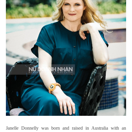
Janelle Donnelly was born and raised in Australia with an