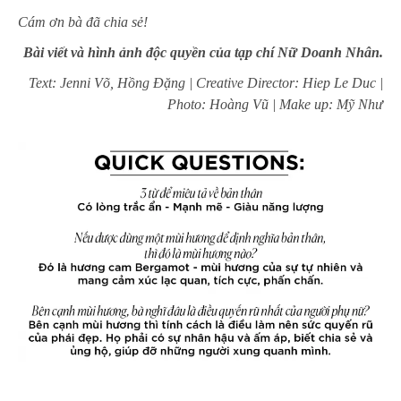
Cám ơn bà đã chia sẻ!
Bài viết và hình ảnh độc quyền của tạp chí Nữ Doanh Nhân.
Text: Jenni Võ, Hồng Đặng | Creative Director: Hiep Le Duc |
Photo: Hoàng Vũ | Make up: Mỹ Như