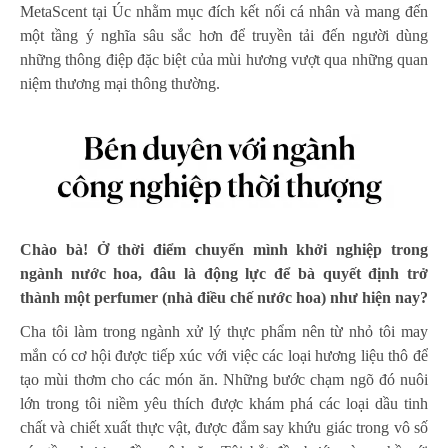
MetaScent tại Úc nhằm mục đích kết nối cá nhân và mang đến
một tầng ý nghĩa sâu sắc hơn để truyền tải đến người dùng
những thông điệp đặc biệt của mùi hương vượt qua những quan
niệm thương mại thông thường.
Chào bà! Ở thời điểm chuyển mình khởi nghiệp trong
ngành nước hoa, đâu là động lực để bà quyết định trở
thành một perfumer (nhà điều chế nước hoa) như hiện nay?
Cha tôi làm trong ngành xử lý thực phẩm nên từ nhỏ tôi may
mắn có cơ hội được tiếp xúc với việc các loại hương liệu thô để
tạo mùi thơm cho các món ăn. Những bước chạm ngõ đó nuôi
lớn trong tôi niềm yêu thích được khám phá các loại dầu tinh
chất và chiết xuất thực vật, được đắm say khứu giác trong vô số