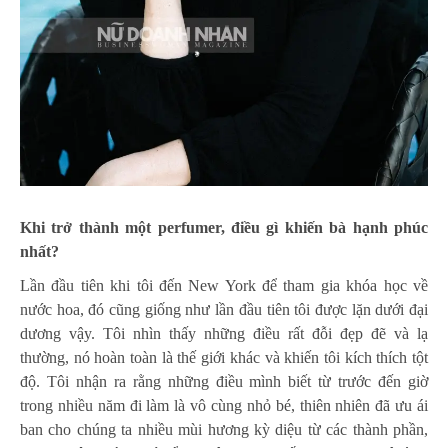
Khi trở thành một perfumer, điều gì khiến bà hạnh phúc
nhất?
Lần đầu tiên khi tôi đến New York để tham gia khóa học về
nước hoa, đó cũng giống như lần đầu tiên tôi được lặn dưới đại
dương vậy. Tôi nhìn thấy những điều rất đỗi đẹp đẽ và lạ
thường, nó hoàn toàn là thế giới khác và khiến tôi kích thích tột
độ. Tôi nhận ra rằng những điều mình biết từ trước đến giờ
trong nhiều năm đi làm là vô cùng nhỏ bé, thiên nhiên đã ưu ái
ban cho chúng ta nhiều mùi hương kỳ diệu từ các thành phần,