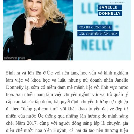
Sinh ra và lớn lên ở Úc với nền tảng học vấn và kinh nghiệm
làm việc về khoa học và luật, nhưng nữ doanh nhân Janelle
Donnelly lại sớm có niềm đam mê mãnh liệt với lĩnh vực nước
hoa. Sau nhiều năm làm việc chuyên ngành với vai trò quản lý
cấp cao tại các tập đoàn, bà quyết định chuyển hướng sự nghiệp
đi theo “tiếng gọi con tim” với khát khao truyền đạt vẻ đẹp tự
nhiên của nước Úc thông qua những làn hương do mình sáng
chế. Năm 2017, cùng với người đồng sáng lập là chuyên gia
điều chế nước hoa Yến Huỳnh, cả hai đã tạo nên thương hiệu