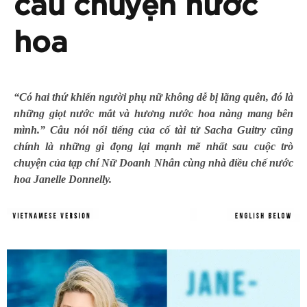
câu chuyện nước
hoa
“Có hai thứ khiến người phụ nữ không dễ bị lãng quên, đó là
những giọt nước mắt và hương nước hoa nàng mang bên
mình.” Câu nói nổi tiếng của cố tài tử Sacha Guitry cũng
chính là những gì đọng lại mạnh mẽ nhất sau cuộc trò
chuyện của tạp chí Nữ Doanh Nhân cùng nhà điều chế nước
hoa Janelle Donnelly.