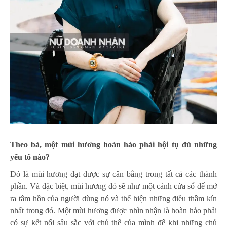
Theo bà, một mùi hương hoàn hảo phải hội tụ đủ những
yếu tố nào?
Đó là mùi hương đạt được sự cân bằng trong tất cả các thành
phần. Và đặc biệt, mùi hương đó sẽ như một cánh cửa sổ để mở
ra tâm hồn của người dùng nó và thể hiện những điều thầm kín
nhất trong đó. Một mùi hương được nhìn nhận là hoàn hảo phải
có sự kết nối sâu sắc với chủ thể của mình để khi những chủ