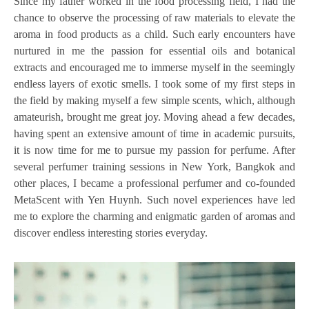
Since my father worked in the food processing field, I had the
chance to observe the processing of raw materials to elevate the
aroma in food products as a child. Such early encounters have
nurtured in me the passion for essential oils and botanical
extracts and encouraged me to immerse myself in the seemingly
endless layers of exotic smells. I took some of my first steps in
the field by making myself a few simple scents, which, although
amateurish, brought me great joy. Moving ahead a few decades,
having spent an extensive amount of time in academic pursuits,
it is now time for me to pursue my passion for perfume. After
several perfumer training sessions in New York, Bangkok and
other places, I became a professional perfumer and co-founded
MetaScent with Yen Huynh. Such novel experiences have led
me to explore the charming and enigmatic garden of aromas and
discover endless interesting stories everyday.