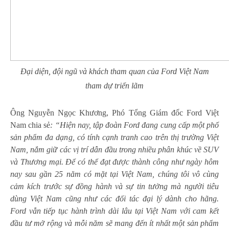
Đại diện, đội ngũ và khách tham quan của Ford Việt Nam
tham dự triển lãm
Ông Nguyễn Ngọc Khương, Phó Tổng Giám đốc Ford Việt
Nam chia sẻ
:
“Hiện nay, tập đoàn Ford đang cung cấp một phổ
sản phẩm đa dạng, có tính cạnh tranh cao trên thị trường Việt
Nam, nắm giữ
các
vị trí dẫn đầu trong
nhiều
phân khúc
về
SUV
và Thương mại. Để có thể đạt được thành công như ngày hôm
nay
sau gần 25 năm có mặt tại Việt Nam
, chúng tôi vô cùng
cảm kích trước sự đồng hành và sự tin tưởng mà người tiêu
dùng
Việt Nam cũng như các đối tác đại lý
dành cho hãng.
Ford vẫn tiếp tục hành trình dài lâu tại Việt Nam với
cam kết
đầu tư
mở rộng
và mỗi năm sẽ mang đến ít nhất một sản phẩm