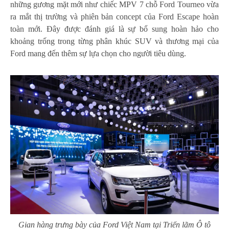
những gương mặt mới như chiếc MPV 7 chỗ Ford Tourneo vừa
ra mắt thị trường và phiên bản concept của Ford Escape hoàn
toàn mới. Đây được đánh giá là sự bổ sung hoàn hảo cho
khoảng trống trong từng phân khúc SUV và thương mại của
Ford mang đến thêm sự lựa chọn cho người tiêu dùng.
Gian hàng trưng bày của Ford Việt Nam tại Triển lãm Ô tô