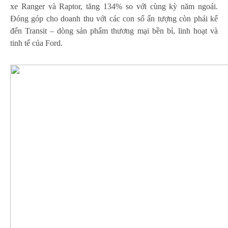
xe Ranger và Raptor, tăng 134% so với cùng kỳ năm ngoái.
Đóng góp cho doanh thu với các con số ấn tượng còn phải kể
đến Transit – dòng sản phẩm thương mại bền bỉ, linh hoạt và
tinh tế của Ford.