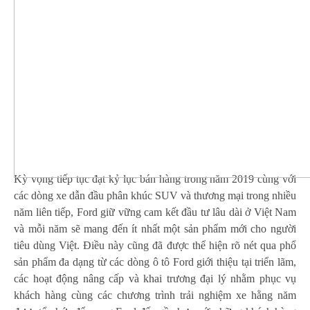
Kỳ vọng tiếp tục đạt kỷ lục bán hàng trong năm 2019 cùng với
các dòng xe dẫn đầu phân khúc SUV và thương mại trong nhiều
năm liên tiếp, Ford giữ vững cam kết đầu tư lâu dài ở Việt Nam
và mỗi năm sẽ mang đến ít nhất một sản phẩm mới cho người
tiêu dùng Việt. Điều này cũng đã được thể hiện rõ nét qua phổ
sản phẩm đa dạng từ các dòng ô tô Ford giới thiệu tại triển lãm,
các hoạt động nâng cấp và khai trương đại lý nhằm phục vụ
khách hàng cùng các chương trình trải nghiệm xe hằng năm