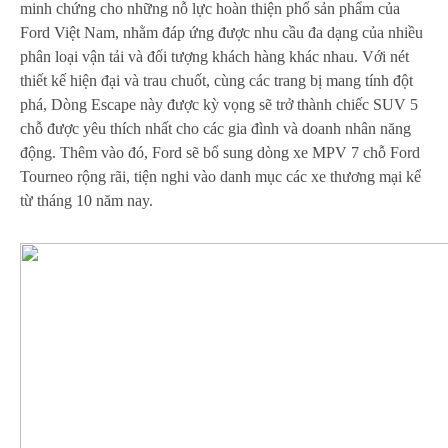
minh chứng cho những nỗ lực hoàn thiện phổ sản phẩm của
Ford Việt Nam, nhằm đáp ứng được nhu cầu đa dạng của nhiều
phân loại vận tải và đối tượng khách hàng khác nhau. Với nét
thiết kế hiện đại và trau chuốt, cùng các trang bị mang tính đột
phá, Dòng Escape này được kỳ vọng sẽ trở thành chiếc SUV 5
chỗ được yêu thích nhất cho các gia đình và doanh nhân năng
động. Thêm vào đó, Ford sẽ bổ sung dòng xe MPV 7 chỗ Ford
Tourneo rộng rãi, tiện nghi vào danh mục các xe thương mại kể
từ tháng 10 năm nay.