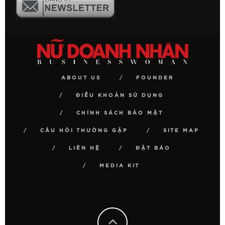
ABOUT US
FOUNDER
ĐIỀU KHOẢN SỬ DỤNG
CHÍNH SÁCH BẢO MẬT
CÂU HỎI THƯỜNG GẶP
SITE MAP
LIÊN HỆ
ĐẶT BÁO
MEDIA KIT