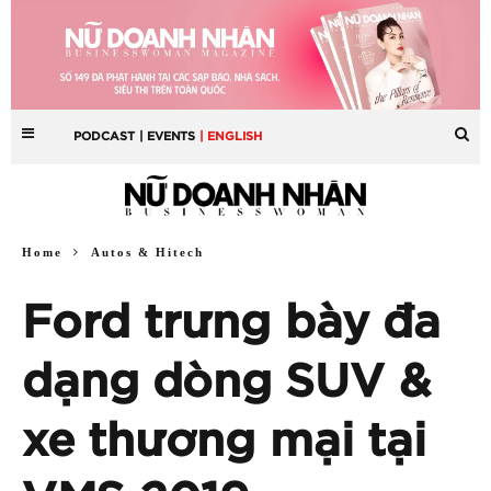
PODCAST
| EVENTS
| ENGLISH
Home
Autos & Hitech
Ford trưng bày đa
dạng dòng SUV &
xe thương mại tại