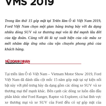
VMS 2019
Trong lần thứ 15 góp mặt tại Triển
l
ãm Ô tô Việt Nam 2019,
Ford Việt Nam
chọn
một gian hàng trưng bày với đa dạng
nhiều
dòng
SUV và
xe t
hương mại vốn là thế mạnh lâu đời
của
tập đoàn. Cùng với đó là sự xuất hiện của các mẫu xe
mới nhằm đáp ứng nhu cầu vận chuyển phong phú của
khách hàng.
Tại triển lãm Ô tô Việt Nam – Vietnam Motor Show 2019, Ford
Việt Nam đã đánh dấu cột mốc 15 năm góp mặt tại sự kiện nổi
bật này với phổ trưng bày đa dạng gồm các dòng xe SUV và xe
thương mại thế mạnh khác. Bên cạnh các dòng xe luôn dẫn đầu
phân khúc như Ford Ranger, Raptor và Explorer, cả hai lĩnh vực
xe thương mại và xe SUV của Ford đều có sự góp mặt của