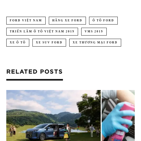
FORD VIỆT NAM
HÃNG XE FORD
Ô TÔ FORD
TRIỂN LÃM Ô TÔ VIỆT NAM 2019
VMS 2019
XE Ô TÔ
XE SUV FORD
XE THƯƠNG MẠI FORD
RELATED POSTS