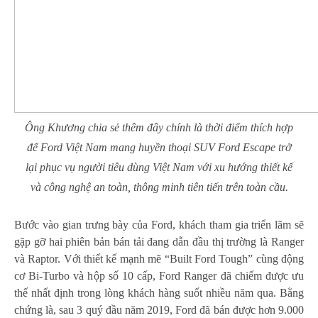
Ông Khương chia sẻ thêm đây chính là thời điểm thích hợp
để Ford Việt Nam mang huyền thoại SUV Ford Escape trở
lại phục vụ người tiêu dùng Việt Nam với xu hướng thiết kế
và công nghệ an toàn, thông minh tiên tiến trên toàn cầu.
Bước vào gian trưng bày của Ford, khách tham gia triển lãm sẽ
gặp gỡ hai phiên bản bán tải đang dẫn đầu thị trường là Ranger
và Raptor. Với thiết kế mạnh mẽ “Built Ford Tough” cùng động
cơ Bi-Turbo và hộp số 10 cấp, Ford Ranger đã chiếm được ưu
thế nhất định trong lòng khách hàng suốt nhiều năm qua. Bằng
chứng là, sau 3 quý đầu năm 2019, Ford đã bán được hơn 9.000