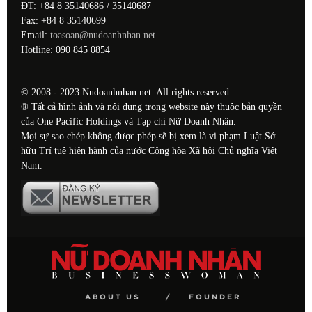
ĐT: +84 8 35140686 / 35140687
Fax: +84 8 35140699
Email:
toasoan@nudoanhnhan.net
Hotline: 090 845 0854
© 2008 - 2023 Nudoanhnhan.net. All rights reserved
® Tất cả hình ảnh và nội dung trong website này thuộc bản quyền
của One Pacific Holdings và Tạp chí Nữ Doanh Nhân.
Mọi sự sao chép không được phép sẽ bị xem là vi phạm Luật Sở
hữu Trí tuệ hiện hành của nước Cộng hòa Xã hội Chủ nghĩa Việt
Nam.
ABOUT US
FOUNDER