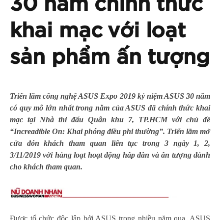
30 năm chính thức
khai mạc với loạt
sản phẩm ấn tượng
Triển lãm công nghệ ASUS Expo 2019 kỷ niệm ASUS 30 năm
có quy mô lớn nhất trong năm của ASUS đã chính thức khai
mạc tại Nhà thi đấu Quân khu 7, TP.HCM với chủ đề
“Increadible On: Khai phóng điều phi thường”. Triển lãm mở
cửa đón khách tham quan liên tục trong 3 ngày 1, 2,
3/11/2019 với hàng loạt hoạt động hấp dẫn và ấn tượng dành
cho khách tham quan.
Được tổ chức độc lập bởi ASUS trong nhiều năm qua, ASUS