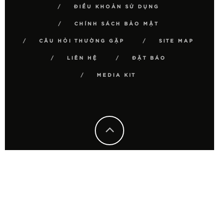
ĐIỀU KHOẢN SỬ DỤNG
CHÍNH SÁCH BẢO MẬT
CÂU HỎI THƯỜNG GẶP
SITE MAP
LIÊN HỆ
ĐẶT BÁO
MEDIA KIT