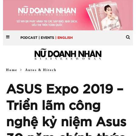
PODCAST
| EVENTS
| ENGLISH
Home
Autos & Hitech
ASUS Expo 2019 –
Triển lãm công
nghệ kỷ niệm Asus