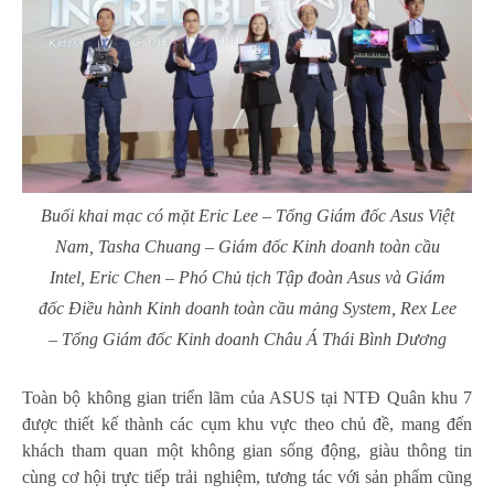
Buổi khai mạc có mặt Eric Lee – Tổng Giám đốc Asus Việt
Nam, Tasha Chuang – Giám đốc Kinh doanh toàn cầu
Intel, Eric Chen – Phó Chủ tịch Tập đoàn Asus và Giám
đốc Điều hành Kinh doanh toàn cầu mảng System, Rex Lee
– Tổng Giám đốc Kinh doanh Châu Á Thái Bình Dương
Toàn bộ không gian triển lãm của ASUS tại NTĐ Quân khu 7
được thiết kế thành các cụm khu vực theo chủ đề, mang đến
khách tham quan một không gian sống động, giàu thông tin
cùng cơ hội trực tiếp trải nghiệm, tương tác với sản phẩm cũng