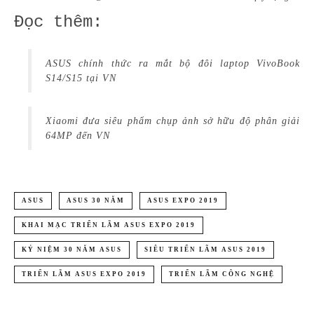
Đọc thêm:
ASUS chính thức ra mắt bộ đôi laptop VivoBook
S14/S15 tại VN
Xiaomi đưa siêu phẩm chụp ảnh sở hữu độ phân giải
64MP đến VN
ASUS
ASUS 30 NĂM
ASUS EXPO 2019
KHAI MẠC TRIỂN LÃM ASUS EXPO 2019
KỶ NIỆM 30 NĂM ASUS
SIÊU TRIỂN LÃM ASUS 2019
TRIỂN LÃM ASUS EXPO 2019
TRIỂN LÃM CÔNG NGHỆ