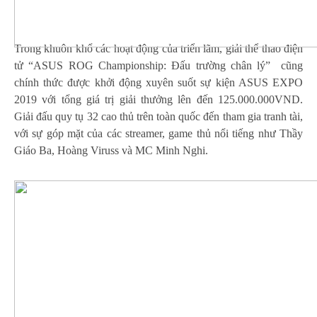
Trong khuôn khổ các hoạt động của triển lãm, giải thể thao điện
tử “ASUS ROG Championship: Đấu trường chân lý” cũng
chính thức được khởi động xuyên suốt sự kiện ASUS EXPO
2019 với tổng giá trị giải thưởng lên đến 125.000.000VND.
Giải đấu quy tụ 32 cao thủ trên toàn quốc đến tham gia tranh tài,
với sự góp mặt của các streamer, game thủ nổi tiếng như Thầy
Giáo Ba, Hoàng Viruss và MC Minh Nghi.