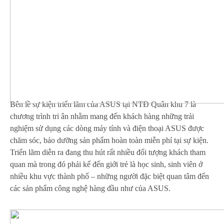
Bên lề sự kiện triển lãm của ASUS tại NTĐ Quân khu 7 là
chương trình tri ân nhằm mang đến khách hàng những trải
nghiệm sử dụng các dòng máy tính và điện thoại ASUS được
chăm sóc, bảo dưỡng sản phẩm hoàn toàn miễn phí tại sự kiện.
Triển lãm diễn ra đang thu hút rất nhiều đối tượng khách tham
quan mà trong đó phải kể đến giới trẻ là học sinh, sinh viên ở
nhiều khu vực thành phố – những người đặc biệt quan tâm đến
các sản phẩm công nghệ hàng đầu như của ASUS.