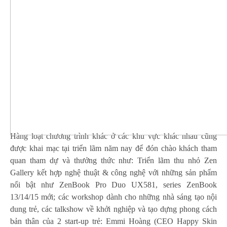
Hàng loạt chương trình khác ở các khu vực khác nhau cũng
được khai mạc tại triển lãm năm nay để đón chào khách tham
quan tham dự và thưởng thức như: Triển lãm thu nhỏ Zen
Gallery kết hợp nghệ thuật & công nghệ với những sản phẩm
nổi bật như ZenBook Pro Duo UX581, series ZenBook
13/14/15 mới; các workshop dành cho những nhà sáng tạo nội
dung trẻ, các talkshow về khởi nghiệp và tạo dựng phong cách
bản thân của 2 start-up trẻ: Emmi Hoàng (CEO Happy Skin