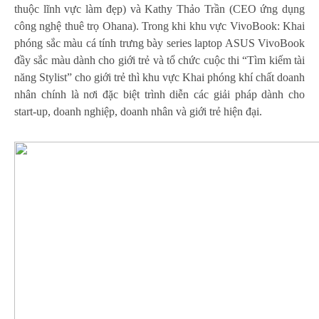
thuộc lĩnh vực làm đẹp) và Kathy Thảo Trần (CEO ứng dụng
công nghệ thuê trọ Ohana). Trong khi khu vực VivoBook: Khai
phóng sắc màu cá tính trưng bày series laptop ASUS VivoBook
đầy sắc màu dành cho giới trẻ và tổ chức cuộc thi “Tìm kiếm tài
năng Stylist” cho giới trẻ thì khu vực Khai phóng khí chất doanh
nhân chính là nơi đặc biệt trình diễn các giải pháp dành cho
start-up, doanh nghiệp, doanh nhân và giới trẻ hiện đại.