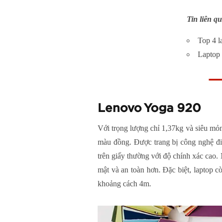
Tin liên q
Top 4 l
Laptop 
Lenovo Yoga 920
Với trọng lượng chỉ 1,37kg và siêu m
màu đồng. Được trang bị công nghệ điể
trên giấy thường với độ chính xác cao.
mật và an toàn hơn. Đặc biệt, laptop c
khoảng cách 4m.