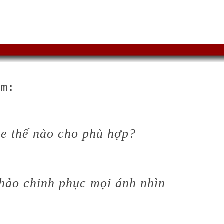
âm:
e thế nào cho phù hợp?
hảo chinh phục mọi ánh nhìn