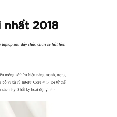
 nhất 2018
 laptop sau đây chắc chắn sẽ hút hồn
iêu mỏng sở hữu hiệu năng mạnh, trọng
 bộ vi xử lý Intel® Core™ i7 lõi tứ thế
h xách tay ở bất kỳ hoạt động nào.