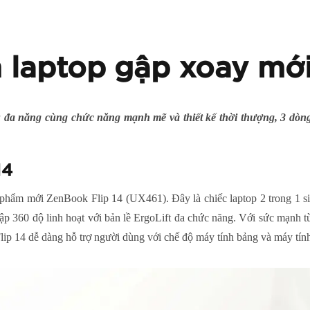
 laptop gập xoay mới
 đa năng cùng chức năng mạnh mẽ và thiết kế thời thượng, 3 dòng
14
 phẩm mới ZenBook Flip 14 (UX461). Đây là chiếc laptop 2 trong 1 s
p 360 độ linh hoạt với bản lề ErgoLift đa chức năng. Với sức mạnh từ
Flip 14 dễ dàng hỗ trợ người dùng với chế độ máy tính bảng và máy tín