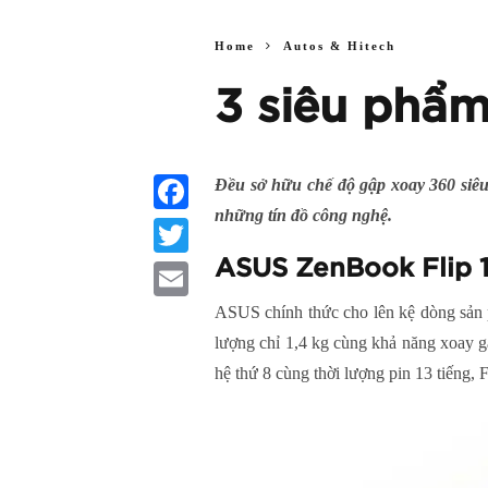
Home
Autos & Hitech
3 siêu phẩm
Đều sở hữu chế độ gập xoay 360 siêu
những tín đồ công nghệ.
Facebook
ASUS
ZenBook Flip 
Twitter
ASUS
chính thức cho lên kệ dòng sản
Email
lượng chỉ 1,4 kg cùng khả năng xoay gậ
hệ thứ 8 cùng thời lượng pin 13 tiếng, 