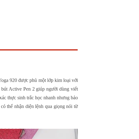
oga 920 được phủ một lớp kim loại với
 bút Active Pen 2 giúp người dùng viết
xác thực sinh trắc học nhanh nhưng bảo
 có thể nhận diện lệnh qua giọng nói từ