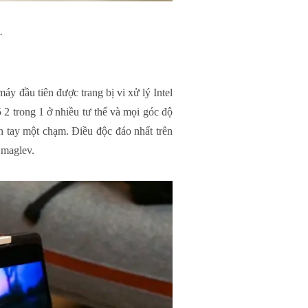
.
áy đầu tiên được trang bị vi xử lý Intel
trong 1 ở nhiều tư thế và mọi góc độ
n tay một chạm. Điều độc đáo nhất trên
 maglev.