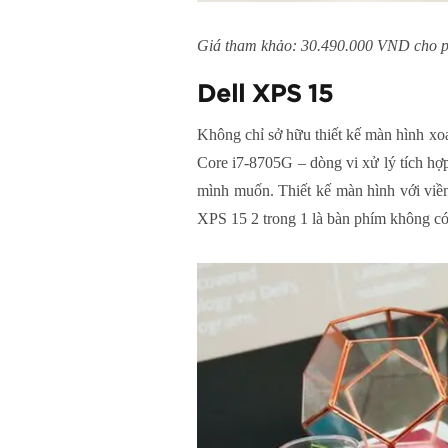
Giá tham khảo: 30.490.000 VND cho phi
Dell XPS 15
Không chỉ sở hữu thiết kế màn hình xo
Core i7-8705G – dòng vi xử lý tích 
mình muốn. Thiết kế màn hình với viền
XPS 15 2 trong 1 là bàn phím không c