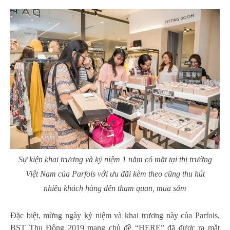
Sự kiện khai trương và kỷ niệm 1 năm có mặt tại thị trường
Việt Nam của Parfois với ưu đãi kèm theo cũng thu hút
nhiều khách hàng đến tham quan, mua sắm
Đặc biệt, mừng ngày kỷ niệm và khai trương này của Parfois,
BST Thu Đông 2019 mang chủ đề “HERE” đã được ra mắt