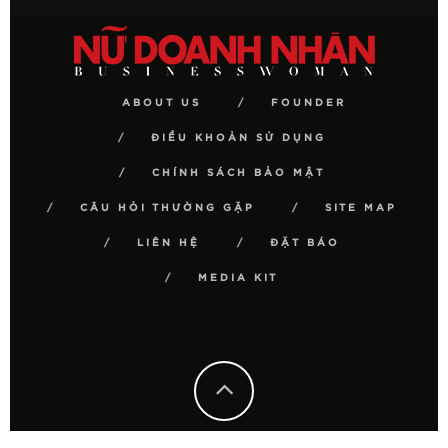
ABOUT US
FOUNDER
ĐIỀU KHOẢN SỬ DỤNG
CHÍNH SÁCH BẢO MẬT
CÂU HỎI THƯỜNG GẶP
SITE MAP
LIÊN HỆ
ĐẶT BÁO
MEDIA KIT