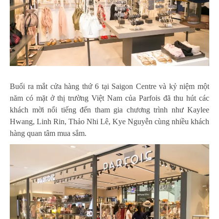
Buổi ra mắt cửa hàng thứ 6 tại Saigon Centre và kỷ niệm một
năm có mặt ở thị trường Việt Nam của Parfois đã thu hút các
khách mời nổi tiếng đến tham gia chương trình như Kaylee
Hwang, Linh Rin, Thảo Nhi Lê, Kye Nguyễn cùng nhiều khách
hàng quan tâm mua sắm.