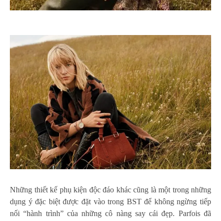
Những thiết kế phụ kiện độc đáo khác cũng là một trong những
dụng ý đặc biệt được đặt vào trong BST để không ngừng tiếp
nối “hành trình” của những cô nàng say cái đẹp. Parfois đã