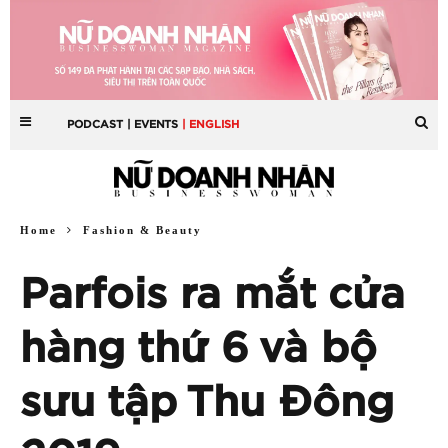
PODCAST
| EVENTS
| ENGLISH
Home
Fashion & Beauty
Parfois ra mắt cửa
hàng thứ 6 và bộ
sưu tập Thu Đông