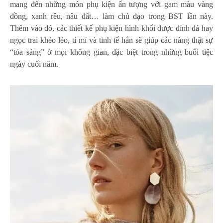
mang đến những món phụ kiện ấn tượng với gam màu vàng
đồng, xanh rêu, nâu đất… làm chủ đạo trong BST lần này.
Thêm vào đó, các thiết kế phụ kiện hình khối được đính đá hay
ngọc trai khéo léo, tỉ mỉ và tinh tế hẳn sẽ giúp các nàng thật sự
“tỏa sáng” ở mọi không gian, đặc biệt trong những buổi tiệc
ngày cuối năm.