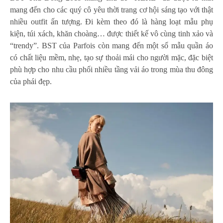
mang đến cho các quý cô yêu thời trang cơ hội sáng tạo với thật
nhiều outfit ấn tượng. Đi kèm theo đó là hàng loạt mẫu phụ
kiện, túi xách, khăn choàng… được thiết kế vô cùng tinh xảo và
“trendy”. BST của Parfois còn mang đến một số mẫu quần áo
có chất liệu mềm, nhẹ, tạo sự thoải mái cho người mặc, đặc biệt
phù hợp cho nhu cầu phối nhiều tầng vải áo trong mùa thu đông
của phái đẹp.