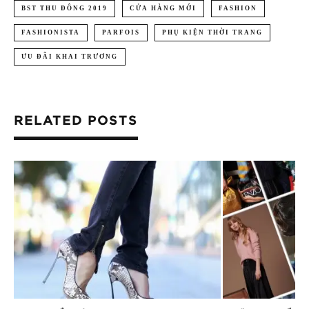
BST THU ĐÔNG 2019
CỬA HÀNG MỚI
FASHION
FASHIONISTA
PARFOIS
PHỤ KIỆN THỜI TRANG
ƯU ĐÃI KHAI TRƯƠNG
RELATED POSTS