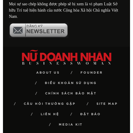
Mọi sự sao chép không được phép sẽ bị xem là vi phạm Luật Sở
hữu Trí tuệ hiện hành của nước Cộng hòa Xã hội Chủ nghĩa Việt
Nam.
ABOUT US
FOUNDER
ĐIỀU KHOẢN SỬ DỤNG
CHÍNH SÁCH BẢO MẬT
CÂU HỎI THƯỜNG GẶP
SITE MAP
LIÊN HỆ
ĐẶT BÁO
MEDIA KIT