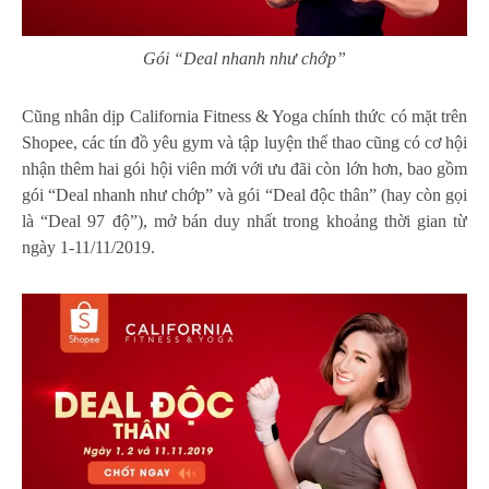
Gói “Deal nhanh như chớp”
Cũng nhân dịp California Fitness & Yoga chính thức có mặt trên
Shopee, các tín đồ yêu gym và tập luyện thể thao cũng có cơ hội
nhận thêm hai gói hội viên mới với ưu đãi còn lớn hơn, bao gồm
gói “Deal nhanh như chớp” và gói “Deal độc thân” (hay còn gọi
là “Deal 97 độ”), mở bán duy nhất trong khoảng thời gian từ
ngày 1-11/11/2019.