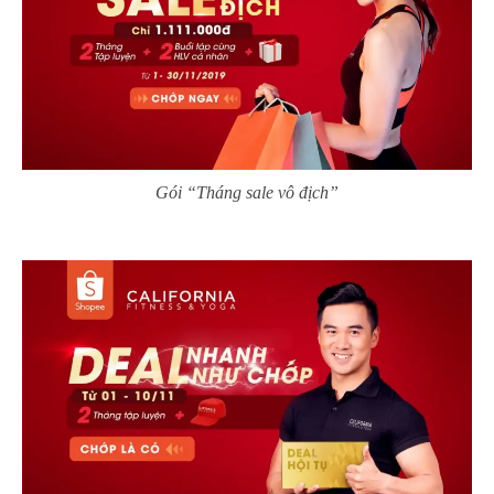
Gói “Tháng sale vô địch”