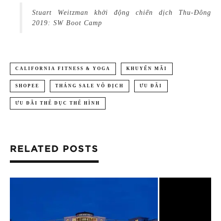
Stuart Weitzman khởi động chiến dịch Thu-Đông
2019: SW Boot Camp
CALIFORNIA FITNESS & YOGA
KHUYẾN MÃI
SHOPEE
THÁNG SALE VÔ ĐỊCH
ƯU ĐÃI
ƯU ĐÃI THỂ DỤC THỂ HÌNH
RELATED POSTS