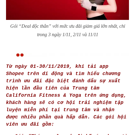
Gói “Deal độc thân” với mức ưu đãi giảm giá lớn nhất, chỉ
trong 3 ngày 1/11, 2/11 và 11/11
Từ ngày 01-30/11/2019, khi tải app
Shopee trên di động và tìm hiểu chương
trình ưu đãi đặc biệt đánh dấu sự xuất
hiện lần đầu tiên của Trung tâm
California Fitness & Yoga trên ứng dụng,
khách hàng sẽ có cơ hội trải nghiệm tập
luyện miễn phí tại trung tâm và nhận
được nhiều phần quà hấp dẫn. Các gói hội
viên ưu đãi gồm: