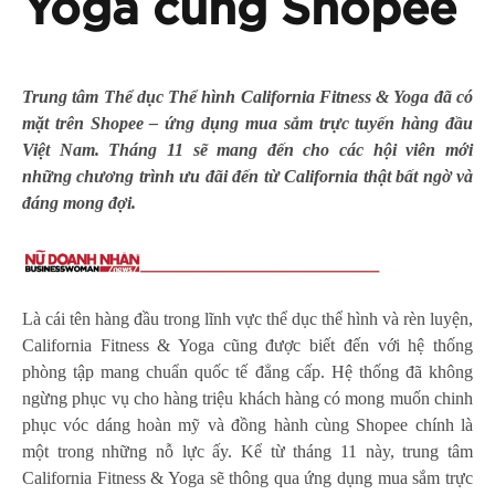
Yoga cùng Shopee
Trung tâm Thể dục Thể hình California Fitness & Yoga đã có
mặt trên Shopee – ứng dụng mua sắm trực tuyến hàng đầu
Việt Nam
. Tháng 11 sẽ mang đến
cho các hội viên mới
những
chương trình
ưu đãi đến từ California thật bất ngờ
và
đáng mong đợi.
Là cái tên hàng đầu trong lĩnh vực thể dục thể hình và rèn luyện,
California Fitness & Yoga cũng được biết đến với hệ thống
phòng tập mang chuẩn quốc tế đẳng cấp. Hệ thống đã không
ngừng phục vụ cho hàng triệu khách hàng có mong muốn chinh
phục vóc dáng hoàn mỹ và đồng hành cùng Shopee chính là
một trong những nỗ lực ấy. Kể từ tháng 11 này, trung tâm
California Fitness & Yoga sẽ thông qua ứng dụng mua sắm trực