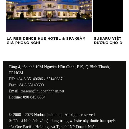
LA RESIDENCE HUE HOTEL & SPA GIẢM
SUBARU VIỆT NA
GIÁ PHÒNG NGHỈ
DƯỠNG CHO DÒN
Tầng 4, tòa nhà 19M Nguyễn Hữu Cảnh, P19, Q.Bình Thạnh,
TP.HCM
ĐT: +84 8 35140686 / 35140687
Fax: +84 8 35140699
Email:
toasoan@nudoanhnhan.net
Hotline: 090 845 0854
© 2008 - 2023 Nudoanhnhan.net. All rights reserved
® Tất cả hình ảnh và nội dung trong website này thuộc bản quyền
của One Pacific Holdings và Tạp chí Nữ Doanh Nhân.