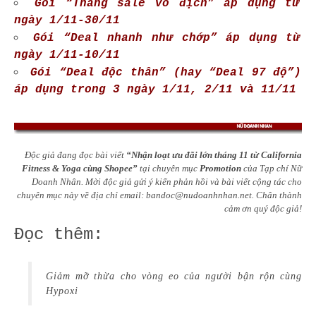
Gói “Tháng sale vô địch” áp dụng từ
ngày 1/11-30/11
Gói “Deal nhanh như chớp” áp dụng từ
ngày 1/11-10/11
Gói “Deal độc thân” (hay “Deal 97 độ”)
áp dụng trong 3 ngày 1/11, 2/11 và 11/11
Độc giả đang đọc bài viết
“Nhận loạt ưu đãi lớn tháng 11 từ California
Fitness & Yoga cùng Shopee”
tại chuyên mục
Promotion
của Tạp chí Nữ
Doanh Nhân. Mời độc giả gửi ý kiến phản hồi và bài viết cộng tác cho
chuyên mục này về địa chỉ email:
bandoc@nudoanhnhan.net
.
Chân thành
cảm ơn quý độc giả!
Đọc thêm:
Giảm mỡ thừa cho vòng eo của người bận rộn cùng
Hypoxi