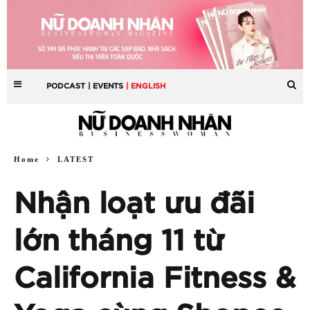
PODCAST
| EVENTS
| ENGLISH
Home
LATEST
Nhận loạt ưu đãi
lớn tháng 11 từ
California Fitness &