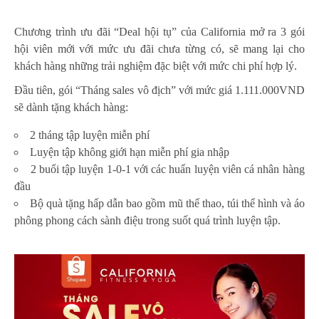
Chương trình ưu đãi “Deal hội tụ” của California mở ra 3 gói
hội viên mới với mức ưu đãi chưa từng có, sẽ mang lại cho
khách hàng những trải nghiệm đặc biệt với mức chi phí hợp lý.
Đầu tiên, gói “Tháng sales vô địch” với mức giá 1.111.000VND
sẽ dành tặng khách hàng:
2 tháng tập luyện miễn phí
Luyện tập không giới hạn miễn phí gia nhập
2 buổi tập luyện 1-0-1 với các huấn luyện viên cá nhân hàng
đầu
Bộ quà tặng hấp dẫn bao gồm mũ thể thao, túi thể hình và áo
phông phong cách sành điệu trong suốt quá trình luyện tập.