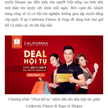
tuyến Shopee tạo điều kiện cho người Việt nâng cao hơn nữa
tinh thần rèn luyện sức khỏe mỗi ngày. Bên cạnh đó, khách
hàng cũng sẽ có cơ hội trải nghiệm không gian tập luyện đẳng
cấp quốc tế tại California Fitness & Yoga dễ dàng hơn bao giờ
hết và nhận các ưu đãi hấp dẫn.
Chương trình “Deal hội tụ” đánh dấu lần đầu hợp tác giữa
California Fitness & Yoga và Shopee