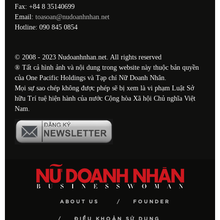
Fax: +84 8 35140699
Email:
toasoan@nudoanhnhan.net
Hotline: 090 845 0854
© 2008 - 2023 Nudoanhnhan.net. All rights reserved
® Tất cả hình ảnh và nội dung trong website này thuộc bản quyền
của One Pacific Holdings và Tạp chí Nữ Doanh Nhân.
Mọi sự sao chép không được phép sẽ bị xem là vi phạm Luật Sở
hữu Trí tuệ hiện hành của nước Cộng hòa Xã hội Chủ nghĩa Việt
Nam.
ABOUT US
FOUNDER
ĐIỀU KHOẢN SỬ DỤNG