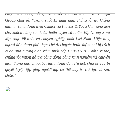
Ông Dane Fort, Tổng Giám đốc California Fitness & Yoga
Group chia sẻ:
“Trong suốt 13 năm qua, chúng tôi đã khẳng
định uy tín thương hiệu California Fitness & Yoga khi mang đến
cho khách hàng các khóa huấn luyện cá nhân, lớp Group X và
lớp Yoga tốt nhất và chuyên nghiệp nhất Việt Nam. Hiện nay,
người dân đang phải hạn chế di chuyển hoặc thậm chí bị cách
ly do ảnh hưởng dịch viêm phổi cấp COVID-19. Chính vì thế,
chúng tôi muốn hỗ trợ cộng đồng bằng kinh nghiệm và chuyên
môn thông qua chuỗi bài tập hướng dẫn chi tiết, chia sẻ các bí
quyết luyện tập giúp người tập có thể duy trì thể lực và sức
khỏe.”