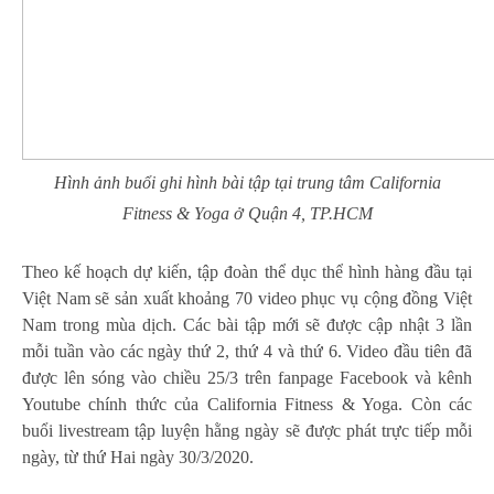
Hình ảnh buổi ghi hình bài tập tại trung tâm California
Fitness & Yoga ở Quận 4, TP.HCM
Theo kế hoạch dự kiến, tập đoàn thể dục thể hình hàng đầu tại
Việt Nam sẽ sản xuất khoảng 70 video phục vụ cộng đồng Việt
Nam trong mùa dịch. Các bài tập mới sẽ được cập nhật 3 lần
mỗi tuần vào các ngày thứ 2, thứ 4 và thứ 6. Video đầu tiên đã
được lên sóng vào chiều 25/3 trên fanpage Facebook và kênh
Youtube chính thức của California Fitness & Yoga. Còn các
buổi livestream tập luyện hằng ngày sẽ được phát trực tiếp mỗi
ngày, từ thứ Hai ngày 30/3/2020.