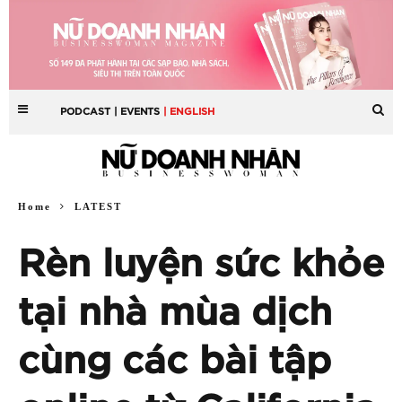
PODCAST
| EVENTS
| ENGLISH
Home
LATEST
Rèn luyện sức khỏe
tại nhà mùa dịch
cùng các bài tập