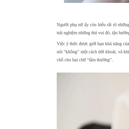
Người phụ nữ ấy còn hiểu rất rõ những
trải nghiệm những thú vui đó, tận hưởn
Việc ý thức được giới hạn khả năng của
nói “không” một cách dứt khoát, và kh
chỗ cho hai chữ “tầm thường”.