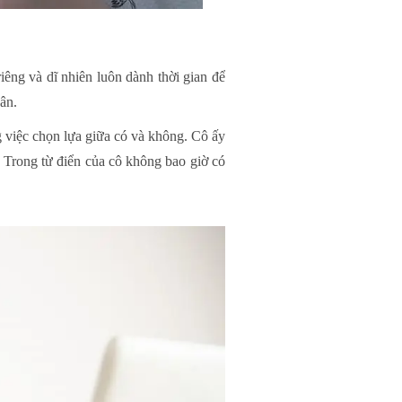
êng và dĩ nhiên luôn dành thời gian để
ân.
g việc chọn lựa giữa có và không. Cô ấy
 Trong từ điển của cô không bao giờ có