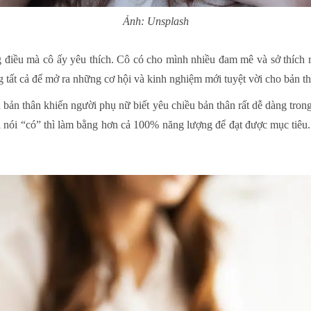
Ảnh: Unsplash
 điều mà cô ấy yêu thích. Cô có cho mình nhiều đam mê và sở thích ri
g tất cả để mở ra những cơ hội và kinh nghiệm mới tuyệt vời cho bản th
 bản thân khiến người phụ nữ biết yêu chiều bản thân rất dễ dàng tron
i nói “có” thì làm bằng hơn cả 100% năng lượng để đạt được mục tiêu.