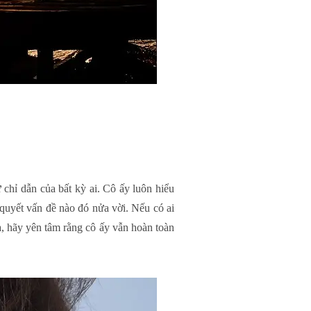
 chỉ dẫn của bất kỳ ai. Cô ấy luôn hiểu
quyết vấn đề nào đó nửa vời. Nếu có ai
, hãy yên tâm rằng cô ấy vẫn hoàn toàn