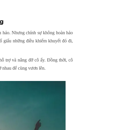
ng
àn hảo. Nhưng chính sự không hoàn hảo
cố giấu những điều khiếm khuyết đó đi,
ỗ trợ và nâng đỡ cô ấy. Đồng thời, cô
đỡ nhau để cùng vươn lên.