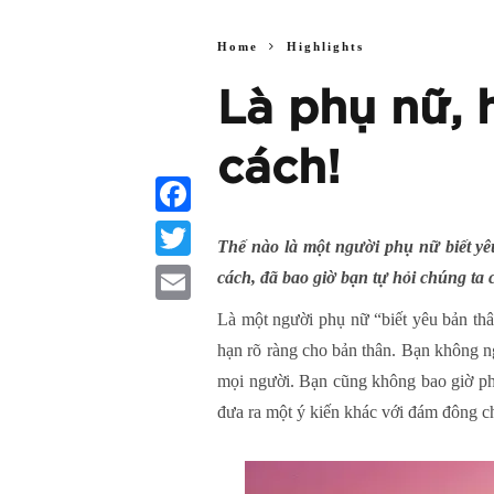
Home
Highlights
Là phụ nữ, 
cách!
Facebook
Thế nào là một người phụ nữ biết y
Twitter
cách, đã bao giờ bạn tự hỏi chúng ta
Email
Là một người phụ nữ “biết yêu bản thân”
hạn rõ ràng cho bản thân. Bạn không ng
mọi người. Bạn cũng không bao giờ ph
đưa ra một ý kiến khác với đám đông c