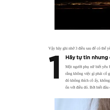
Vậy hãy ghi nhớ 3 điều sau để có thể 
1
Hãy tự tin nhưng
Một người phụ nữ biết yêu b
rằng không việc gì phải cố 
đó không thích cô ấy, không
ổn với điều đó. Bởi biết đâ