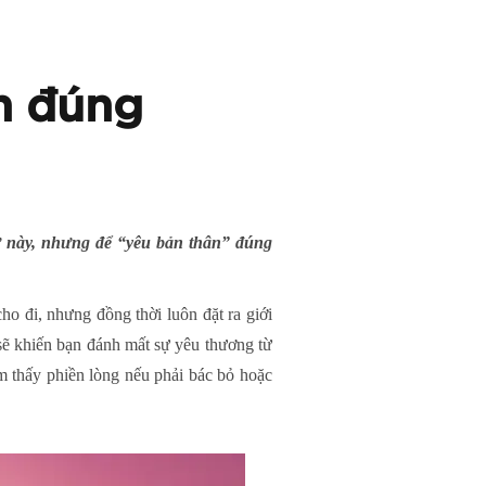
h đúng
ừ này, nhưng để “yêu bản thân” đúng
cho đi, nhưng đồng thời luôn đặt ra giới
 sẽ khiến bạn đánh mất sự yêu thương từ
 thấy phiền lòng nếu phải bác bỏ hoặc