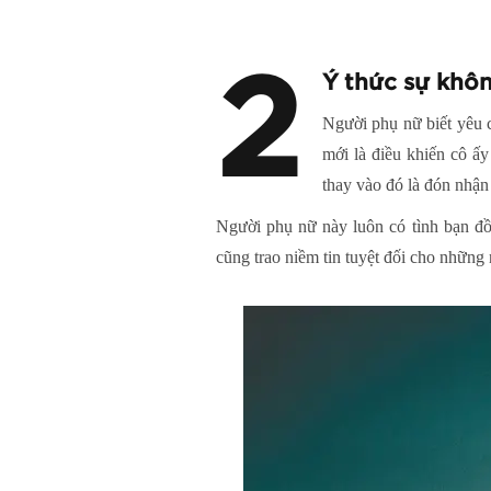
2
Ý thức sự khôn
Người phụ nữ biết yêu 
mới là điều khiến cô ấy
thay vào đó là đón nhận
Người phụ nữ này luôn có tình bạn đồ
cũng trao niềm tin tuyệt đối cho những 