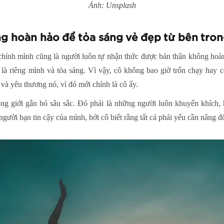
Ảnh: Unsplash
g hoàn hảo để tỏa sáng vẻ đẹp từ bên tro
chính mình cũng là người luôn tự nhận thức được bản thân không ho
 là riêng mình và tỏa sáng. Vì vậy, cô không bao giờ trốn chạy hay 
 và yêu thương nó, vì đó mới chính là cô ấy.
ng giới gắn bó sâu sắc. Đó phải là những người luôn khuyến khích, h
người bạn tin cậy của mình, bởi cô biết rằng tất cả phái yếu cần nâng 