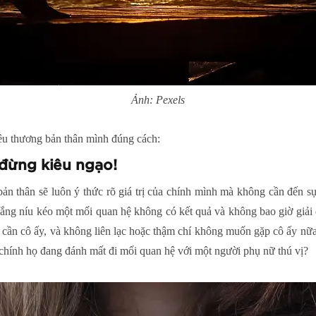
Ảnh: Pexels
yêu thương bản thân mình đúng cách:
 đừng kiêu ngạo!
ản thân sẽ luôn ý thức rõ giá trị của chính mình mà không cần đến sự
gắng níu kéo một mối quan hệ không có kết quả và không bao giờ giải 
 cần cô ấy, và không liên lạc hoặc thậm chí không muốn gặp cô ấy nữa
u chính họ đang đánh mất đi mối quan hệ với một người phụ nữ thú vị?