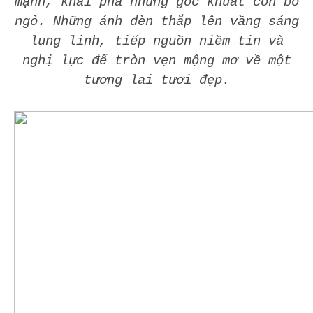
mạnh, khai phá những góc khuất còn bỏ
ngỏ. Những ánh đèn thắp lên vầng sáng
lung linh, tiếp nguồn niềm tin và
nghị lực để tròn vẹn mộng mơ về một
tương lai tươi đẹp.