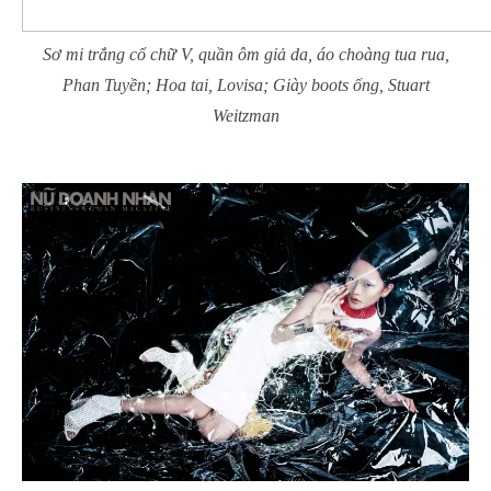
Sơ mi trắng cổ chữ V, quần ôm giả da, áo choàng tua rua,
Phan Tuyền; Hoa tai, Lovisa; Giày boots ống, Stuart
Weitzman