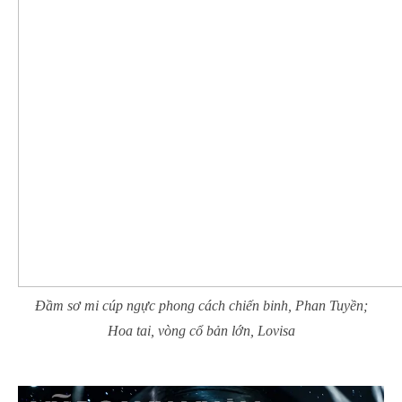
Đầm sơ mi cúp ngực phong cách chiến binh, Phan Tuyền;
Hoa tai, vòng cổ bản lớn, Lovisa