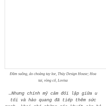
Đầm suông, áo choàng tay loe, Thủy Design House; Hoa
tai, vòng cổ, Lovisa
…Nhưng chính mỹ cảm đối lập giữa u
tối và hào quang đã tiếp thêm sức