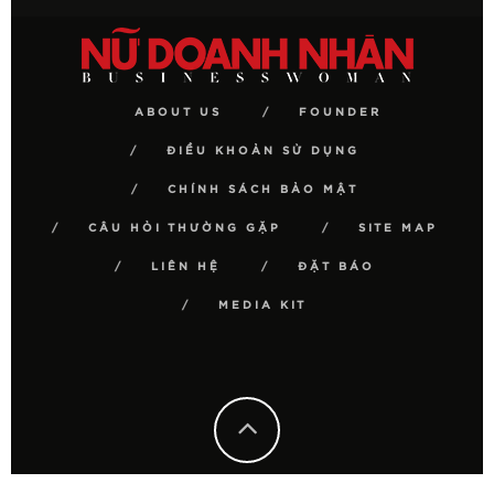
ABOUT US
FOUNDER
ĐIỀU KHOẢN SỬ DỤNG
CHÍNH SÁCH BẢO MẬT
CÂU HỎI THƯỜNG GẶP
SITE MAP
LIÊN HỆ
ĐẶT BÁO
MEDIA KIT