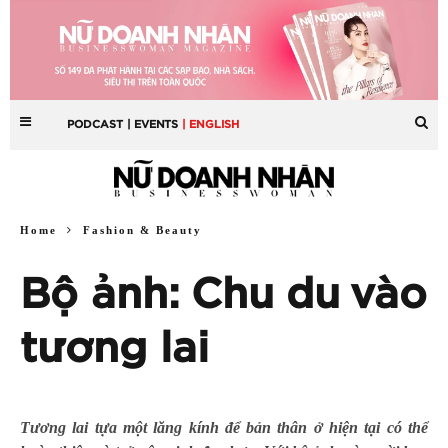
PODCAST
| EVENTS
| ENGLISH
Home
Fashion & Beauty
Bộ ảnh: Chu du vào
tương lai
Tương lai tựa một lăng kính để bản thân ở hiện tại có thể