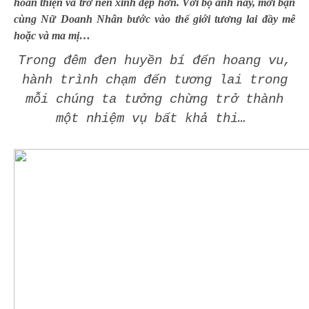
hoàn thiện và trở nên xinh đẹp hơn. Với bộ ảnh này, mời bạn
cùng Nữ Doanh Nhân bước vào thế giới tương lai đầy mê
hoặc và ma mị…
Trong đêm đen huyền bí đến hoang vu,
hành trình chạm đến tương lai trong
mỗi chúng ta tưởng chừng trở thành
một nhiệm vụ bất khả thi…