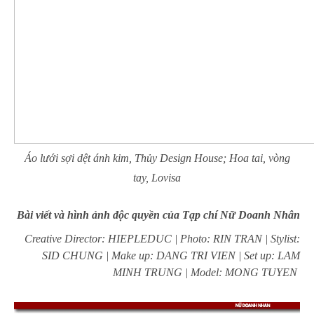
Áo lưới sợi dệt ánh kim, Thủy Design House; Hoa tai, vòng
tay, Lovisa
Bài viết và hình ảnh độc quyền của Tạp chí Nữ Doanh Nhân
Creative Director: HIEPLEDUC | Photo: RIN TRAN | Stylist:
SID CHUNG | Make up: DANG TRI VIEN | Set up: LAM
MINH TRUNG | Model: MONG TUYEN