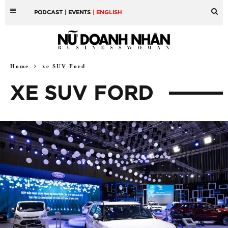
PODCAST
| EVENTS
| ENGLISH
Home
xe SUV Ford
XE SUV FORD