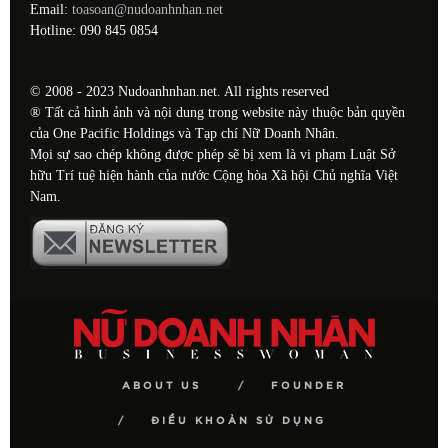
Email:
toasoan@nudoanhnhan.net
Hotline: 090 845 0854
© 2008 - 2023 Nudoanhnhan.net. All rights reserved
® Tất cả hình ảnh và nội dung trong website này thuộc bản quyền
của One Pacific Holdings và Tạp chí Nữ Doanh Nhân.
Mọi sự sao chép không được phép sẽ bị xem là vi phạm Luật Sở
hữu Trí tuệ hiện hành của nước Cộng hòa Xã hội Chủ nghĩa Việt
Nam.
ABOUT US
FOUNDER
ĐIỀU KHOẢN SỬ DỤNG