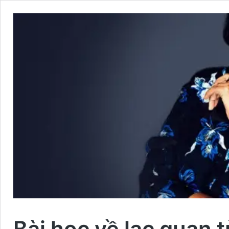
Bài học về lạc quan 