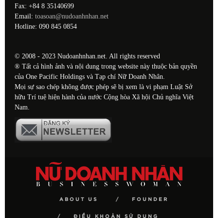
Fax: +84 8 35140699
Email:
toasoan@nudoanhnhan.net
Hotline: 090 845 0854
© 2008 - 2023 Nudoanhnhan.net. All rights reserved
® Tất cả hình ảnh và nội dung trong website này thuộc bản quyền
của One Pacific Holdings và Tạp chí Nữ Doanh Nhân.
Mọi sự sao chép không được phép sẽ bị xem là vi phạm Luật Sở
hữu Trí tuệ hiện hành của nước Cộng hòa Xã hội Chủ nghĩa Việt
Nam.
ABOUT US
FOUNDER
ĐIỀU KHOẢN SỬ DỤNG