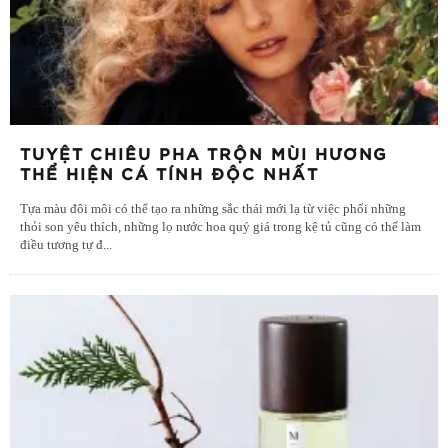
TUYỆT CHIÊU PHA TRỘN MÙI HƯƠNG
THỂ HIỆN CÁ TÍNH ĐỘC NHẤT
Tựa màu đôi môi có thể tạo ra những sắc thái mới lạ từ việc phối những
thỏi son yêu thích, những lọ nước hoa quý giá trong kệ tủ cũng có thể làm
điều tương tự đ
...