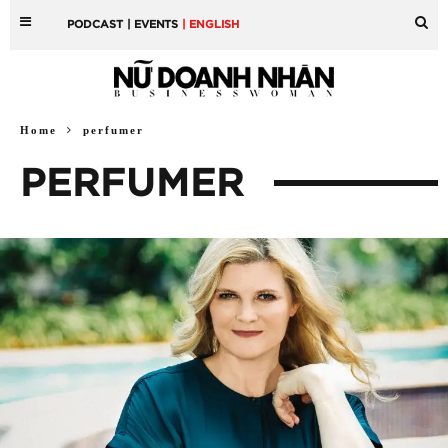
PODCAST
| EVENTS
| ENGLISH
Home
perfumer
PERFUMER