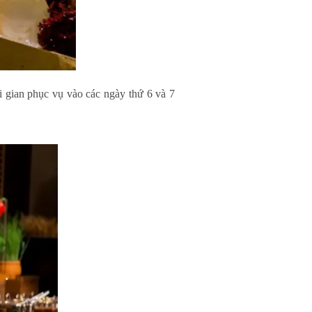
i gian phục vụ vào các ngày thứ 6 và 7