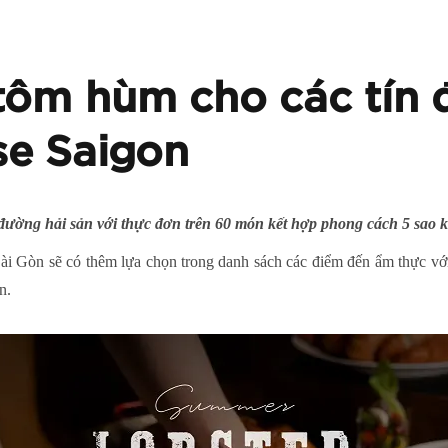
 tôm hùm cho các tín 
se Saigon
 đường hải sản với thực đơn trên 60 món kết hợp phong cách 5 sao
ài Gòn sẽ có thêm lựa chọn trong danh sách các điểm đến ẩm thực với 
n.