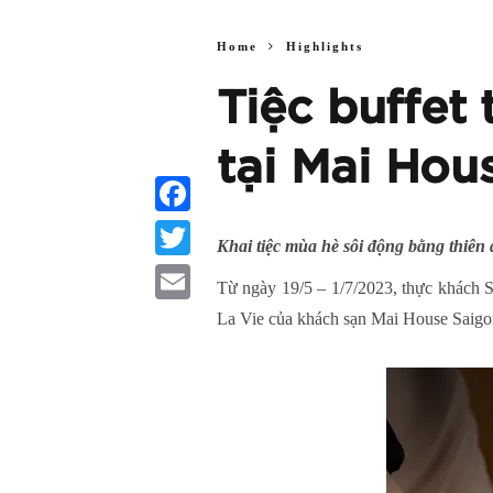
Home
Highlights
Tiệc buffet
tại Mai Hou
Facebook
Khai tiệc mùa hè sôi động bằng thiên
Twitter
Từ ngày 19/5 – 1/7/2023, thực khách S
Email
La Vie của khách sạn Mai House Saigo