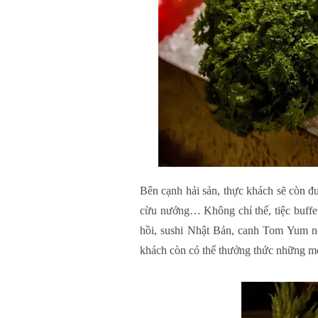
Bên cạnh hải sản, thực khách sẽ còn đư
cừu nướng… Không chỉ thế, tiệc buffe
hồi, sushi Nhật Bản, canh Tom Yum n
khách còn có thể thưởng thức những mó