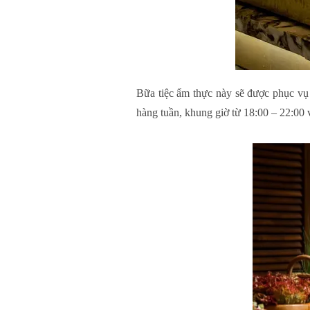
Bữa tiệc ẩm thực này sẽ được phục vụ 
hàng tuần, khung giờ từ 18:00 – 22:00