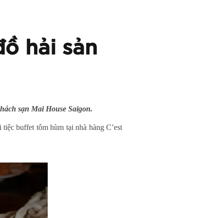
đồ hải sản
 khách sạn Mai House Saigon.
tiệc buffet tôm hùm tại nhà hàng C’est