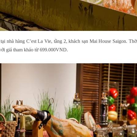
tại nhà hàng C’est La Vie, tầng 2, khách sạn Mai House Saigon. Thờ
 với giá tham khảo từ 699.000VND.