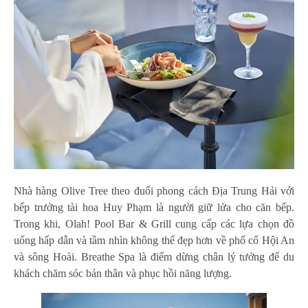
Nhà hàng Olive Tree theo đuổi phong cách Địa Trung Hải với
bếp trưởng tài hoa Huy Phạm là người giữ lửa cho căn bếp.
Trong khi, Olah! Pool Bar & Grill cung cấp các lựa chọn đồ
uống hấp dẫn và tầm nhìn không thể đẹp hơn về phố cổ Hội An
và sông Hoài. Breathe Spa là điểm dừng chân lý tưởng để du
khách chăm sóc bản thân và phục hồi năng lượng.