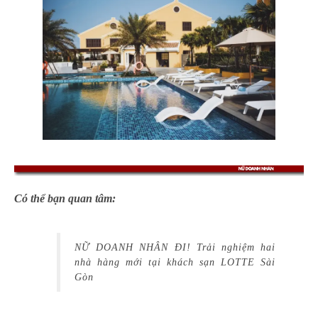
Có thể bạn quan tâm:
NỮ DOANH NHÂN ĐI! Trải nghiệm hai
nhà hàng mới tại khách sạn LOTTE Sài
Gòn