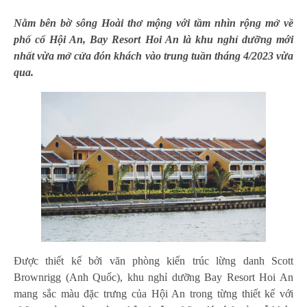
Nằm bên bờ sông Hoài thơ mộng với tầm nhìn rộng mở về
phố cổ Hội An, Bay Resort Hoi An là khu nghỉ dưỡng mới
nhất vừa mở cửa đón khách vào trung tuần tháng 4/2023 vừa
qua.
Được thiết kế bởi văn phòng kiến trúc lừng danh Scott
Brownrigg (Anh Quốc), khu nghỉ dưỡng Bay Resort Hoi An
mang sắc màu đặc trưng của Hội An trong từng thiết kế với