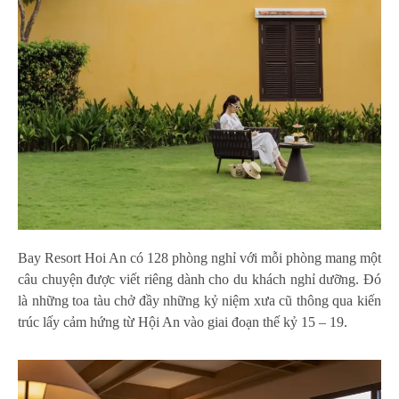
Bay Resort Hoi An có 128 phòng nghỉ với mỗi phòng mang một
câu chuyện được viết riêng dành cho du khách nghỉ dưỡng. Đó
là những toa tàu chở đầy những kỷ niệm xưa cũ thông qua kiến
trúc lấy cảm hứng từ Hội An vào giai đoạn thế kỷ 15 – 19.