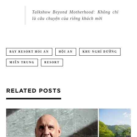
Talkshow Beyond Motherhood: Không chỉ
là câu chuyện của riêng khách mời
BAY RESORT HOI AN
HỘI AN
KHU NGHỈ DƯỠNG
MIỀN TRUNG
RESORT
RELATED POSTS