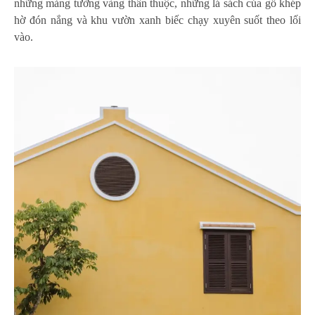
những mảng tường vàng thân thuộc, những lá sách của gỗ khép
hờ đón nắng và khu vườn xanh biếc chạy xuyên suốt theo lối
vào.