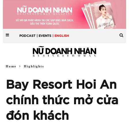
PODCAST
| EVENTS
| ENGLISH
Home
Highlights
Bay Resort Hoi An
chính thức mở cửa
đón khách