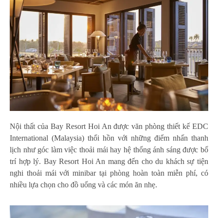
Nội thất của Bay Resort Hoi An được văn phòng thiết kế EDC
International (Malaysia) thổi hồn với những điểm nhấn thanh
lịch như góc làm việc thoải mái hay hệ thống ánh sáng được bố
trí hợp lý. Bay Resort Hoi An mang đến cho du khách sự tiện
nghi thoải mái với minibar tại phòng hoàn toàn miễn phí, có
nhiều lựa chọn cho đồ uống và các món ăn nhẹ.