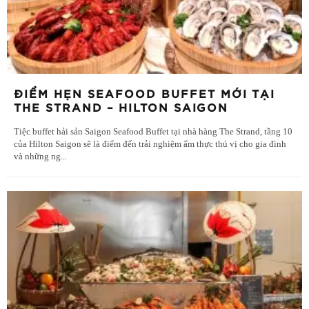
ĐIỂM HẸN SEAFOOD BUFFET MỚI TẠI
THE STRAND – HILTON SAIGON
Tiệc buffet hải sản Saigon Seafood Buffet tại nhà hàng The Strand, tầng 10
của Hilton Saigon sẽ là điểm đến trải nghiệm ẩm thực thú vị cho gia đình
và những ng
...