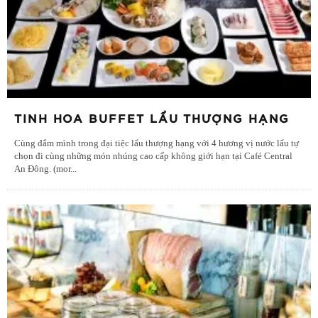
TINH HOA BUFFET LẨU THƯỢNG HẠNG
Cùng đắm mình trong đại tiệc lẩu thượng hạng với 4 hương vị nước lẩu tự
chọn đi cùng những món nhúng cao cấp không giới hạn tại Café Central
An Đông. (mor
...