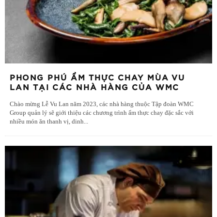
PHONG PHÚ ẨM THỰC CHAY MÙA VU
LAN TẠI CÁC NHÀ HÀNG CỦA WMC
Chào mừng Lễ Vu Lan năm 2023, các nhà hàng thuộc Tập đoàn WMC
Group quản lý sẽ giới thiệu các chương trình ẩm thực chay đặc sắc với
nhiều món ăn thanh vị, dinh
...