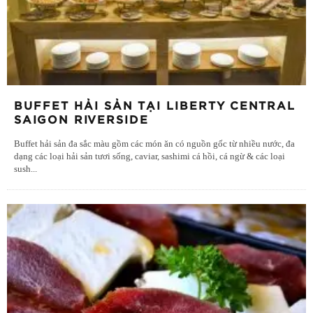
BUFFET HẢI SẢN TẠI LIBERTY CENTRAL
SAIGON RIVERSIDE
Buffet hải sản đa sắc màu gồm các món ăn có nguồn gốc từ nhiều nước, đa
dạng các loại hải sản tươi sống, caviar, sashimi cá hồi, cá ngừ & các loại
sush
...