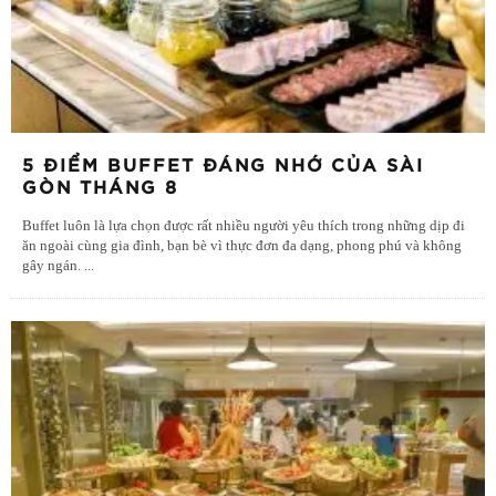
5 ĐIỂM BUFFET ĐÁNG NHỚ CỦA SÀI
GÒN THÁNG 8
Buffet luôn là lựa chọn được rất nhiều người yêu thích trong những dịp đi
ăn ngoài cùng gia đình, bạn bè vì thực đơn đa dạng, phong phú và không
gây ngán.
...