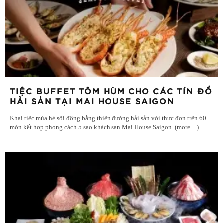
TIỆC BUFFET TÔM HÙM CHO CÁC TÍN ĐỒ
HẢI SẢN TẠI MAI HOUSE SAIGON
Khai tiệc mùa hè sôi động bằng thiên đường hải sản với thực đơn trên 60
món kết hợp phong cách 5 sao khách sạn Mai House Saigon. (more…)
...