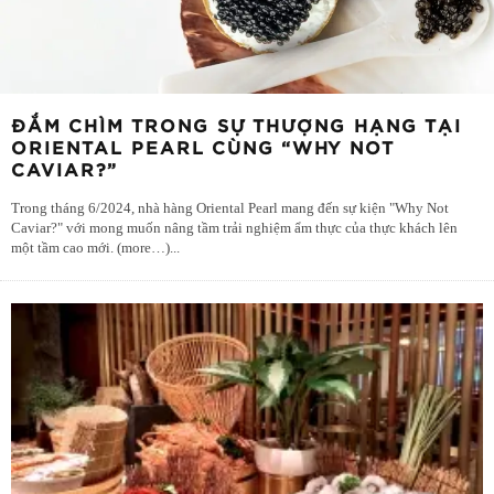
ĐẮM CHÌM TRONG SỰ THƯỢNG HẠNG TẠI
ORIENTAL PEARL CÙNG “WHY NOT
CAVIAR?”
Trong tháng 6/2024, nhà hàng Oriental Pearl mang đến sự kiện "Why Not
Caviar?" với mong muốn nâng tầm trải nghiệm ẩm thực của thực khách lên
một tầm cao mới. (more…)
...