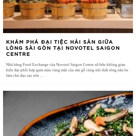
KHÁM PHÁ ĐẠI TIỆC HẢI SẢN GIỮA
LÒNG SÀI GÒN TẠI NOVOTEL SAIGON
CENTRE
Nhà hàng Food Exchange của Novotel Saigon Centre sở hữu không gian
hiện đại phối hợp gam màu vàng mật của sàn gỗ cùng nội thất tông nâu be
làm chủ đạo tạo nên
...