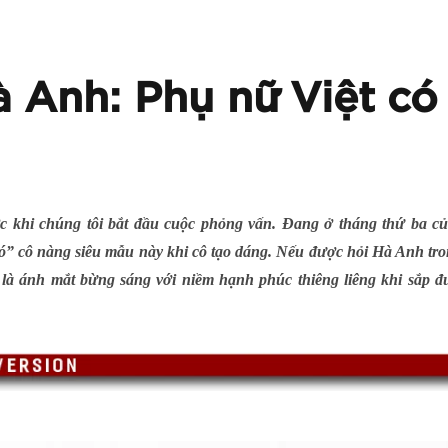
 Anh: Phụ nữ Việt có
 khi chúng tôi bắt đầu cuộc phỏng vấn. Đang ở tháng thứ ba của th
ó” cô nàng siêu mẫu này khi cô tạo dáng. Nếu được hỏi Hà Anh tro
ó là ánh mắt bừng sáng với niềm hạnh phúc thiêng liêng khi sắp