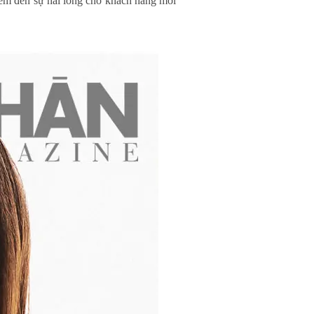
 đem đến sự hài lòng cho khách hàng mới