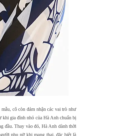
i mẫu, cô còn đảm nhận các vai trò như
ừ khi gia đình nhỏ của Hà Anh chuẩn bị
àng đầu. Thay vào đó, Hà Anh dành thời
gười phụ nữ khi mang thai, đặc biệt là