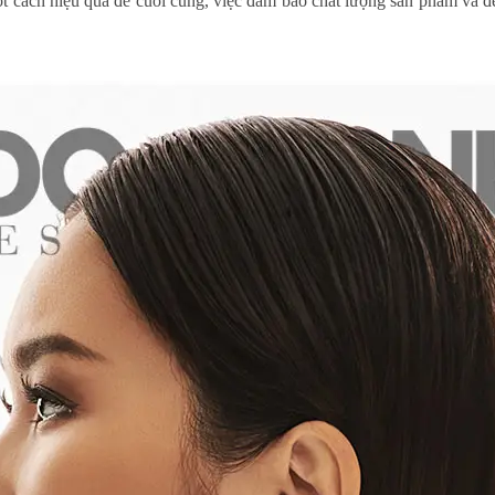
một cách hiệu quả để cuối cùng, việc đảm bảo chất lượng sản phẩm và