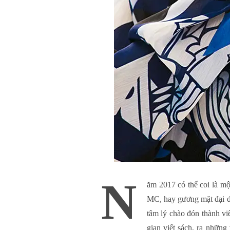
N
ăm 2017 có thể coi là m
MC, hay gương mặt đại di
tâm lý chào đón thành vi
gian viết sách, ra những