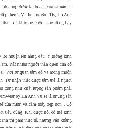
ể hình dung được kế hoạch của cả năm là
nh tiếp theo”. Ví dụ như gần đây, Hà Anh
 thân, dù là trong cuộc sống riêng hay
 lợi nhuận lên hàng đầu. Ý tưởng kinh
 Nam. Rất nhiều người thân quen của cô
oài. Với sự quan tâm đó và mong muốn
h. Tự nhận thức được tâm thế là người
iệu cũng như chất lượng sản phẩm phải
wimwear by Ha Anh Vu sẽ là những sản
thể của mình và cảm thấy đẹp hơn”. Cô
i tiêu dùng. Khi được hỏi có thể kinh
anh thì phải thực tế, nhưng vẫn khẳng