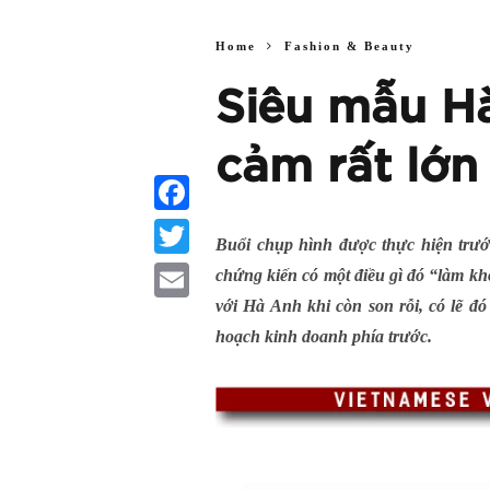
Home
Fashion & Beauty
Siêu mẫu Hà
cảm rất lớn
Facebook
Buổi chụp hình được thực hiện trước
Twitter
chứng kiến có một điều gì đó “làm kh
với Hà Anh khi còn son rỗi, có lẽ đ
Email
hoạch kinh doanh phía trước.