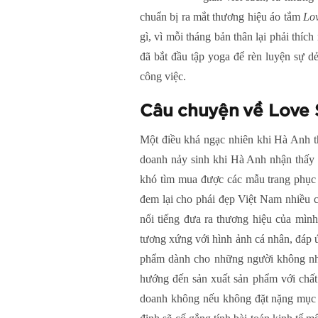
chuẩn bị ra mắt thương hiệu áo tắm
Lo
gì, vì mỗi tháng bản thân lại phải thíc
đã bắt đầu tập yoga để rèn luyện sự d
công việc.
Câu chuyện về Love
Một điều khá ngạc nhiên khi Hà Anh t
doanh nảy sinh khi Hà Anh nhận thấy n
khó tìm mua được các mẫu trang phục
đem lại cho phái đẹp Việt Nam nhiều 
nổi tiếng đưa ra thương hiệu của mìn
tương xứng với hình ảnh cá nhân, đá
phẩm dành cho những người không nhất
hướng đến sản xuất sản phẩm với chất
doanh không nếu không đặt nặng mục t