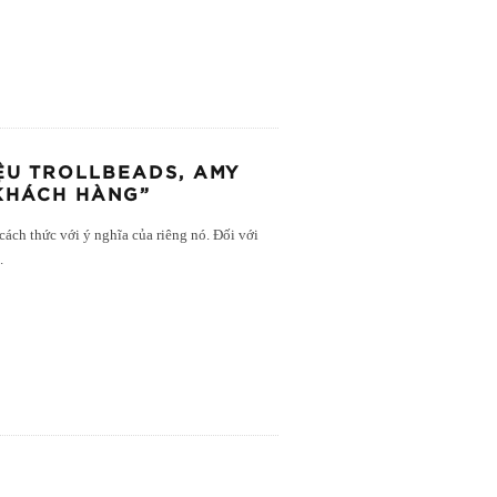
U TROLLBEADS, AMY
“KHÁCH HÀNG”
ách thức với ý nghĩa của riêng nó. Đối với
..