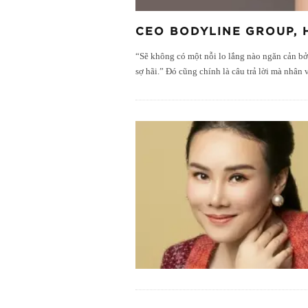
CEO BODYLINE GROUP, 
“Sẽ không có một nỗi lo lắng nào ngăn cản bởi
sợ hãi.” Đó cũng chính là câu trả lời mà nhân