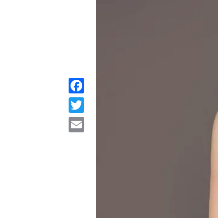
Facebook
Twitter
Email