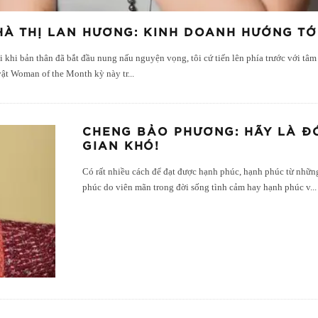
HÀ THỊ LAN HƯƠNG: KINH DOANH HƯỚNG TỚ
 khi bản thân đã bắt đầu nung nấu nguyện vọng, tôi cứ tiến lên phía trước với tâ
 vật Woman of the Month kỳ này tr
...
CHENG BẢO PHƯƠNG: HÃY LÀ Đ
GIAN KHÓ!
Có rất nhiều cách để đạt được hạnh phúc, hạnh phúc từ nhữn
phúc do viên mãn trong đời sống tình cảm hay hạnh phúc v
...