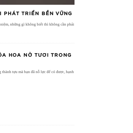
I PHÁT TRIỂN BỀN VỮNG
m niệm, những gì không biết thì không cần phải
ÓA HOA NỞ TƯƠI TRONG
g thành tựu mà bạn đã nỗ lực để có được, hạnh