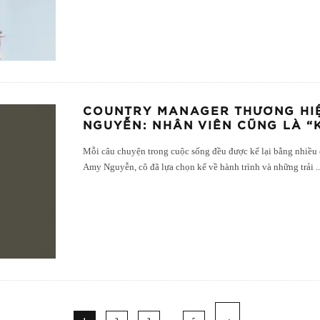
COUNTRY MANAGER THƯƠNG HIỆ
NGUYỄN: NHÂN VIÊN CŨNG LÀ 
Mỗi câu chuyện trong cuộc sống đều được kể lại bằng nhiều c
Amy Nguyễn, cô đã lựa chọn kể về hành trình và những trải
.
…