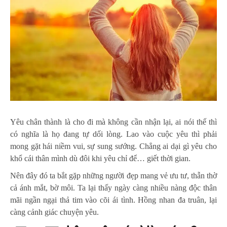
Yêu chân thành là cho đi mà không cần nhận lại, ai nói thế thì
có nghĩa là họ đang tự dối lòng. Lao vào cuộc yêu thì phải
mong gặt hái niềm vui, sự sung sướng. Chẳng ai dại gì yêu cho
khổ cái thân mình dù đôi khi yêu chỉ để… giết thời gian.
Nên đây đó ta bắt gặp những người đẹp mang vẻ ưu tư, thẫn thờ
cả ánh mắt, bờ môi. Ta lại thấy ngày càng nhiều nàng độc thân
mãi ngần ngại thả tim vào cõi ái tình. Hồng nhan đa truân, lại
càng cảnh giác chuyện yêu.