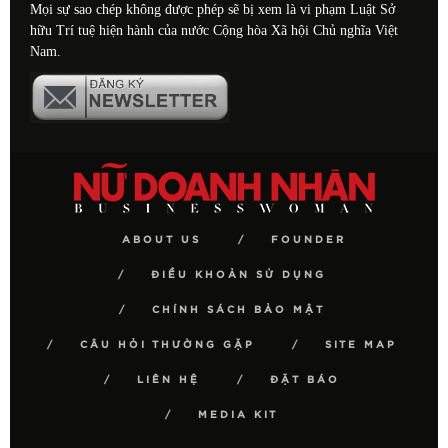
Mọi sự sao chép không được phép sẽ bị xem là vi phạm Luật Sở
hữu Trí tuệ hiện hành của nước Cộng hòa Xã hội Chủ nghĩa Việt
Nam.
ABOUT US
FOUNDER
ĐIỀU KHOẢN SỬ DỤNG
CHÍNH SÁCH BẢO MẬT
CÂU HỎI THƯỜNG GẶP
SITE MAP
LIÊN HỆ
ĐẶT BÁO
MEDIA KIT