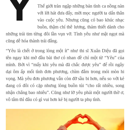
Y
Thế giới tràn ngập những bản tình ca nồng nàn
với lời hát đưa đẩy, mời mọc người ta dấn thân
vào cuộc yêu. Nhưng cũng có bao khúc nhạc
buồn, thậm chí thê lương, thảm thiết dành cho
những trái tim từng đôi lần vụn vỡ. Tình yêu như mật ngọt mà
cũng dễ hóa thành trái đắng.
“Yêu là chết ở trong lòng một ít” như thi sĩ Xuân Diệu đã gọi
tên ngay khi mở đầu bài thơ có nhan đề chỉ một từ “Yêu” của
mình. Bởi vì “mấy khi yêu mà đã chắc được yêu” để rồi ngây
dại ôm ấp mối tình đơn phương, chìm đắm trong mỏi mòn hi
vọng. Mà yêu đơn phương vẫn còn đỡ sầu bi hơn, nếu so với kẻ
đang có đôi có cặp nhưng lòng buồn tủi “cho rất nhiều, song
nhận chẳng bao nhiêu”. Cũng như lỡ yêu phải một người thờ ơ,
vô tâm thì đâu có gì vui hơn kẻ bị người ta phụ tình.