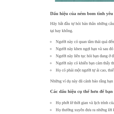
Dấu hiệu của ném bom tình yêu
Hãy bắt đầu tự hỏi bản thân những câu
tại hay không.
Người này có quan tâm thái quá đến
Người này khen ngợi bạn và sau đó l
Người này liên tục hỏi bạn đang ở đ
Người này có khiến bạn cảm thấy th
Họ có phải một người tự ái cao, thi
Những ví dụ này đã cảnh bảo rằng bạn
Các dấu hiệu cụ thể hơn để bạn 
Họ phớt lờ thời gian và lịch trình 
Họ thường xuyên đưa ra những lời k