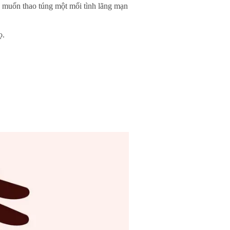
g muốn thao túng một mối tình lãng mạn
ọ.