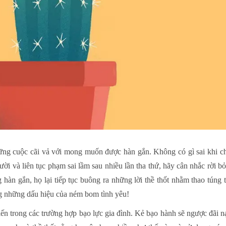
ng cuộc cãi vả với mong muốn được hàn gắn. Không có gì sai khi ch
i và liên tục phạm sai lầm sau nhiều lần tha thứ, hãy cân nhắc rời bỏ
 hàn gắn, họ lại tiếp tục buông ra những lời thề thốt nhằm thao túng 
ng những dấu hiệu của ném bom tình yêu!
n trong các trường hợp bạo lực gia đình. Kẻ bạo hành sẽ ngược đãi n