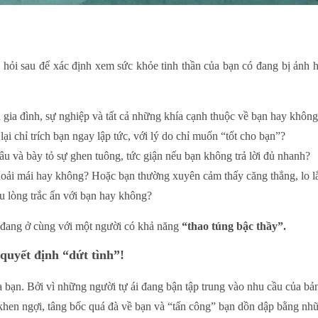
 hỏi sau để xác định xem sức khỏe tinh thần của bạn có đang bị ảnh
 gia đình, sự nghiệp và tất cả những khía cạnh thuộc về bạn hay khôn
ại chỉ trích bạn ngay lập tức, với lý do chỉ muốn “tốt cho bạn”?
âu và bày tỏ sự ghen tuông, tức giận nếu bạn không trả lời đủ nhanh?
oải mái hay không? Hoặc bạn thường xuyên cảm thấy căng thẳng, lo l
ếu lòng trắc ẩn với bạn hay không?
 đang ở cùng với một người có khả năng
“thao túng bậc thầy”.
quyết định “dứt tình”!
của bạn. Bởi vì những người tự ái đang bận tập trung vào nhu cầu của bả
hen ngợi, tâng bốc quá đà về bạn và “tấn công” bạn dồn dập bằng nh