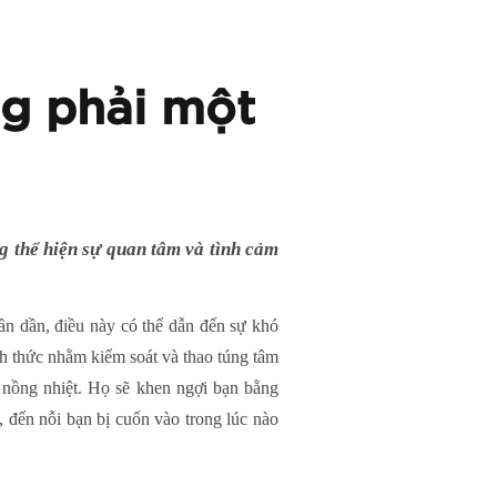
ng phải một
g thể hiện sự quan tâm và tình cảm
n dần, điều này có thể dẫn đến sự khó
h thức nhằm kiểm soát và thao túng tâm
à nồng nhiệt. Họ sẽ khen ngợi bạn bằng
 đến nỗi bạn bị cuốn vào trong lúc nào