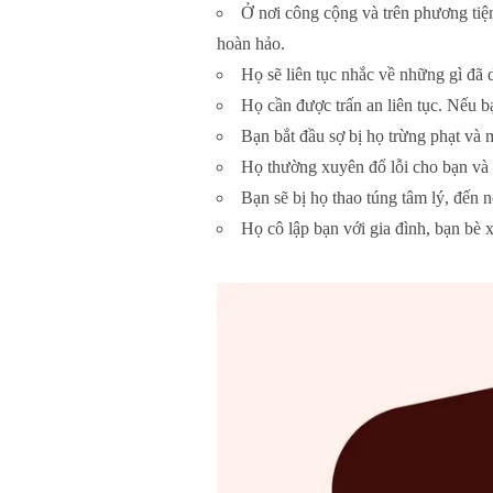
Ở nơi công cộng và trên phương tiệ
hoàn hảo.
Họ sẽ liên tục nhắc về những gì đã
Họ cần được trấn an liên tục. Nếu bạ
Bạn bắt đầu sợ bị họ trừng phạt và 
Họ thường xuyên đổ lỗi cho bạn và 
Bạn sẽ bị họ thao túng tâm lý, đến n
Họ cô lập bạn với gia đình, bạn bè