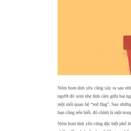
Ném bom tình yêu cũng xảy ra sau nhữ
người đó xem nhẹ tình cảm giữa hai ngườ
một mối quan hệ
“red flag”
. Sau những
bạn cũng nên biết, đó chính là một tro
Ném bom tình yêu cũng đặc biệt phổ biế