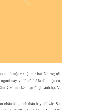
o ai đó một cơ hội thứ hai. Nhưng nếu
 người này, vì đó có thể là dấu hiệu của
tâm lý và níu kéo bạn ở lại cạnh họ. Và
ạn nhân bằng tinh thần hay thể xác. Sau