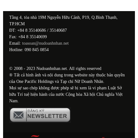
Tầng 4, tòa nhà 19M Nguyễn Hữu Cảnh, P19, Q.Bình Thạnh,
TP.HCM
ĐT: +84 8 35140686 / 35140687
Fax: +84 8 35140699
Email:
toasoan@nudoanhnhan.net
Hotline: 090 845 0854
© 2008 - 2023 Nudoanhnhan.net. All rights reserved
® Tất cả hình ảnh và nội dung trong website này thuộc bản quyền
của One Pacific Holdings và Tạp chí Nữ Doanh Nhân.
Mọi sự sao chép không được phép sẽ bị xem là vi phạm Luật Sở
hữu Trí tuệ hiện hành của nước Cộng hòa Xã hội Chủ nghĩa Việt
Nam.