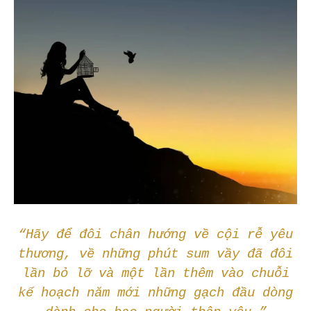
“Hãy để đôi chân hướng về cội rễ yêu
thương, về những phút sum vầy đã đôi
lần bỏ lỡ và một lần thêm vào chuỗi
kế hoạch năm mới những gạch đầu dòng