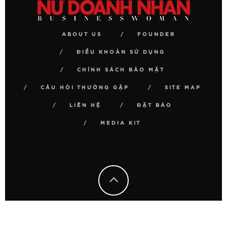
ABOUT US
FOUNDER
ĐIỀU KHOẢN SỬ DỤNG
CHÍNH SÁCH BẢO MẬT
CÂU HỎI THƯỜNG GẶP
SITE MAP
LIÊN HỆ
ĐẶT BÁO
MEDIA KIT