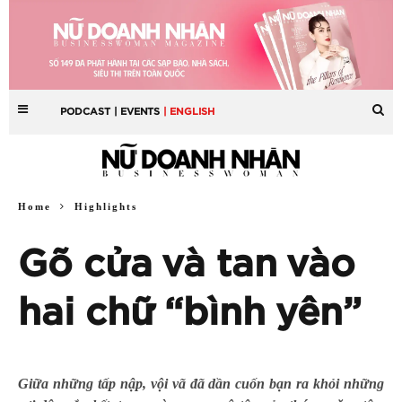
PODCAST
| EVENTS
| ENGLISH
Home
Highlights
Gõ cửa và tan vào
hai chữ “bình yên”
Giữa những tấp nập, vội vã đã dần cuốn bạn ra khỏi những