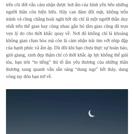
trên cõi đời vẫn cảm nhận được hơi ấm của bình yên bên những
người thân còn hiện hữu. Hãy can đảm đối mặt, không trốn
tránh và cũng chẳng hoài nghi bởi dù chỉ là một người thân duy
nhất trên thế gian hay cùng nhau gắn bó tâm giao cũng đã trọn
vẹn lý do cho thời khắc quay về. Nơi đó không chỉ là khoảng
không gian chan hòa mà còn là cảm nhận trái tim với nhịp đập
của hạnh phúc và ấm áp. Dù đôi khi bạn chưa thực sự hoàn hảo,
giỏi giang, xinh đẹp thậm chí có thời khắc áp lực không thể giải
tỏa, bạn trót “to tiếng” thì tổ ấm yêu thương của những thân
thương xung quanh vẫn sẵn sàng “dung nạp” hết thảy, dang
vòng tay đón bạn trở về.