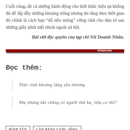
Cuối cùng
,
tất cả những hành động cho thời khắc hiện tại không
đủ để lấp đầy những khoảng trống nhưng tin rằng theo thời gian
đó chính là cách bạn “đổ nền móng” vững chãi cho tâm trí sau
những giây phút mệt nhoài ngoài xã hội.
Bài viết độc quyền của tạp chí Nữ Doanh Nhân.
Đọc thêm:
Thức tỉnh khoảng lặng yêu thương
Nhẹ nhàng khi chồng có người thứ ba, liệu có thể?
BÌNH YÊN
CÂN BẰNG CUỘC SỐNG