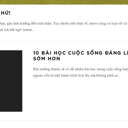
CHỨ!
hại, gây ảnh hưởng đến tinh thần. Tuy nhiên trên thực tế, stress cũng có loại tốt và
ợi ích bất ngờ. (more
...
10 BÀI HỌC CUỘC SỐNG ĐÁNG L
SỚM HƠN
Khi trưởng thành, sẽ có rất nhiều bài học trong cuộc sống b
ngoan vốn là một hành trình tích lũy mà không phải ai
...