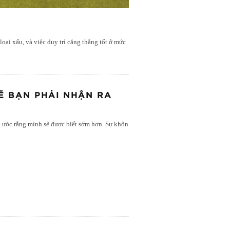
 loại xấu, và việc duy trì căng thẳng tốt ở mức
Ẽ BẠN PHẢI NHẬN RA
ạn ước rằng mình sẽ được biết sớm hơn. Sự khôn