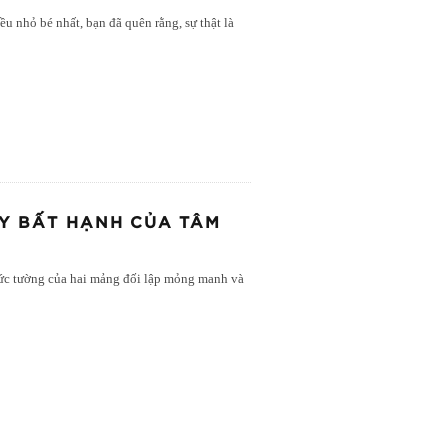
ều nhỏ bé nhất, bạn đã quên rằng, sự thật là
AY BẤT HẠNH CỦA TÂM
bức tường của hai mảng đối lập mỏng manh và