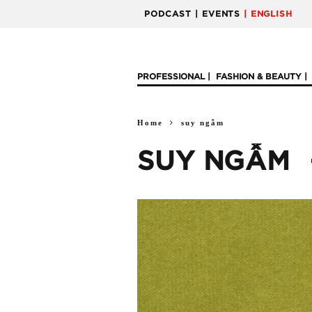
PODCAST
| EVENTS
| ENGLISH
PROFESSIONAL
FASHION & BEAUTY
Home
suy ngẫm
SUY NGẪM