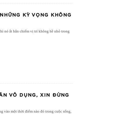
Ì NHỮNG KỲ VỌNG KHÔNG
hì nó ắt hẳn chiếm vị trí không hề nhỏ trong
ÂN VÔ DỤNG, XIN ĐỪNG
ng vào một thời điểm nào đó trong cuộc sống,