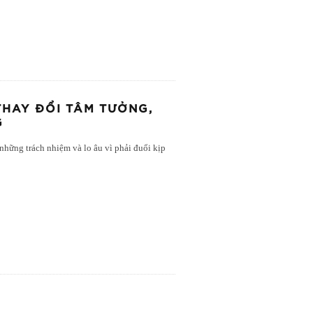
THAY ĐỔI TÂM TƯỞNG,
G
những trách nhiệm và lo âu vì phải đuổi kịp