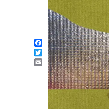
Facebook
Twitter
Email