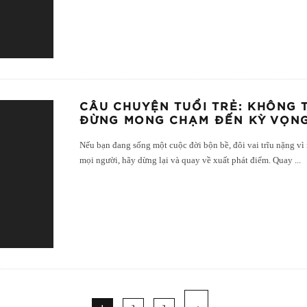
CÂU CHUYỆN TUỔI TRẺ: KHÔNG 
ĐỪNG MONG CHẠM ĐẾN KỲ VỌN
Nếu bạn đang sống một cuộc đời bộn bề, đôi vai trĩu nặng vì 
mọi người, hãy dừng lại và quay về xuất phát điểm. Quay
...