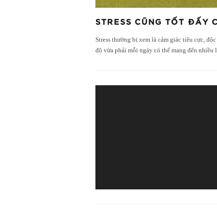
STRESS CŨNG TỐT ĐẤY 
Stress thường bị xem là cảm giác tiêu cực, độc 
độ vừa phải mỗi ngày có thể mang đến nhiều l