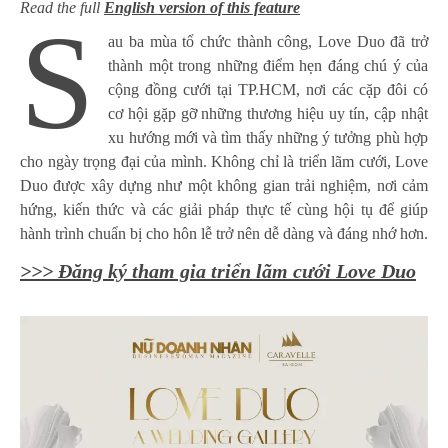
Read the full
English version of this feature
S
au ba mùa tổ chức thành công, Love Duo đã trở
thành một trong những điểm hẹn đáng chú ý của
cộng đồng cưới tại TP.HCM, nơi các cặp đôi có
cơ hội gặp gỡ những thương hiệu uy tín, cập nhật
xu hướng mới và tìm thấy những ý tưởng phù hợp
cho ngày trọng đại của mình. Không chỉ là triển lãm cưới, Love
Duo được xây dựng như một không gian trải nghiệm, nơi cảm
hứng, kiến thức và các giải pháp thực tế cùng hội tụ để giúp
hành trình chuẩn bị cho hôn lễ trở nên dễ dàng và đáng nhớ hơn.
>>> Đăng ký tham gia triển lãm cưới Love Duo