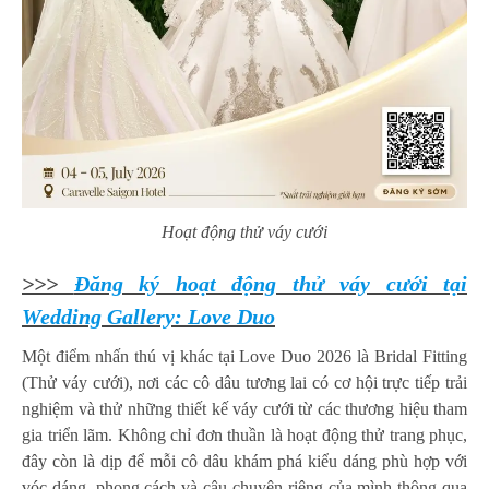
Hoạt động thử váy cưới
>>>
Đăng ký hoạt động thử váy cưới tại
Wedding Gallery: Love Duo
Một điểm nhấn thú vị khác tại Love Duo 2026 là Bridal Fitting
(Thử váy cưới), nơi các cô dâu tương lai có cơ hội trực tiếp trải
nghiệm và thử những thiết kế váy cưới từ các thương hiệu tham
gia triển lãm. Không chỉ đơn thuần là hoạt động thử trang phục,
đây còn là dịp để mỗi cô dâu khám phá kiểu dáng phù hợp với
vóc dáng, phong cách và câu chuyện riêng của mình thông qua