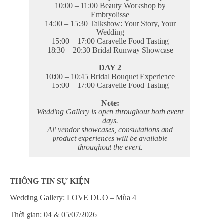
10:00 – 11:00 Beauty Workshop by
Embryolisse
14:00 – 15:30 Talkshow: Your Story, Your
Wedding
15:00 – 17:00 Caravelle Food Tasting
18:30 – 20:30 Bridal Runway Showcase
DAY 2
10:00 – 10:45 Bridal Bouquet Experience
15:00 – 17:00 Caravelle Food Tasting
Note:
Wedding Gallery is open throughout both event
days.
All vendor showcases, consultations and
product experiences will be available
throughout the event.
THÔNG TIN SỰ KIỆN
Wedding Gallery: LOVE DUO – Mùa 4
Thời gian: 04 & 05/07/2026