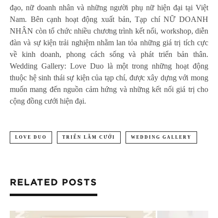
đạo, nữ doanh nhân và những người phụ nữ hiện đại tại Việt
Nam. Bên cạnh hoạt động xuất bản, Tạp chí NỮ DOANH
NHÂN còn tổ chức nhiều chương trình kết nối, workshop, diễn
đàn và sự kiện trải nghiệm nhằm lan tỏa những giá trị tích cực
về kinh doanh, phong cách sống và phát triển bản thân.
Wedding Gallery: Love Duo là một trong những hoạt động
thuộc hệ sinh thái sự kiện của tạp chí, được xây dựng với mong
muốn mang đến nguồn cảm hứng và những kết nối giá trị cho
cộng đồng cưới hiện đại.
LOVE DUO
TRIỂN LÃM CƯỚI
WEDDING GALLERY
RELATED POSTS