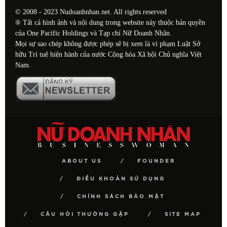
© 2008 - 2023 Nudoanhnhan.net. All rights reserved
® Tất cả hình ảnh và nội dung trong website này thuộc bản quyền
của One Pacific Holdings và Tạp chí Nữ Doanh Nhân.
Mọi sự sao chép không được phép sẽ bị xem là vi phạm Luật Sở
hữu Trí tuệ hiện hành của nước Cộng hòa Xã hội Chủ nghĩa Việt
Nam.
ABOUT US
FOUNDER
ĐIỀU KHOẢN SỬ DỤNG
CHÍNH SÁCH BẢO MẬT
CÂU HỎI THƯỜNG GẶP
SITE MAP