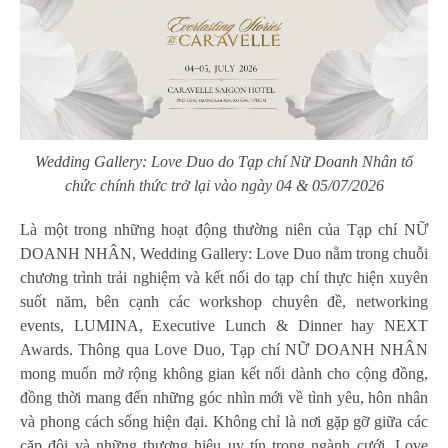
Wedding Gallery: Love Duo do Tạp chí Nữ Doanh Nhân tổ
chức chính thức trở lại vào ngày 04 & 05/07/2026
Là một trong những hoạt động thường niên của Tạp chí NỮ
DOANH NHÂN, Wedding Gallery: Love Duo nằm trong chuỗi
chương trình trải nghiệm và kết nối do tạp chí thực hiện xuyên
suốt năm, bên cạnh các workshop chuyên đề, networking
events, LUMINA, Executive Lunch & Dinner hay NEXT
Awards. Thông qua Love Duo, Tạp chí NỮ DOANH NHÂN
mong muốn mở rộng không gian kết nối dành cho cộng đồng,
đồng thời mang đến những góc nhìn mới về tình yêu, hôn nhân
và phong cách sống hiện đại. Không chỉ là nơi gặp gỡ giữa các
cặp đôi và những thương hiệu uy tín trong ngành cưới, Love