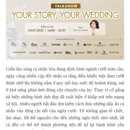
Giữa làn sóng cá nhân hóa đang định hình ngành cưới toàn cầu,
ngày càng nhiều cặp đôi nhận ra rằng điều khiến một đám cưới
được nhớ lâu không nằm ở quy mô hay mức độ hoành tráng, mà
ở khả năng phản ánh đúng câu chuyện của họ. Thay vì cố gắng
tái hiện những hình ảnh đẹp đã xuất hiện ở khắp nơi trên mạng
xã hội, nhiều người bắt đầu tìm kiếm cách đưa những dấu ấn cá
nhân vào từng chi tiết của ngày cưới. Từ không gian tổ chức,
âm nhạc, lời thề nguyện cho đến những nghi thức nhỏ nhất, tất
cả đều có thể trở thành phương tiện để kể lại hành trình yêu