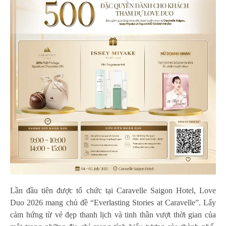
Lần đầu tiên được tổ chức tại Caravelle Saigon Hotel, Love
Duo 2026 mang chủ đề “Everlasting Stories at Caravelle”. Lấy
cảm hứng từ vẻ đẹp thanh lịch và tinh thần vượt thời gian của