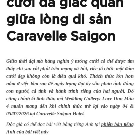
cưới đa giác quan
giữa lòng di sản
Caravelle Saigon
Giữa thời đại mà hàng nghìn ý tưởng cưới có thể được tìm
thấy chỉ sau vài phút trên mạng xã hội, việc tổ chức một đám
cưới đẹp không còn là điều quá khó. Thách thức lớn hơn
nằm ở việc làm sao để ngày trọng đại ấy vẫn phản ánh đúng
con người, cá tính và hành trình riêng của hai người. Đó
cũng chính là tinh thần mà Wedding Gallery: Love Duo Mùa
4 muốn mang đến khi chính thức trở lại vào ngày 04 &
05/07/2026 tại Caravelle Saigon Hotel.
Độc giả có thể đọc bài viết bằng tiếng Anh tại
phiên bản tiếng
Anh của bài viết này