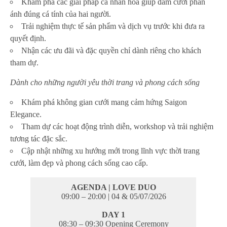
Khám phá các giải pháp cá nhân hóa giúp đám cưới phản
ánh đúng cá tính của hai người.
Trải nghiệm thực tế sản phẩm và dịch vụ trước khi đưa ra
quyết định.
Nhận các ưu đãi và đặc quyền chỉ dành riêng cho khách
tham dự.
Dành cho những người yêu thời trang và phong cách sống
Khám phá không gian cưới mang cảm hứng Saigon
Elegance.
Tham dự các hoạt động trình diễn, workshop và trải nghiệm
tương tác đặc sắc.
Cập nhật những xu hướng mới trong lĩnh vực thời trang
cưới, làm đẹp và phong cách sống cao cấp.
AGENDA | LOVE DUO
09:00 – 20:00 | 04 & 05/07/2026
DAY 1
08:30 – 09:30 Opening Ceremony