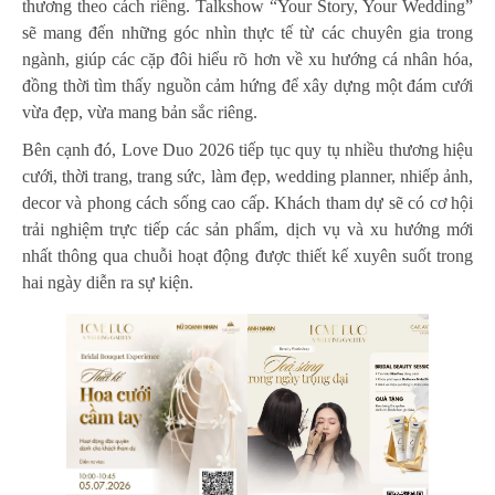
thương theo cách riêng. Talkshow “Your Story, Your Wedding”
sẽ mang đến những góc nhìn thực tế từ các chuyên gia trong
ngành, giúp các cặp đôi hiểu rõ hơn về xu hướng cá nhân hóa,
đồng thời tìm thấy nguồn cảm hứng để xây dựng một đám cưới
vừa đẹp, vừa mang bản sắc riêng.
Bên cạnh đó, Love Duo 2026 tiếp tục quy tụ nhiều thương hiệu
cưới, thời trang, trang sức, làm đẹp, wedding planner, nhiếp ảnh,
decor và phong cách sống cao cấp. Khách tham dự sẽ có cơ hội
trải nghiệm trực tiếp các sản phẩm, dịch vụ và xu hướng mới
nhất thông qua chuỗi hoạt động được thiết kế xuyên suốt trong
hai ngày diễn ra sự kiện.