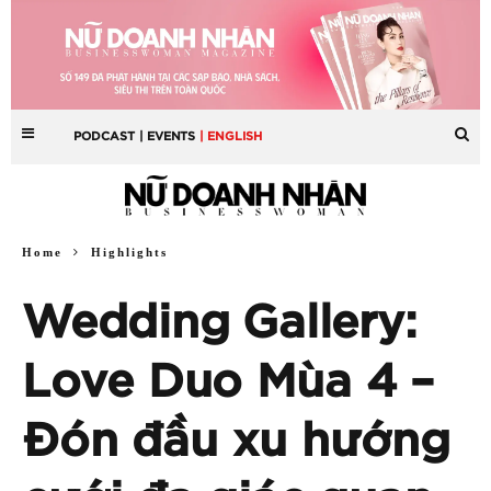
PODCAST
| EVENTS
| ENGLISH
Home
Highlights
Wedding Gallery:
Love Duo Mùa 4 –
Đón đầu xu hướng