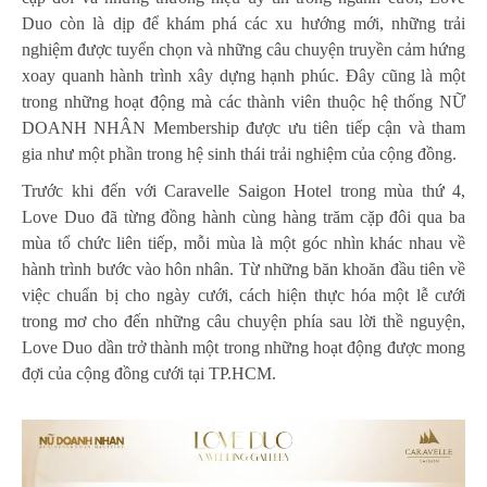
Duo còn là dịp để khám phá các xu hướng mới, những trải
nghiệm được tuyển chọn và những câu chuyện truyền cảm hứng
xoay quanh hành trình xây dựng hạnh phúc. Đây cũng là một
trong những hoạt động mà các thành viên thuộc hệ thống NỮ
DOANH NHÂN Membership được ưu tiên tiếp cận và tham
gia như một phần trong hệ sinh thái trải nghiệm của cộng đồng.
Trước khi đến với Caravelle Saigon Hotel trong mùa thứ 4,
Love Duo đã từng đồng hành cùng hàng trăm cặp đôi qua ba
mùa tổ chức liên tiếp, mỗi mùa là một góc nhìn khác nhau về
hành trình bước vào hôn nhân. Từ những băn khoăn đầu tiên về
việc chuẩn bị cho ngày cưới, cách hiện thực hóa một lễ cưới
trong mơ cho đến những câu chuyện phía sau lời thề nguyện,
Love Duo dần trở thành một trong những hoạt động được mong
đợi của cộng đồng cưới tại TP.HCM.