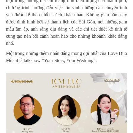
một trong những địa chỉ mang tính biểu tượng của thành phố,
chương trình hướng đến việc tôn vinh những câu chuyện tình
yêu được kể theo nhiều cách khác nhau. Không gian năm nay
được định hình bởi sự thanh lịch của Sài Gòn, nơi những gam
màu ấm áp, ánh sáng dịu dàng và các chi tiết thiết kế tinh tế
cùng tạo nên bối cảnh hoàn hảo cho những khoảnh khắc đáng
nhớ.
Một trong những điểm nhấn đáng mong đợi nhất của Love Duo
Mùa 4 là talkshow “Your Story, Your Wedding”.