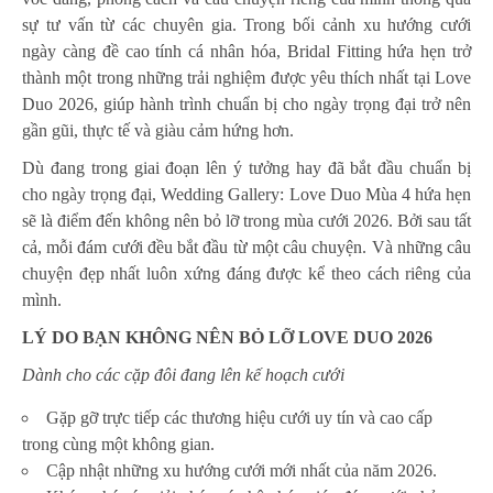
sự tư vấn từ các chuyên gia. Trong bối cảnh xu hướng cưới
ngày càng đề cao tính cá nhân hóa, Bridal Fitting hứa hẹn trở
thành một trong những trải nghiệm được yêu thích nhất tại Love
Duo 2026, giúp hành trình chuẩn bị cho ngày trọng đại trở nên
gần gũi, thực tế và giàu cảm hứng hơn.
Dù đang trong giai đoạn lên ý tưởng hay đã bắt đầu chuẩn bị
cho ngày trọng đại, Wedding Gallery: Love Duo Mùa 4 hứa hẹn
sẽ là điểm đến không nên bỏ lỡ trong mùa cưới 2026. Bởi sau tất
cả, mỗi đám cưới đều bắt đầu từ một câu chuyện. Và những câu
chuyện đẹp nhất luôn xứng đáng được kể theo cách riêng của
mình.
LÝ DO BẠN KHÔNG NÊN BỎ LỠ LOVE DUO 2026
Dành cho các cặp đôi đang lên kế hoạch cưới
Gặp gỡ trực tiếp các thương hiệu cưới uy tín và cao cấp
trong cùng một không gian.
Cập nhật những xu hướng cưới mới nhất của năm 2026.