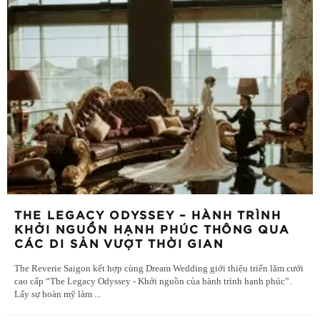
THE LEGACY ODYSSEY – HÀNH TRÌNH
KHỞI NGUỒN HẠNH PHÚC THÔNG QUA
CÁC DI SẢN VƯỢT THỜI GIAN
The Reverie Saigon kết hợp cùng Dream Wedding giới thiệu triển lãm cưới
cao cấp “The Legacy Odyssey - Khởi nguồn của hành trình hạnh phúc”.
Lấy sự hoàn mỹ làm
...