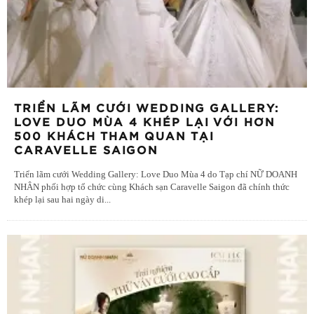
TRIỂN LÃM CƯỚI WEDDING GALLERY:
LOVE DUO MÙA 4 KHÉP LẠI VỚI HƠN
500 KHÁCH THAM QUAN TẠI
CARAVELLE SAIGON
Triển lãm cưới Wedding Gallery: Love Duo Mùa 4 do Tạp chí NỮ DOANH
NHÂN phối hợp tổ chức cùng Khách sạn Caravelle Saigon đã chính thức
khép lại sau hai ngày di
...