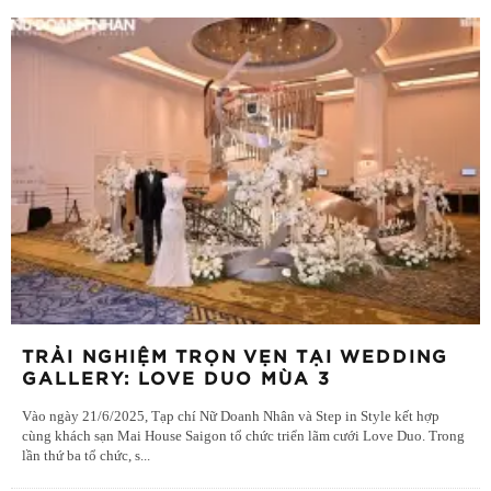
TRẢI NGHIỆM TRỌN VẸN TẠI WEDDING
GALLERY: LOVE DUO MÙA 3
Vào ngày 21/6/2025, Tạp chí Nữ Doanh Nhân và Step in Style kết hợp
cùng khách sạn Mai House Saigon tổ chức triển lãm cưới Love Duo. Trong
lần thứ ba tổ chức, s
...