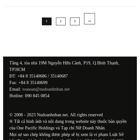
1
2
3
Tầng 4, tòa nhà 19M Nguyễn Hữu Cảnh, P19, Q.Bình Thạnh,
TP.HCM
ĐT: +84 8 35140686 / 35140687
Fax: +84 8 35140699
Email:
toasoan@nudoanhnhan.net
Hotline: 090 845 0854
© 2008 - 2023 Nudoanhnhan.net. All rights reserved
® Tất cả hình ảnh và nội dung trong website này thuộc bản quyền
của One Pacific Holdings và Tạp chí Nữ Doanh Nhân.
Mọi sự sao chép không được phép sẽ bị xem là vi phạm Luật Sở