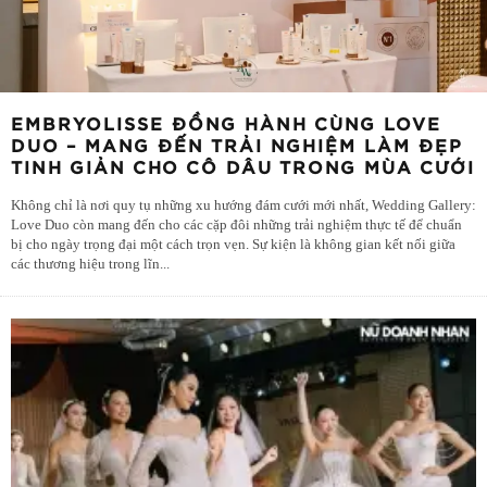
EMBRYOLISSE ĐỒNG HÀNH CÙNG LOVE
DUO – MANG ĐẾN TRẢI NGHIỆM LÀM ĐẸP
TINH GIẢN CHO CÔ DÂU TRONG MÙA CƯỚI
Không chỉ là nơi quy tụ những xu hướng đám cưới mới nhất, Wedding Gallery:
Love Duo còn mang đến cho các cặp đôi những trải nghiệm thực tế để chuẩn
bị cho ngày trọng đại một cách trọn vẹn. Sự kiện là không gian kết nối giữa
các thương hiệu trong lĩn
...