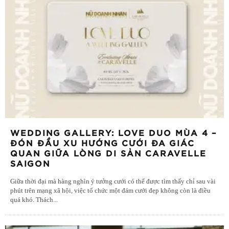
WEDDING GALLERY: LOVE DUO MÙA 4 –
ĐÓN ĐẦU XU HƯỚNG CƯỚI ĐA GIÁC
QUAN GIỮA LÒNG DI SẢN CARAVELLE
SAIGON
Giữa thời đại mà hàng nghìn ý tưởng cưới có thể được tìm thấy chỉ sau vài
phút trên mạng xã hội, việc tổ chức một đám cưới đẹp không còn là điều
quá khó. Thách
...