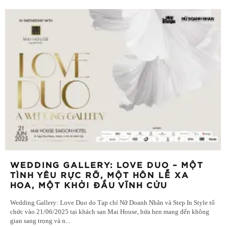
WEDDING GALLERY: LOVE DUO – MỘT
TÌNH YÊU RỰC RỠ, MỘT HÔN LỄ XA
HOA, MỘT KHỞI ĐẦU VĨNH CỬU
Wedding Gallery: Love Duo do Tạp chí Nữ Doanh Nhân và Step In Style tổ
chức vào 21/06/2025 tại khách sạn Mai House, hứa hẹn mang đến không
gian sang trọng và n
...