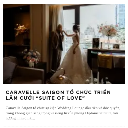
CARAVELLE SAIGON TỔ CHỨC TRIỂN
LÃM CƯỚI “SUITE OF LOVE”
Caravelle Saigon tổ chức sự kiện Wedding Lounge đầu tiên và độc quyền,
trong không gian sang trọng và riêng tư của phòng Diplomatic Suite, với
hướng nhìn ôm tr
...