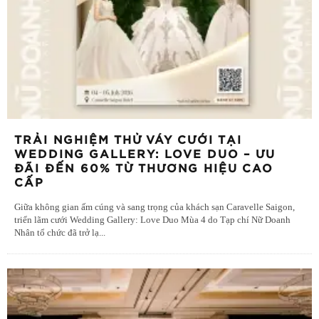
TRẢI NGHIỆM THỬ VÁY CƯỚI TẠI
WEDDING GALLERY: LOVE DUO – ƯU
ĐÃI ĐẾN 60% TỪ THƯƠNG HIỆU CAO
CẤP
Giữa không gian ấm cúng và sang trọng của khách sạn Caravelle Saigon,
triển lãm cưới Wedding Gallery: Love Duo Mùa 4 do Tạp chí Nữ Doanh
Nhân tổ chức đã trở lạ
...