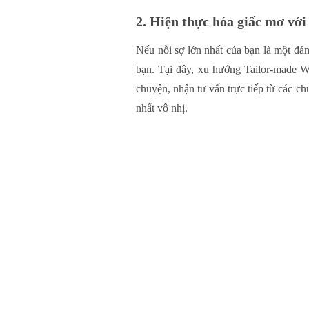
2. Hiện thực hóa giấc mơ vớ
Nếu nỗi sợ lớn nhất của bạn là một đá
bạn. Tại đây, xu hướng Tailor-made W
chuyện, nhận tư vấn trực tiếp từ các c
nhất vô nhị.