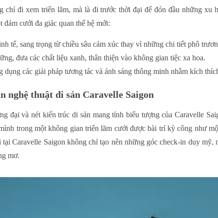
hỉ đi xem triển lãm, mà là đi trước thời đại để đón đầu những xu 
t đám cưới đa giác quan thế hệ mới:
nh tế, sang trọng từ chiều sâu cảm xúc thay vì những chi tiết phô trươn
g, đưa các chất liệu xanh, thân thiện vào không gian tiệc xa hoa.
g dụng các giải pháp tương tác và ánh sáng thông minh nhằm kích thíc
n nghệ thuật di sản Caravelle Saigon
ng đại và nét kiến trúc di sản mang tính biểu tượng của Caravelle Sa
nh trong một không gian triển lãm cưới được bài trí kỳ công như một
 tại Caravelle Saigon không chỉ tạo nên những góc check-in duy mỹ,
ong mơ.