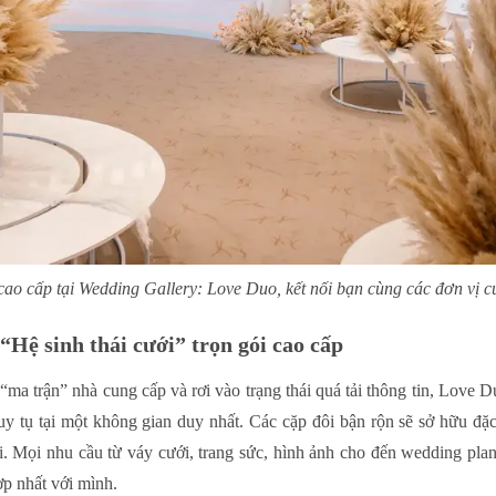
ao cấp tại Wedding Gallery: Love Duo, kết nối bạn cùng các đơn vị 
 “Hệ sinh thái cưới” trọn gói cao cấp
 “ma trận” nhà cung cấp và rơi vào trạng thái quá tải thông tin, Love 
uy tụ tại một không gian duy nhất. Các cặp đôi bận rộn sẽ sở hữu đặc
. Mọi nhu cầu từ váy cưới, trang sức, hình ảnh cho đến wedding plan
ợp nhất với mình.