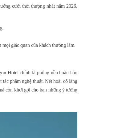
hướng cưới thời thượng nhất năm 2026.
g.
h mọi giác quan của khách thưởng lãm.
igon Hotel chính là phông nền hoàn hảo
 tác phẩm nghệ thuật. Nét hoài cổ lãng
 mà còn khơi gợi cho bạn những ý tưởng