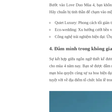
Bước vào Love Duo Mùa 4, bạn không c
Hãy chuẩn bị tinh thần để chạm vào mộ
Quiet Luxury: Phong cách tối giản ti
Eco-wedding: Xu hướng cưới bền vữn
Công nghệ trải nghiệm hiện đại: Ứn
4. Đắm mình trong không gia
Sự kết hợp giữa ngôn ngữ thiết kế đươ
cho mùa 4 năm nay. Bạn sẽ được đắm mì
mạn hòa quyện cùng sự xa hoa hiện đại
tuyệt vời về địa điểm tổ chức hôn lễ tr