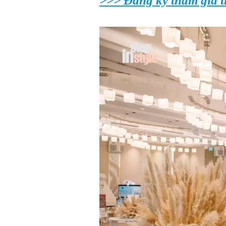
>>> Đăng ký tham gia t