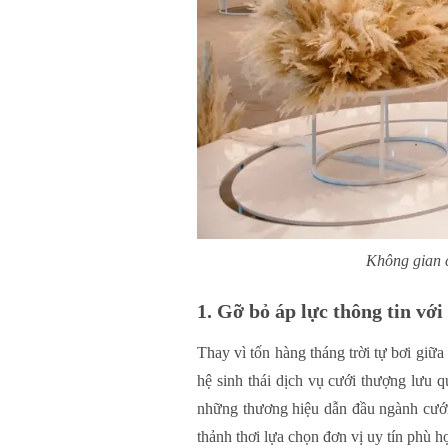
Không gian c
1. Gỡ bỏ áp lực thông tin với
Thay vì tốn hàng tháng trời tự bơi giữa
hệ sinh thái dịch vụ cưới thượng lưu q
những thương hiệu dẫn đầu ngành cưới
thảnh thơi lựa chọn đơn vị uy tín phù h