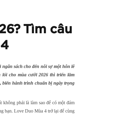
26? Tìm câu
 4
i ngân sách cho đến nỗi sợ một hôn lễ
 lối cho mùa cưới 2026 thì triển lãm
, biến hành trình chuẩn bị ngày trọng
hất không phải là làm sao để có một đám
êng bạn. Love Duo Mùa 4 trở lại để cùng