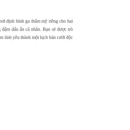
nơi định hình gu thẩm mỹ riêng cho hai
g đậm dấu ấn cá nhân. Bạn sẽ được trò
ệm tình yêu thành một kịch bản cưới độc