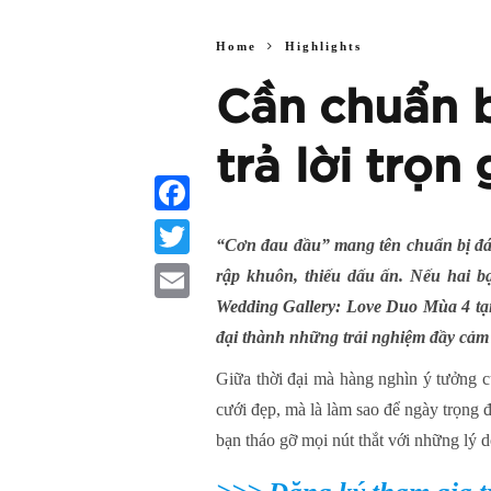
Home
Highlights
Cần chuẩn b
trả lời trọn
Facebook
“Cơn đau đầu” mang tên chuẩn bị đám 
Twitter
rập khuôn, thiếu dấu ấn. Nếu hai bạ
Wedding Gallery: Love Duo Mùa 4
tạ
Email
đại thành những trải nghiệm đầy cảm
Giữa thời đại mà hàng nghìn ý tưởng cư
cưới đẹp, mà là làm sao để ngày trọng 
bạn tháo gỡ mọi nút thắt với những lý 