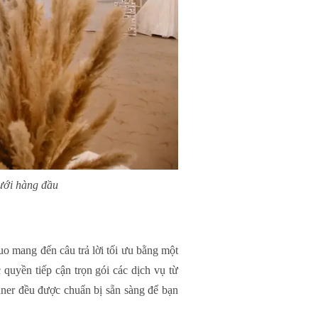
cưới hàng đầu
Duo mang đến câu trả lời tối ưu bằng một
 quyền tiếp cận trọn gói các dịch vụ từ
ner đều được chuẩn bị sẵn sàng để bạn