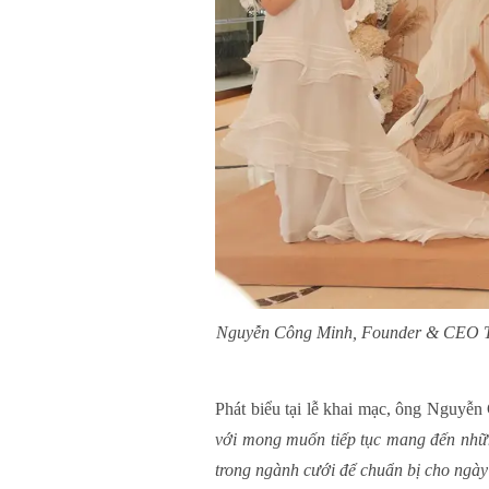
Nguyễn Công Minh, Founder & CEO Tạ
Phát biểu tại lễ khai mạc, ông Nguyễn
với mong muốn tiếp tục mang đến nhữn
trong ngành cưới để chuẩn bị cho ngày