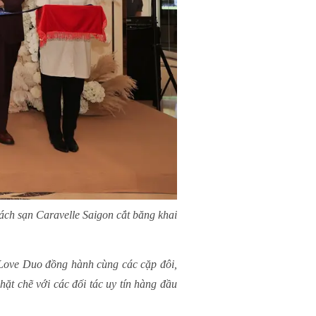
 sạn Caravelle Saigon cắt băng khai
 Love Duo đồng hành cùng các cặp đôi,
t chẽ với các đối tác uy tín hàng đầu