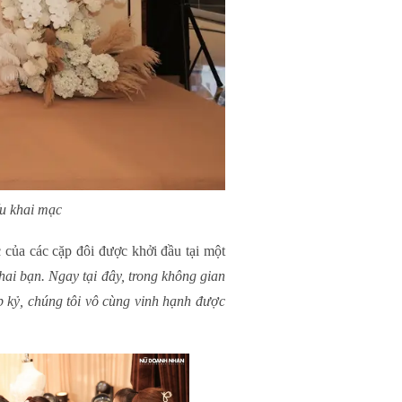
 khai mạc
 của các cặp đôi được khởi đầu tại một
hai bạn. Ngay tại đây, trong không gian
p kỷ, chúng tôi vô cùng vinh hạnh được