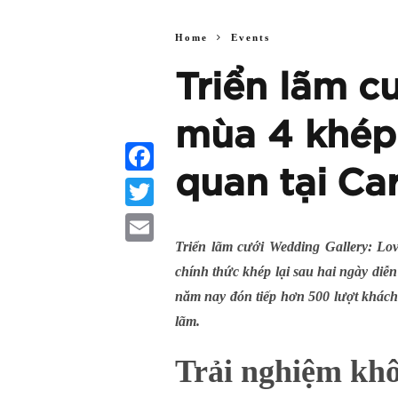
Home
Events
Triển lãm c
mùa 4 khép 
quan tại Ca
Facebook
Twitter
Triển lãm cưới Wedding Gallery: 
Email
chính thức khép lại sau hai ngày diễn
năm nay đón tiếp hơn 500 lượt khách 
lãm.
Trải nghiệm khô