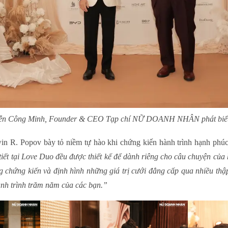
ễn Công Minh, Founder & CEO Tạp chí NỮ DOANH NHÂN phát biểu
in R. Popov bày tỏ niềm tự hào khi chứng kiến hành trình hạnh phúc
tiết tại Love Duo đều được thiết kế để dành riêng cho câu chuyện của 
ng chứng kiến và định hình những giá trị cưới đẳng cấp qua nhiều thậ
ành trình trăm năm của các bạn.”