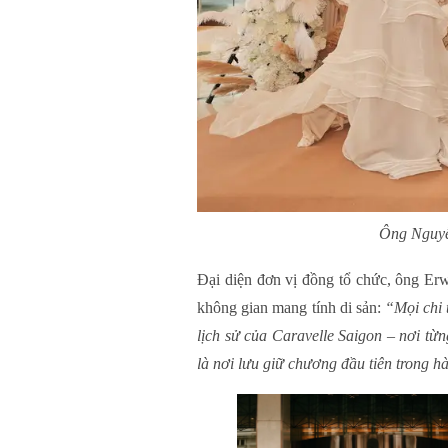
Ông Nguy
Đại diện đơn vị đồng tổ chức, ông Erw
không gian mang tính di sản:
“Mọi chi 
lịch sử của Caravelle Saigon – nơi từ
là nơi lưu giữ chương đầu tiên trong h