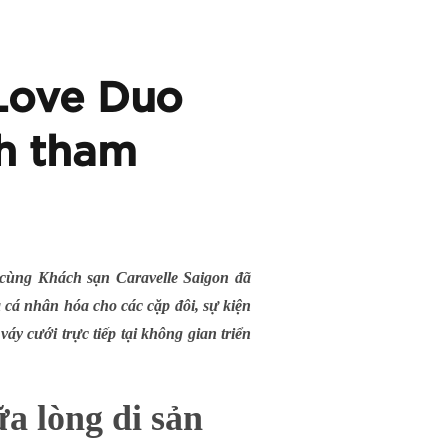
 Love Duo
ch tham
ùng Khách sạn Caravelle Saigon đã
à cá nhân hóa cho các cặp đôi, sự kiện
y cưới trực tiếp tại không gian triển
a lòng di sản