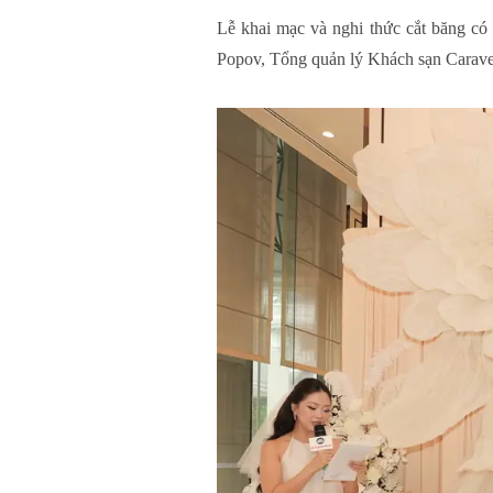
Lễ khai mạc và nghi thức cắt băng
Popov, Tổng quản lý Khách sạn Caravel