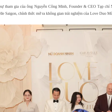
 có sự tham gia của ông Nguyễn Công Minh, Founder & CEO Tạp
le Saigon, chính thức mở ra không gian trải nghiệm của Love Duo Mù