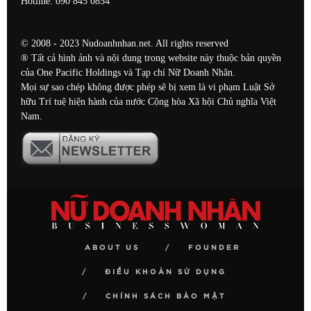
Hotline: 090 845 0854
© 2008 - 2023 Nudoanhnhan.net. All rights reserved
® Tất cả hình ảnh và nội dung trong website này thuộc bản quyền
của One Pacific Holdings và Tạp chí Nữ Doanh Nhân.
Mọi sự sao chép không được phép sẽ bị xem là vi phạm Luật Sở
hữu Trí tuệ hiện hành của nước Cộng hòa Xã hội Chủ nghĩa Việt
Nam.
ABOUT US
FOUNDER
ĐIỀU KHOẢN SỬ DỤNG
CHÍNH SÁCH BẢO MẬT