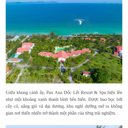
Giữa khung cảnh ấy, Pax Ana Dốc Lết Resort & Spa hiện lên
như một khoảng xanh thanh bình bên biển. Được bao bọc bởi
cây cỏ, nắng gió và đại dương, khu nghỉ dưỡng mở ra không
gian nơi thiên nhiên trở thành một phần của từng trải nghiệm.