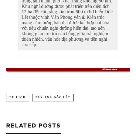
trung tâm thành phố Nha Trang khoảng 50 km.
Khu nghỉ dưỡng được phát triển trên diện tích
12 ha đồi cát trắng, ôm trọn 600 m bờ biển Dốc
Lết thuộc vịnh Vân Phong yên ả. Kiến trúc
mang cảm hứng bản địa được kết hợp hài hòa
với tiêu chuẩn nghỉ dưỡng hiện đại, tạo nên
không gian lưu trú cân bằng giữa trải nghiệm
thiên nhiên, văn hóa địa phương và tiện nghi
cao cấp.
DU LỊCH
PAX ANA DỐC LẾT
RELATED POSTS