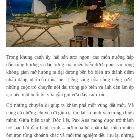
Trong khung cảnh ấy, hải sản tươi ngon, các món nướng hấp
dẫn cùng hương vị đặc trưng của miền biển được phục vụ trong
không gian mở hướng ra đại dương bên bờ biển trở thành điểm
nhấn đáng nhớ của mùa hè. Tiếng sóng hòa cùng tiếng cười,
những cuộc trò chuyện nối dài trong gió biển và ánh đèn ấm áp
tạo nên một buổi tối vừa gần gũi vừa đầy cảm xúc.
Có những chuyến đi giúp ta khám phá một vùng đất mới. Và
cũng có những chuyến đi giúp ta tìm lại sự bình yên trong chính
mình. Giữa biển xanh Dốc Lết, Pax Ana mong được trở thành
nơi bạn bắt đầu hành trình – nơi mùa hè chậm lại, thiên nhiên
ôm trọn từng khoảnh khắc và mỗi trải nghiệm đều lưu lại những