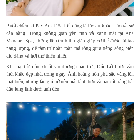
Buổi chiều tại Pax Ana Dốc Lết cũng là lúc du khách tìm về sự
cân bằng. Trong không gian yên tĩnh và xanh mát tại Ana
Mandara Spa, những liệu trình thư giãn giúp cơ thể được tái tạo
năng lượng, để tâm trí hoàn toàn thả lỏng giữa tiếng sóng biển
dịu dàng và hơi thở thiên nhiên.
Khi mặt trời dần khuất sau đường chân trời, Dốc Lết bước vào
thời khắc đẹp nhất trong ngày. Ánh hoàng hôn phủ sắc vàng lên
mặt biển, những làn gió trở nên mát lành hơn và bãi cát trắng bắt
đầu lung linh dưới ánh đèn.