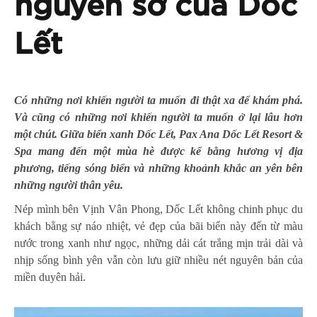
nguyên sơ của Dốc
Lết
Có những nơi khiến người ta muốn đi thật xa để khám phá.
Và cũng có những nơi khiến người ta muốn ở lại lâu hơn
một chút. Giữa biển xanh Dốc Lết, Pax Ana Dốc Lết Resort &
Spa mang đến một mùa hè được kể bằng hương vị địa
phương, tiếng sóng biển và những khoảnh khắc an yên bên
những người thân yêu.
Nép mình bên Vịnh Vân Phong, Dốc Lết không chinh phục du
khách bằng sự náo nhiệt, vẻ đẹp của bãi biển này đến từ màu
nước trong xanh như ngọc, những dải cát trắng mịn trải dài và
nhịp sống bình yên vẫn còn lưu giữ nhiều nét nguyên bản của
miền duyên hải.