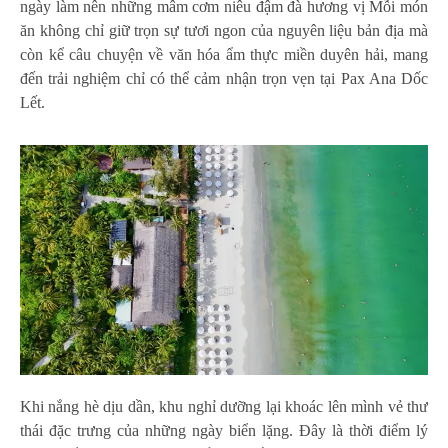
ngày làm nên những mâm cơm niêu đậm đà hương vị Mỗi món
ăn không chỉ giữ trọn sự tươi ngon của nguyên liệu bản địa mà
còn kể câu chuyện về văn hóa ẩm thực miền duyên hải, mang
đến trải nghiệm chỉ có thể cảm nhận trọn vẹn tại Pax Ana Dốc
Lết.
Khi nắng hè dịu dần, khu nghỉ dưỡng lại khoác lên mình vẻ thư
thái đặc trưng của những ngày biển lặng. Đây là thời điểm lý