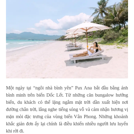
Một ngày tại “ngôi nhà bình yên” Pax Ana bắt đầu bằng ánh
bình minh trên biển Dốc Lết. Từ những căn bungalow hướng
biển, du khách có thể lặng ngắm mặt trời dần xuất hiện nơi
đường chân trời, lắng nghe tiếng sóng vỗ và cảm nhận hương vị
mặn mòi đặc trưng của vùng biển Vân Phong. Những khoảnh
khắc giản đơn ấy lại chính là điều khiến nhiều người lưu luyến
khi rời đi.