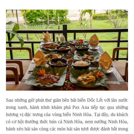
Sau những giờ phút thư giãn bên bãi biển Dốc Lết với làn nước
trong xanh, hành trình khám phá Pax Ana tiếp tục qua những
hương vị đặc trưng của vùng biển Ninh Hòa. Tại đây, du khách
có cơ hội thưởng thức bún cá Ninh Hòa, nem nướng Ninh Hòa,
bánh xèo hải sản cùng các món hải sản tươi được đánh bắt trong