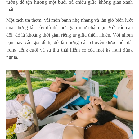
tưởng để tận hưởng một buổi trà chiều giữa không gian xanh
mát.
Một tách trà thơm, vài món bánh nhẹ nhàng và làn gió biển lướt
qua những tán cây đủ để thời gian như chậm lại. Với các cặp
đôi, đó là khoảng thời gian riêng tư giữa thiên nhiên. Với nhóm
bạn hay các gia đình, đó là những câu chuyện được nối dài
trong tiếng cười và sự thư thái hiếm có của một kỳ nghỉ đúng
nghĩa.