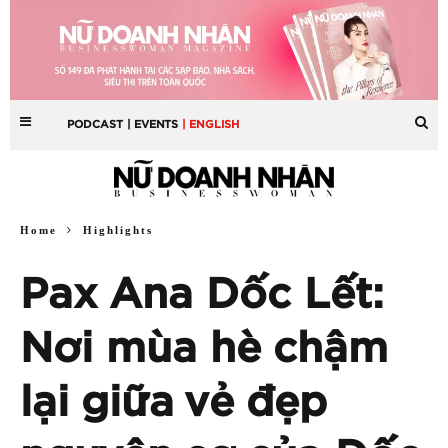
PODCAST
| EVENTS
| ENGLISH
Home
Highlights
Pax Ana Dốc Lết:
Nơi mùa hè chậm
lại giữa vẻ đẹp