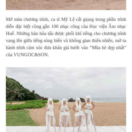
Mở màn chương trình, ca sĩ Mỹ Lệ cất giọng trong phần trình
diễn đặc biệt cùng gần 100 nhạc công của Học viện Âm nhạc
Huế. Những bản hòa tấu được phối khí riêng cho chương trình
vang lên giữa tiếng sóng biển và không gian thiên nhiên, mở ra
hành trình cảm xúc đưa khán giả bước vào “Mùa hè đẹp nhất”
của VUNGOC&SON.