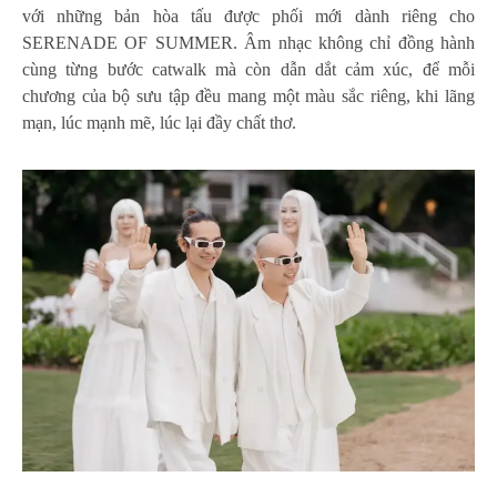
với những bản hòa tấu được phối mới dành riêng cho
SERENADE OF SUMMER. Âm nhạc không chỉ đồng hành
cùng từng bước catwalk mà còn dẫn dắt cảm xúc, để mỗi
chương của bộ sưu tập đều mang một màu sắc riêng, khi lãng
mạn, lúc mạnh mẽ, lúc lại đầy chất thơ.