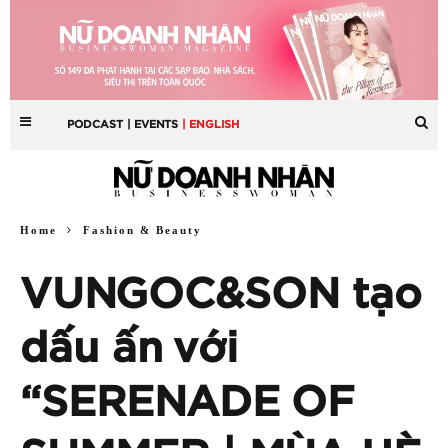
PODCAST
| EVENTS
| ENGLISH
Home
Fashion & Beauty
VUNGOC&SON tạo
dấu ấn với
“SERENADE OF