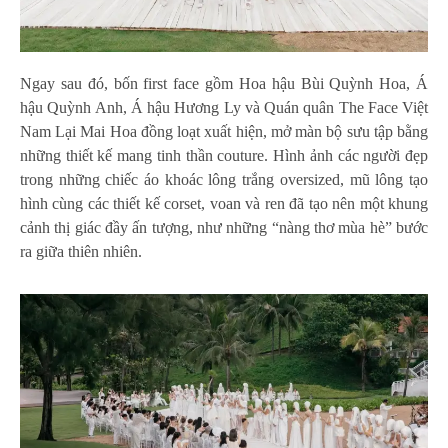
Ngay sau đó, bốn first face gồm Hoa hậu Bùi Quỳnh Hoa, Á
hậu Quỳnh Anh, Á hậu Hương Ly và Quán quân The Face Việt
Nam Lại Mai Hoa đồng loạt xuất hiện, mở màn bộ sưu tập bằng
những thiết kế mang tinh thần couture. Hình ảnh các người đẹp
trong những chiếc áo khoác lông trắng oversized, mũ lông tạo
hình cùng các thiết kế corset, voan và ren đã tạo nên một khung
cảnh thị giác đầy ấn tượng, như những “nàng thơ mùa hè” bước
ra giữa thiên nhiên.