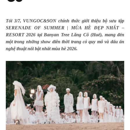
Tối 3/7, VUNGOC&SON chính thức giới thiệu bộ sưu tập
SERENADE OF SUMMER | MÙA HÈ ĐẸP NHẤT –
RESORT 2026 tại Banyan Tree Lăng Cô (Huế), mang đến
một trong những show diễn thời trang có quy mô và dấu ấn
nghệ thuật nổi bật nhất mùa hè 2026.