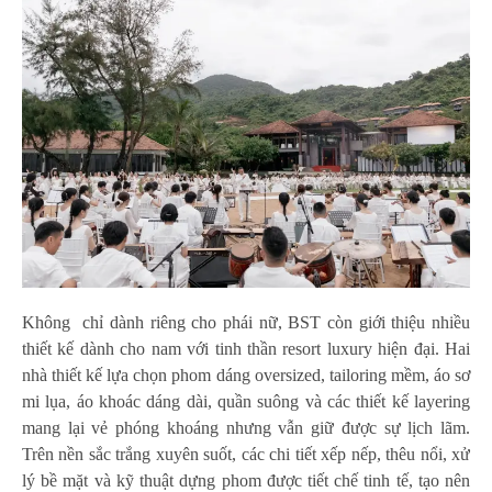
Không chỉ dành riêng cho phái nữ, BST còn giới thiệu nhiều
thiết kế dành cho nam với tinh thần resort luxury hiện đại. Hai
nhà thiết kế lựa chọn phom dáng oversized, tailoring mềm, áo sơ
mi lụa, áo khoác dáng dài, quần suông và các thiết kế layering
mang lại vẻ phóng khoáng nhưng vẫn giữ được sự lịch lãm.
Trên nền sắc trắng xuyên suốt, các chi tiết xếp nếp, thêu nổi, xử
lý bề mặt và kỹ thuật dựng phom được tiết chế tinh tế, tạo nên