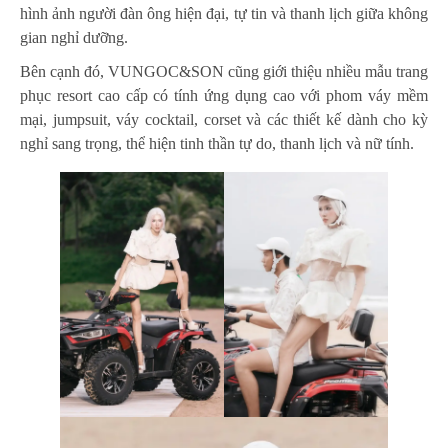
hình ảnh người đàn ông hiện đại, tự tin và thanh lịch giữa không
gian nghỉ dưỡng.
Bên cạnh đó, VUNGOC&SON cũng giới thiệu nhiều mẫu trang
phục resort cao cấp có tính ứng dụng cao với phom váy mềm
mại, jumpsuit, váy cocktail, corset và các thiết kế dành cho kỳ
nghỉ sang trọng, thể hiện tinh thần tự do, thanh lịch và nữ tính.