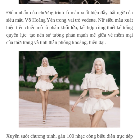
Điểm nhấn của chương trình là màn xuất hiện đầy bất ngờ của
siêu mẫu Võ Hoàng Yến trong vai trò vedette. Nữ siêu mẫu xuất
hiện trên chiếc mô tô phân khối lớn, kết hợp cùng thiết kế trắng
quyền lực, tạo nên sự tương phản mạnh mẽ giữa vẻ mềm mại
của thời trang và tinh thần phóng khoáng, hiện đại.
Xuyên suốt chương trình, gần 100 nhạc công biểu diễn trực tiếp