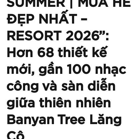
SUMMER | MÙA HÈ
ĐẸP NHẤT –
RESORT 2026”:
Hơn 68 thiết kế
mới, gần 100 nhạc
công và sàn diễn
giữa thiên nhiên
Banyan Tree Lăng
Cô