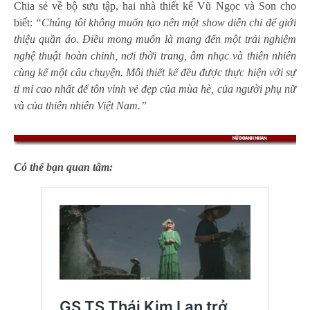
Chia sẻ về bộ sưu tập, hai nhà thiết kế Vũ Ngọc và Son cho
biết:
“Chúng tôi không muốn tạo nên một show diễn chỉ để giới
thiệu quần áo. Điều mong muốn là mang đến một trải nghiệm
nghệ thuật hoàn chỉnh, nơi thời trang, âm nhạc và thiên nhiên
cùng kể một câu chuyện. Mỗi thiết kế đều được thực hiện với sự
tỉ mỉ cao nhất để tôn vinh vẻ đẹp của mùa hè, của người phụ nữ
và của thiên nhiên Việt Nam.”
Có thể bạn quan tâm: