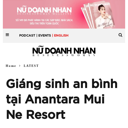
PODCAST
| EVENTS
| ENGLISH
Home
LATEST
Giáng sinh an bình
tại Anantara Mui
Ne Resort