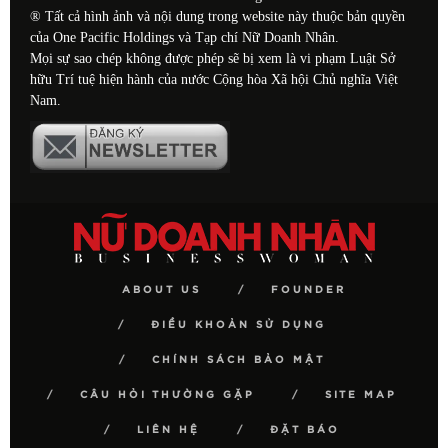
® Tất cả hình ảnh và nội dung trong website này thuộc bản quyền
của One Pacific Holdings và Tạp chí Nữ Doanh Nhân.
Mọi sự sao chép không được phép sẽ bị xem là vi phạm Luật Sở
hữu Trí tuệ hiện hành của nước Cộng hòa Xã hội Chủ nghĩa Việt
Nam.
ABOUT US
FOUNDER
ĐIỀU KHOẢN SỬ DỤNG
CHÍNH SÁCH BẢO MẬT
CÂU HỎI THƯỜNG GẶP
SITE MAP
LIÊN HỆ
ĐẶT BÁO