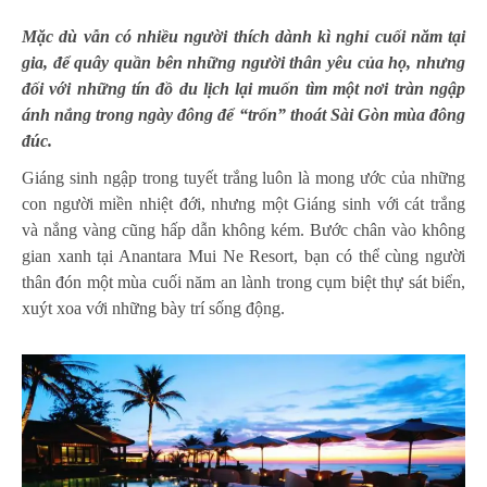
Mặc dù vẫn có nhiều người thích dành kì nghỉ cuối năm tại
gia, để quây quần bên những người thân yêu của họ, nhưng
đối với những tín đồ du lịch lại muốn tìm một nơi tràn ngập
ánh nắng trong ngày đông để “trốn” thoát Sài Gòn mùa đông
đúc.
Giáng sinh ngập trong tuyết trắng luôn là mong ước của những
con người miền nhiệt đới, nhưng một Giáng sinh với cát trắng
và nắng vàng cũng hấp dẫn không kém. Bước chân vào không
gian xanh tại Anantara Mui Ne Resort, bạn có thể cùng người
thân đón một mùa cuối năm an lành trong cụm biệt thự sát biển,
xuýt xoa với những bày trí sống động.