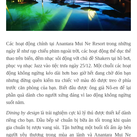
Các hoạt động chính tại Anantara Mui Ne Resort trong những
ngày lễ như rạp chiếu phim ngoài trời, các hoạt động thể dục thể
thao trên biển, đêm nhạc sôi động với chủ đề Shakers tại hồ bơi,
phục vụ nhạc Jazz vào tiệc trưa ngày 25/12. Một chuỗi các hoạt
động không ngừng kéo dài hơn bao giờ hết đang chờ đón bạn
nhưng đừng quên kiểm tra chiếc vớ màu đỏ được treo ở phía
trước căn phòng của bạn. Biết đâu được ông già Nô-en để lại
phần quà dành cho người xứng đáng vì lao động không ngừng
suốt năm.
Dining by design
là trải nghiệm cực kì lý thú được thiết kế dành
riêng cho bạn. Đầu bếp sẽ chuẩn bị bữa ăn tối trong khi quản
gia chuẩn bị rượu vang sủi. Tận hưởng một buổi tối ấm áp bên
người yêu thương trong mùa an lành và Anantara Mui Ne