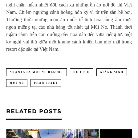
nghỉ chân miền nhiệt đới, cách xa những ồn ào nơi đô thị Việt
Nam. Chiêm ngưỡng cảnh hoàng hôn kỳ vĩ từ trên sàn bể bơi.
Thưởng thức những món ăn quốc tế tinh hoa cùng ẩm thực
ngon miệng tại các nhà hàng tốt nhất tại Mũi Né. Thảnh thơi
ngắm cảnh trên con đường đầy hoa dẫn đến villa riêng tư, một
kỳ nghỉ vui thú giữa một khung cảnh khiến bạn nhớ mãi trong
resort đặc sắc tại Việt Nam.
ANANTARA MUI NE RESORT
DU LỊCH
GIÁNG SINH
MŨI NÉ
PHAN THIẾT
RELATED POSTS