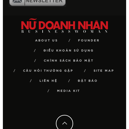
ABOUT US
FOUNDER
ĐIỀU KHOẢN SỬ DỤNG
CHÍNH SÁCH BẢO MẬT
CÂU HỎI THƯỜNG GẶP
SITE MAP
LIÊN HỆ
ĐẶT BÁO
MEDIA KIT