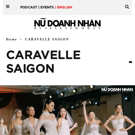
PODCAST
| EVENTS
| ENGLISH
Home
CARAVELLE SAIGON
CARAVELLE
SAIGON