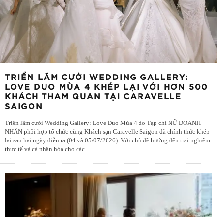
TRIỂN LÃM CƯỚI WEDDING GALLERY:
LOVE DUO MÙA 4 KHÉP LẠI VỚI HƠN 500
KHÁCH THAM QUAN TẠI CARAVELLE
SAIGON
Triển lãm cưới Wedding Gallery: Love Duo Mùa 4 do Tạp chí NỮ DOANH
NHÂN phối hợp tổ chức cùng Khách sạn Caravelle Saigon đã chính thức khép
lại sau hai ngày diễn ra (04 và 05/07/2026). Với chủ đề hướng đến trải nghiệm
thực tế và cá nhân hóa cho các
...