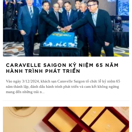
CARAVELLE SAIGON KỶ NIỆM 65 NĂM
HÀNH TRÌNH PHÁT TRIỂN
Vào ngày 3/12/2024, khách sạn Caravelle Saigon tổ chức lễ kỷ niệm 65
năm thành lập, đánh dấu hành trình phát triển và cam kết không ngừng
mang đến những trải n
...