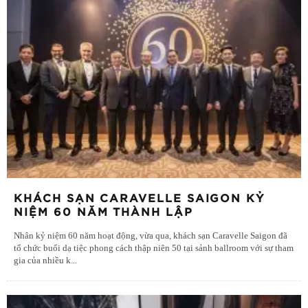
KHÁCH SẠN CARAVELLE SAIGON KỶ
NIỆM 60 NĂM THÀNH LẬP
Nhân kỷ niệm 60 năm hoạt động, vừa qua, khách sạn Caravelle Saigon đã
tổ chức buổi dạ tiệc phong cách thập niên 50 tại sảnh ballroom với sự tham
gia của nhiều k
...