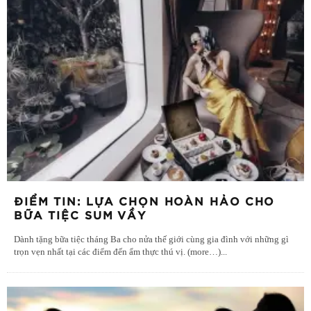
ĐIỂM TIN: LỰA CHỌN HOÀN HẢO CHO
BỮA TIỆC SUM VẦY
Dành tặng bữa tiệc tháng Ba cho nửa thế giới cùng gia đình với những gì
trọn vẹn nhất tại các điểm đến ẩm thực thú vị. (more…)
...