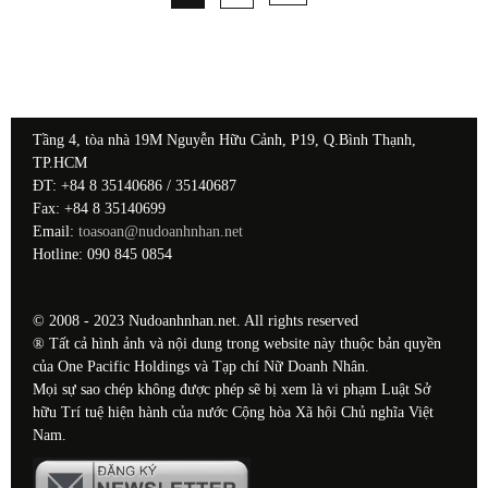
Tầng 4, tòa nhà 19M Nguyễn Hữu Cảnh, P19, Q.Bình Thạnh,
TP.HCM
ĐT: +84 8 35140686 / 35140687
Fax: +84 8 35140699
Email:
toasoan@nudoanhnhan.net
Hotline: 090 845 0854
© 2008 - 2023 Nudoanhnhan.net. All rights reserved
® Tất cả hình ảnh và nội dung trong website này thuộc bản quyền
của One Pacific Holdings và Tạp chí Nữ Doanh Nhân.
Mọi sự sao chép không được phép sẽ bị xem là vi phạm Luật Sở
hữu Trí tuệ hiện hành của nước Cộng hòa Xã hội Chủ nghĩa Việt
Nam.