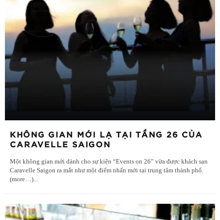
KHÔNG GIAN MỚI LẠ TẠI TẦNG 26 CỦA
CARAVELLE SAIGON
Một không gian mới dành cho sự kiện “Events on 26” vừa được khách sạn
Caravelle Saigon ra mắt như một điểm nhấn mới tại trung tâm thành phố.
(more…)
...