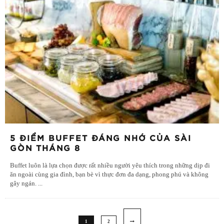
5 ĐIỂM BUFFET ĐÁNG NHỚ CỦA SÀI
GÒN THÁNG 8
Buffet luôn là lựa chọn được rất nhiều người yêu thích trong những dịp đi
ăn ngoài cùng gia đình, bạn bè vì thực đơn đa dạng, phong phú và không
gây ngán.
...
1
2