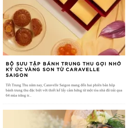
BỘ SƯU TẬP BÁNH TRUNG THU GỢI NHỚ
KÝ ỨC VÀNG SON TỪ CARAVELLE
SAIGON
Tết Trung Thu năm nay, Caravelle Saigon mang đến hai phiên bản hộp
bánh trung thu đặc biệt với thiết kế lấy cảm hứng từ một tòa nhà đã trải qua
64 mùa trăng tr
...