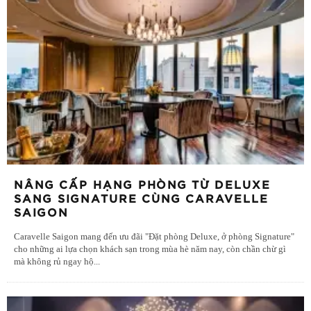
NÂNG CẤP HẠNG PHÒNG TỪ DELUXE
SANG SIGNATURE CÙNG CARAVELLE
SAIGON
Caravelle Saigon mang đến ưu đãi "Đặt phòng Deluxe, ở phòng Signature"
cho những ai lựa chọn khách sạn trong mùa hè năm nay, còn chần chừ gì
mà không rủ ngay hộ
...