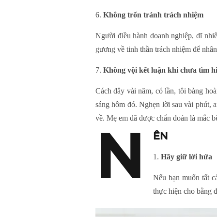
Không trốn tránh trách nhiệm
Người điều hành doanh nghiệp, dĩ nhiên
gương về tinh thần trách nhiệm để nhân 
Không vội kết luận khi chưa tìm h
Cách đây vài năm, có lần, tôi bàng ho
sáng hôm đó. Nghẹn lời sau vài phút, a
về. Mẹ em đã được chẩn đoán là mắc bệ
N
ÊN
Hãy giữ lời hứa
Nếu bạn muốn tất cả
thực hiện cho bằng 