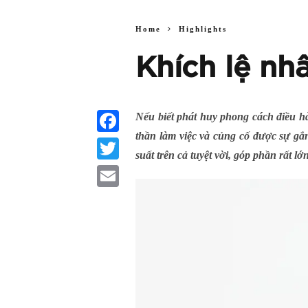
Home
Highlights
Khích lệ nh
Nếu biết phát huy phong cách điều hà
thần làm việc và củng cố được sự gắn
Facebook
suất trên cả tuyệt vời, góp phần rất l
Twitter
Email