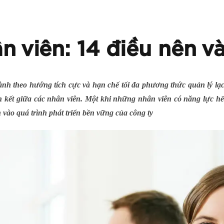
ân viên: 14 điều nên 
nh theo hướng tích cực và hạn chế tối đa phương thức quản lý lạc 
 kết giữa các nhân viên. Một khi những nhân viên có năng lực hết
ớn vào quá trình phát triển bền vững của công ty