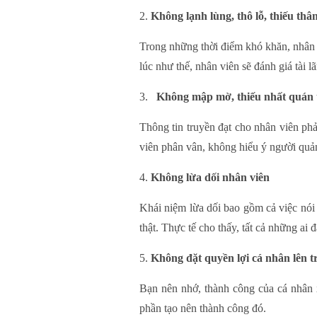
Không lạnh lùng, thô lỗ, thiếu thân
Trong những thời điểm khó khăn, nhân 
lúc như thế, nhân viên sẽ đánh giá tài 
Không mập mờ, thiếu nhất quán tr
Thông tin truyền đạt cho nhân viên phả
viên phân vân, không hiểu ý người quản
Không lừa dối nhân viên
Khái niệm lừa dối bao gồm cả việc nói
thật. Thực tế cho thấy, tất cả những ai 
Không đặt quyền lợi cá nhân lên t
Bạn nên nhớ, thành công của cá nhân x
phần tạo nên thành công đó.