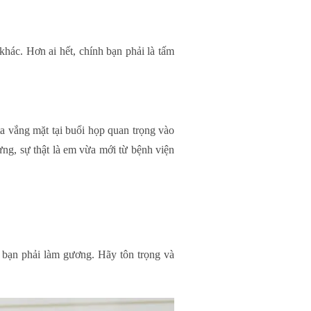
khác. Hơn ai hết, chính bạn phải là tấm
a vắng mặt tại buổi họp quan trọng vào
ưng, sự thật là em vừa mới từ bệnh viện
t bạn phải làm gương. Hãy tôn trọng và