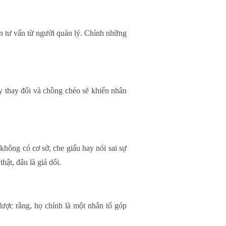
n tư vấn từ người quản lý. Chính những
ay thay đổi và chồng chéo sẽ khiến nhân
hông có cơ sở, che giấu hay nói sai sự
hật, đâu là giả dối.
được rằng, họ chính là một nhân tố góp