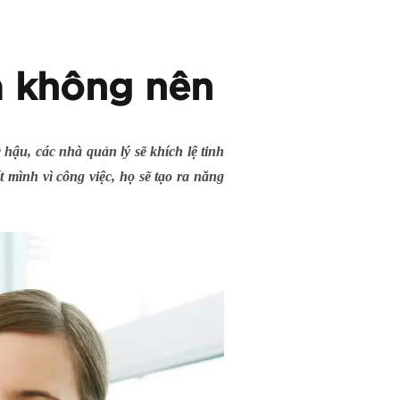
và không nên
hậu, các nhà quản lý sẽ khích lệ tinh
 mình vì công việc, họ sẽ tạo ra năng