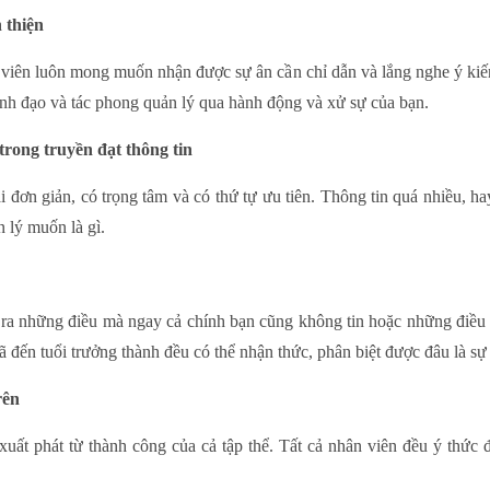
 thiện
viên luôn mong muốn nhận được sự ân cần chỉ dẫn và lắng nghe ý kiế
lãnh đạo và tác phong quản lý qua hành động và xử sự của bạn.
ong truyền đạt thông tin
i đơn giản, có trọng tâm và có thứ tự ưu tiên. Thông tin quá nhiều, h
 lý muốn là gì.
 ra những điều mà ngay cả chính bạn cũng không tin hoặc những điều k
đã đến tuổi trưởng thành đều có thể nhận thức, phân biệt được đâu là sự t
rên
uất phát từ thành công của cả tập thể. Tất cả nhân viên đều ý thức 