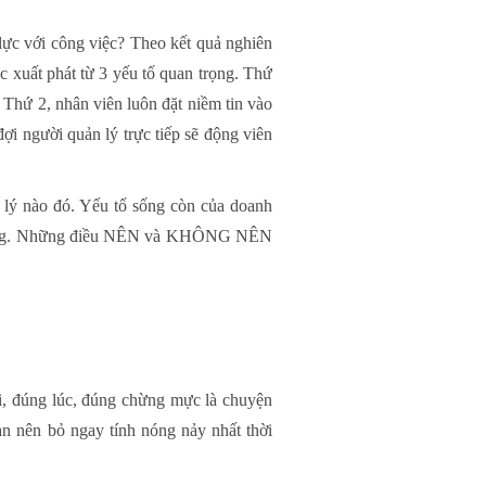
lực với công việc? Theo kết quả nghiên
 xuất phát từ 3 yếu tố quan trọng. Thứ
Thứ 2, nhân viên luôn đặt niềm tin vào
ợi người quản lý trực tiếp sẽ động viên
 lý nào đó. Yếu tố sống còn của doanh
ìn chung. Những điều NÊN và KHÔNG NÊN
ơi, đúng lúc, đúng chừng mực là chuyện
n nên bỏ ngay tính nóng nảy nhất thời