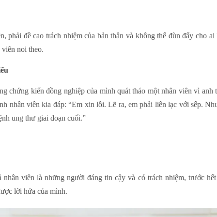
, phải đề cao trách nhiệm của bản thân và không thể đùn đẩy cho ai 
viên noi theo.
iểu
àng chứng kiến đồng nghiệp của mình quát tháo một nhân viên vì anh t
nh nhân viên kia đáp: “Em xin lỗi. Lẽ ra, em phải liên lạc với sếp. Nh
nh ung thư giai đoạn cuối.”
 nhân viên là những người đáng tin cậy và có trách nhiệm, trước hế
được lời hứa của mình.