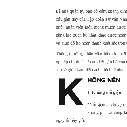
Là nhà quản lý, bạn có dám khẳng định
cứu gần đây của Tập đoàn Tư vấn Nhân 
nhất, nhân viên luôn mong muốn được đ
năng lực quản lý, khát khao được hoàn 
và giúp đỡ họ hoàn thành xuất sắc tron
Thông thường, nhân viên hiếm khi rời
nghiệp chính là sự cam kết gắn bó củ
sau sẽ giúp bạn biết cách khích lệ nhân
K
HÔNG NÊN
Không nổi giận
“Nổi giận là chuyện 
không phải ai cũng l
ngay từ bây giờ.