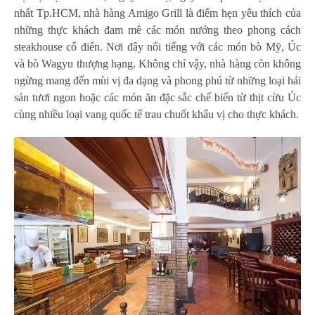
nhất Tp.HCM, nhà hàng Amigo Grill là điểm hẹn yêu thích của
những thực khách đam mê các món nướng theo phong cách
steakhouse cổ điển. Nơi đây nổi tiếng với các món bò Mỹ, Úc
và bò Wagyu thượng hạng. Không chỉ vậy, nhà hàng còn không
ngừng mang đến mùi vị đa dạng và phong phú từ những loại hải
sản tươi ngon hoặc các món ăn đặc sắc chế biến từ thịt cừu Úc
cùng nhiều loại vang quốc tế trau chuốt khẩu vị cho thực khách.