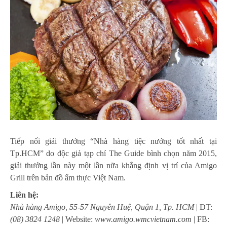
Tiếp nối giải thưởng “Nhà hàng tiệc nướng tốt nhất tại
Tp.HCM” do độc giả tạp chí The Guide bình chọn năm 2015,
giải thưởng lần này một lần nữa khẳng định vị trí của Amigo
Grill trên bản đồ ẩm thực Việt Nam.
Liên hệ:
Nhà hàng Amigo, 55-57 Nguyễn Huệ, Quận 1, Tp. HCM
| ĐT:
(08) 3824 1248
| Website:
www.amigo.wmcvietnam.com
| FB: