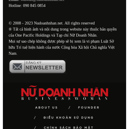
Hotline: 090 845 0854
© 2008 - 2023 Nudoanhnhan.net. All rights reserved
® Tất cả hình ảnh và nội dung trong website này thuộc bản quyền
của One Pacific Holdings và Tạp chí Nữ Doanh Nhân.
Mọi sự sao chép không được phép sẽ bị xem là vi phạm Luật Sở
hữu Trí tuệ hiện hành của nước Cộng hòa Xã hội Chủ nghĩa Việt
Nam.
ABOUT US
FOUNDER
ĐIỀU KHOẢN SỬ DỤNG
CHÍNH SÁCH BẢO MẬT