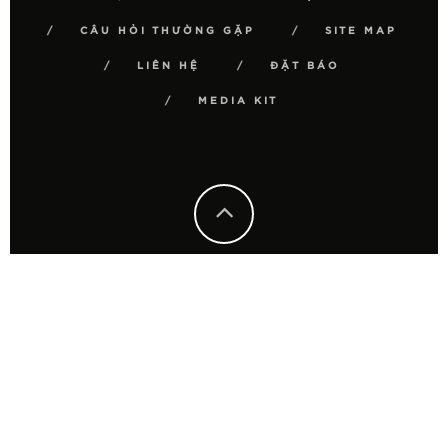
CÂU HỎI THƯỜNG GẶP
SITE MAP
LIÊN HỆ
ĐẶT BÁO
MEDIA KIT