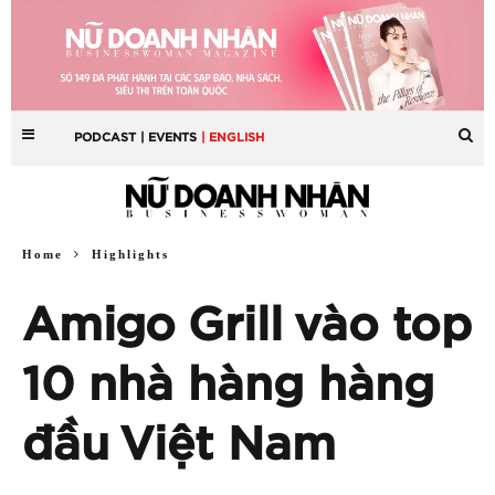
PODCAST
| EVENTS
| ENGLISH
Home
Highlights
Amigo Grill vào top
10 nhà hàng hàng
đầu Việt Nam