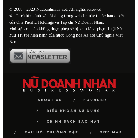
© 2008 - 2023 Nudoanhnhan.net. All rights reserved
® Tất cả hình ảnh và nội dung trong website này thuộc bản quyền
của One Pacific Holdings và Tạp chí Nữ Doanh Nhân.
Mọi sự sao chép không được phép sẽ bị xem là vi phạm Luật Sở
hữu Trí tuệ hiện hành của nước Cộng hòa Xã hội Chủ nghĩa Việt
Nam.
ABOUT US
FOUNDER
ĐIỀU KHOẢN SỬ DỤNG
CHÍNH SÁCH BẢO MẬT
CÂU HỎI THƯỜNG GẶP
SITE MAP