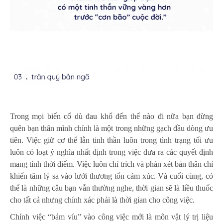
Trong mọi biến cố dù đau khổ đến thế nào đi nữa bạn đừng
quên bạn thân mình chính là một trong những gạch đầu dòng ưu
tiên. Việc giữ cơ thể lẫn tinh thần luôn trong tình trạng tối ưu
luôn có loạt ý nghĩa nhất định trong việc đưa ra các quyết định
mang tính thời điểm. Việc luôn chỉ trích và phán xét bản thân chỉ
khiến tâm lý sa vào lưới thương tổn cảm xúc. Và cuối cùng, có
thể là những câu bạn vẫn thường nghe, thời gian sẽ là liều thuốc
cho tất cả nhưng chính xác phải là thời gian cho công việc.
Chính việc “bám víu” vào công việc mới là môn vật lý trị liệu