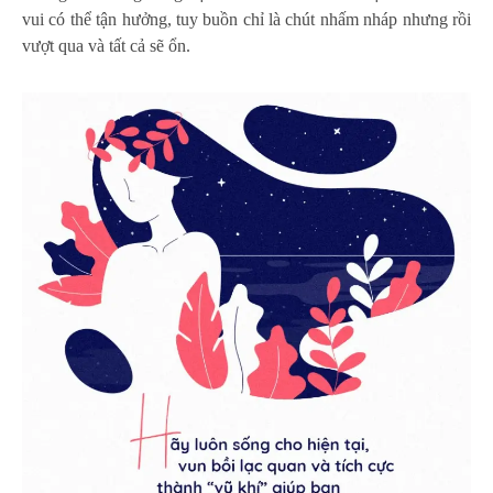
vui có thể tận hưởng, tuy buồn chỉ là chút nhấm nháp nhưng rồi
vượt qua và tất cả sẽ ổn.