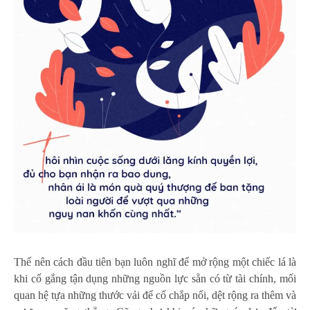
Thế nên cách đầu tiên bạn luôn nghĩ để mở rộng một chiếc lá là
khi cố gắng tận dụng những nguồn lực sẵn có từ tài chính, mối
quan hệ tựa những thước vải để cố chắp nối, dệt rộng ra thêm và