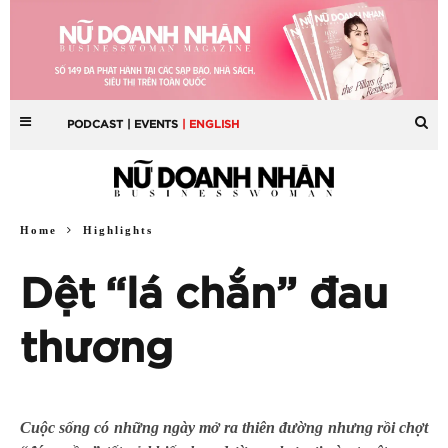
PODCAST
| EVENTS
| ENGLISH
Home
Highlights
Dệt “lá chắn” đau
thương
Cuộc sống có những ngày mở ra thiên đường nhưng rồi chợt