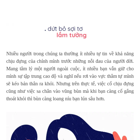
Nhiều người trong chúng ta thường ít nhiều tự tin về khả năng
chịu đựng của chính mình trước những nỗi đau của người đời.
Mang tâm lý một người ngoài cuộc, ít nhiều bạn vẫn giữ cho
mình sự tập trung cao độ và nghĩ nếu rơi vào vực thẳm tự mình
sẽ kéo bản thân ra khỏi. Nhưng trên thực tế, việc cố chịu đựng
cũng như việc sa chân vào vũng bùn mà khi bạn càng cố gắng
thoát khỏi thì bùn càng loang níu bạn lún sâu hơn.