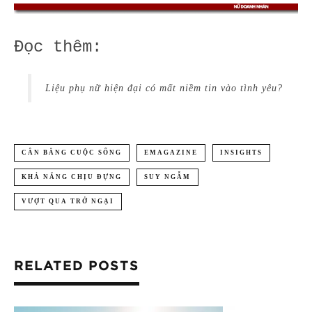
Đọc thêm:
Liệu phụ nữ hiện đại có mất niềm tin vào tình yêu?
CÂN BẰNG CUỘC SỐNG
EMAGAZINE
INSIGHTS
KHẢ NĂNG CHỊU ĐỰNG
SUY NGẪM
VƯỢT QUA TRỞ NGẠI
RELATED POSTS