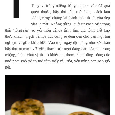
T
Thay vì tráng miệng bằng trà hoa cúc đã quá
quen thuộc, hãy thử làm mới bằng cách làm
‘đông cứng’ chúng lại thành món thạch vừa đẹp
vừa lạ mắt. Không dừng lại ở sự khác biệt trạng
thái “lỏng-rắn” so với món trà đã từng làm dịu lòng biết bao
thực khách, thạch trà hoa cúc cũng sẽ đem đến cho bạn một trải
nghiệm vị giác khác biệt. Vào một ngày dịu dàng như 8/3, bạn
hãy thử ru mình với viên thạch mát ngọt đang dần hòa tan trong
miệng, thêm chút vị thanh khiết dịu thơm của những bông cúc
nhỏ phơi khô để có thể cảm thấy yêu đời, yêu mình hơn bao giờ
hết.