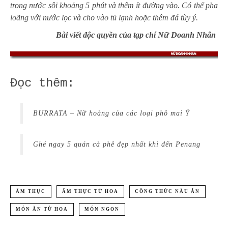
trong nước sôi khoảng 5 phút và thêm ít đường vào. Có thể pha
loãng với nước lọc và cho vào tủ lạnh hoặc thêm đá tùy ý.
Bài viết độc quyền của tạp chí Nữ Doanh Nhân
Đọc thêm:
BURRATA – Nữ hoàng của các loại phô mai Ý
Ghé ngay 5 quán cà phê đẹp nhất khi đến Penang
ẨM THỰC
ẨM THỰC TỪ HOA
CÔNG THỨC NẤU ĂN
MÓN ĂN TỪ HOA
MÓN NGON