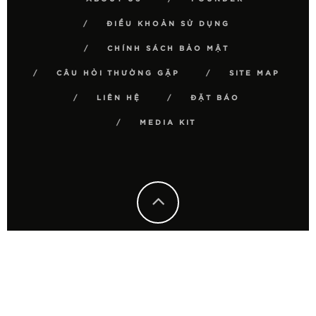
ĐIỀU KHOẢN SỬ DỤNG
CHÍNH SÁCH BẢO MẬT
CÂU HỎI THƯỜNG GẶP
SITE MAP
LIÊN HỆ
ĐẶT BÁO
MEDIA KIT