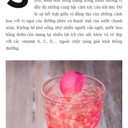
yêu, soda hoa hồng mang trong mình hương vị
đầy đủ những cung bậc cảm xúc của trái tim. Đó
là sự kết hợp giữa vị đắng dịu của những cánh
hoa với vị ngọt của đường phèn và thanh mát của nước chanh
soda. Không hề khó uống như nhiều người vẫn nghĩ, nước hoa
hồng thơm còn mang lại nhiều lợi ích cho sức khỏe và vẻ đẹp
với các vitamin A, C, E… ngoài chức năng giải khát thông
thường.