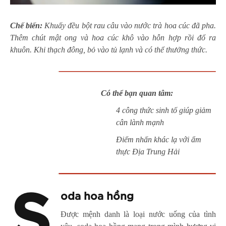
Chế biến:
Khuấy đều bột rau câu vào nước trà hoa cúc đã pha.
Thêm chút mật ong và hoa cúc khô vào hỗn hợp rồi đổ ra
khuôn. Khi thạch đông, bỏ vào tủ lạnh và có thể thưởng thức.
Có thể bạn quan tâm:
4 công thức sinh tố giúp giảm
cân lành mạnh
Điểm nhấn khác lạ với ẩm
thực Địa Trung Hải
S
oda hoa hồng
Được mệnh danh là loại nước uống của tình