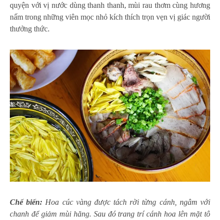
quyện với vị nước dùng thanh thanh, mùi rau thơm cùng hương
nấm trong những viên mọc nhỏ kích thích trọn vẹn vị giác người
thưởng thức.
Chế biến:
Hoa cúc vàng được tách rời từng cánh, ngâm với
chanh để giảm mùi hăng. Sau đó trang trí cánh hoa lên mặt tô