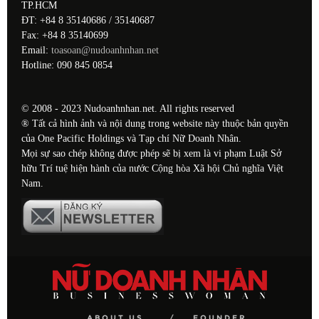
TP.HCM
ĐT: +84 8 35140686 / 35140687
Fax: +84 8 35140699
Email:
toasoan@nudoanhnhan.net
Hotline: 090 845 0854
© 2008 - 2023 Nudoanhnhan.net. All rights reserved
® Tất cả hình ảnh và nội dung trong website này thuộc bản quyền
của One Pacific Holdings và Tạp chí Nữ Doanh Nhân.
Mọi sự sao chép không được phép sẽ bị xem là vi phạm Luật Sở
hữu Trí tuệ hiện hành của nước Cộng hòa Xã hội Chủ nghĩa Việt
Nam.
ABOUT US
FOUNDER