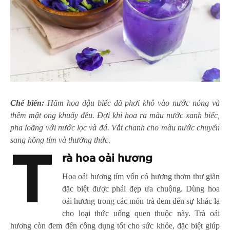
Chế biến:
Hãm hoa đậu biếc đã phơi khô vào nước nóng và
thêm mật ong khuấy đều. Đợi khi hoa ra màu nước xanh biếc,
pha loãng với nước lọc và đá. Vắt chanh cho màu nước chuyển
sang hồng tím và thưởng thức.
T
rà hoa oải hương
Hoa oải hương tím vốn có hương thơm thư giãn
đặc biệt được phái đẹp ưa chuộng. Dùng hoa
oải hương trong các món trà đem đến sự khác lạ
cho loại thức uống quen thuộc này. Trà oải
hương còn đem đến công dụng tốt cho sức khỏe, đặc biệt giúp