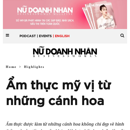
PODCAST
| EVENTS
| ENGLISH
Home
Highlights
Ẩm thực mỹ vị từ
những cánh hoa
Ẩm thực được làm từ những cánh hoa không chỉ đẹp về hình