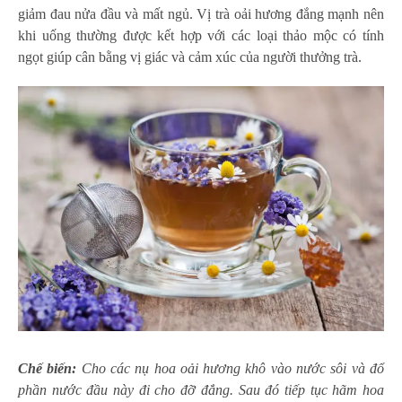
giảm đau nửa đầu và mất ngủ. Vị trà oải hương đắng mạnh nên
khi uống thường được kết hợp với các loại thảo mộc có tính
ngọt giúp cân bằng vị giác và cảm xúc của người thưởng trà.
Chế biến:
Cho các nụ hoa oải hương khô vào nước sôi và đổ
phần nước đầu này đi cho đỡ đắng. Sau đó tiếp tục hãm hoa