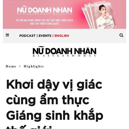
PODCAST
| EVENTS
| ENGLISH
Home
Highlights
Khơi dậy vị giác
cùng ẩm thực
Giáng sinh khắp