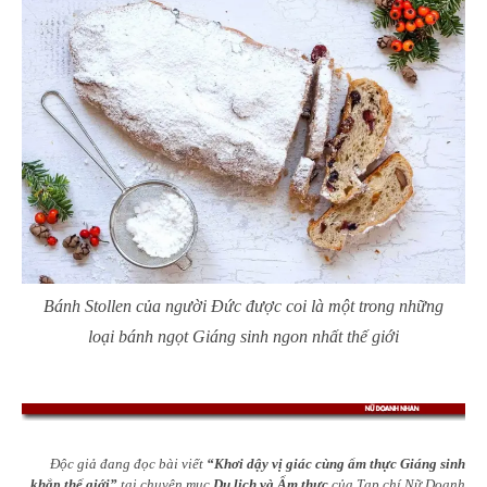
Bánh Stollen của người Đức được coi là một trong những
loại bánh ngọt Giáng sinh ngon nhất thế giới
Độc giả đang đọc bài viết
“Khơi dậy vị giác cùng ẩm thực Giáng sinh
khắp thế giới
”
tại chuyên mục
Du lịch và Ẩm thực
của Tạp chí Nữ Doanh