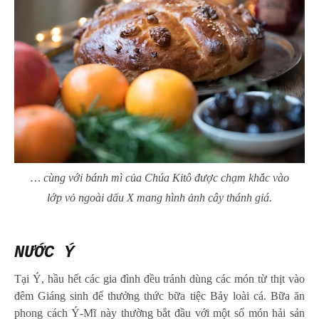
… cùng với bánh mì của Chúa Kitô được chạm khắc vào
lớp vỏ ngoài dấu X mang hình ảnh cây thánh giá.
NƯỚC Ý
Tại Ý, hầu hết các gia đình đều tránh dùng các món từ thịt vào
đêm Giáng sinh để thưởng thức bữa tiệc Bảy loài cá. Bữa ăn
phong cách Ý-Mĩ này thường bắt đầu với một số món hải sản