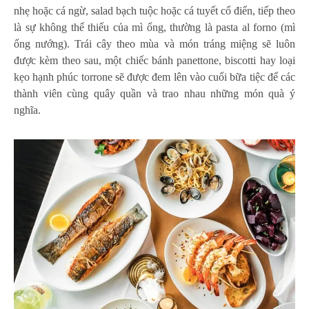
nhẹ hoặc cá ngừ, salad bạch tuộc hoặc cá tuyết cổ điển, tiếp theo
là sự không thể thiếu của mì ống, thường là pasta al forno (mì
ống nướng). Trái cây theo mùa và món tráng miệng sẽ luôn
được kèm theo sau, một chiếc bánh panettone, biscotti hay loại
kẹo hạnh phúc torrone sẽ được đem lên vào cuối bữa tiệc để các
thành viên cùng quây quần và trao nhau những món quà ý
nghĩa.