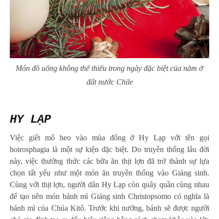
Món đồ uống không thể thiếu trong ngày đặc biệt của năm ở
đất nước Chile
HY LẠP
Việc giết mổ heo vào mùa đông ở Hy Lạp với tên gọi
hoirosphagia là một sự kiện đặc biệt. Do truyền thống lâu đời
này, việc thưởng thức các bữa ăn thịt lợn đã trở thành sự lựa
chọn tất yếu như một món ăn truyền thống vào Giáng sinh.
Cùng với thịt lợn, người dân Hy Lạp còn quây quần cùng nhau
để tạo nên món bánh mì Giáng sinh Christopsomo có nghĩa là
bánh mì của Chúa Kitô. Trước khi nướng, bánh sẽ được người