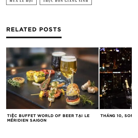
MÙA LỄ HỘI
THỰC ĐƠN GIÁNG SINH
RELATED POSTS
TIỆC BUFFET WORLD OF BEER TẠI LE
THÁNG 10, SOFIT
MÉRIDIEN SAIGON