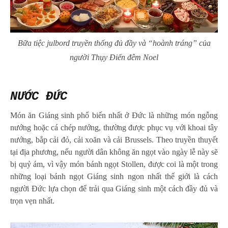
Bữa tiệc julbord truyền thống đủ đầy và “hoành tráng” của
người Thụy Điển đêm Noel
NƯỚC ĐỨC
Món ăn Giáng sinh phổ biến nhất ở Đức là những món ngỗng
nướng hoặc cá chép nướng, thường được phục vụ với khoai tây
nướng, bắp cải đỏ, cải xoăn và cải Brussels. Theo truyền thuyết
tại địa phương, nếu người dân không ăn ngọt vào ngày lễ này sẽ
bị quỷ ám, vì vậy món bánh ngọt Stollen, được coi là một trong
những loại bánh ngọt Giáng sinh ngon nhất thế giới là cách
người Đức lựa chọn để trải qua Giáng sinh một cách đầy đủ và
trọn vẹn nhất.