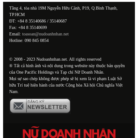
Tầng 4, tòa nhà 19M Nguyễn Hữu Cảnh, P19, Q.Bình Thạnh,
TP.HCM
ĐT: +84 8 35140686 / 35140687
Fax: +84 8 35140699
Email:
toasoan@nudoanhnhan.net
Hotline: 090 845 0854
© 2008 - 2023 Nudoanhnhan.net. All rights reserved
® Tất cả hình ảnh và nội dung trong website này thuộc bản quyền
của One Pacific Holdings và Tạp chí Nữ Doanh Nhân.
Mọi sự sao chép không được phép sẽ bị xem là vi phạm Luật Sở
hữu Trí tuệ hiện hành của nước Cộng hòa Xã hội Chủ nghĩa Việt
Nam.