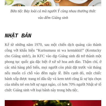
Bữa tiệc Bảy loài cá mà người Ý cùng nhau thưởng thức
vào đêm Giáng sinh
NHẬT BẢN
Kể từ những năm 1970, sau một chiến dịch quảng cáo thành
công với khẩu hiệu “Kurisumasu ni wa kentakkii!” (Kentucky
cho Giáng sinh!), ăn KFC vào dịp Giáng sinh đã trở thành một
phong tục quốc gia đặc biệt ở xứ sở hoa anh đào. Thậm chí, ở
các nhà hàng phổ biến, mọi người còn phải đặt trước vài tháng
nếu muốn có chỗ vào đêm ngày lễ. Bên cạnh đó, một chiếc
bánh xốp được trang trí dâu tây và kem tươi cũng là sự lựa chọn
của nhiều trẻ em bởi sự ngọt ngào, có hơn 70% người Nhật sẽ tổ
chức Giáng sinh với loại bánh này trong bữa tiệc.