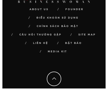
ABOUT US
FOUNDER
ĐIỀU KHOẢN SỬ DỤNG
CHÍNH SÁCH BẢO MẬT
CÂU HỎI THƯỜNG GẶP
SITE MAP
LIÊN HỆ
ĐẶT BÁO
MEDIA KIT