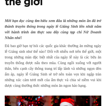
thế giới
Mời bạn đọc cùng tìm hiểu xem đâu là những món ăn đã trở
thành truyền thống trong ngày lễ Giáng Sinh lớn nhất năm
với hành trình ẩm thực sau đây cùng tạp chí Nữ Doanh
Nhân nhé!
Đã bao giờ bạn tự hỏi các quốc gia khác thường ăn mừng ngày
lễ Giáng sinh như thế nào? Đối với nhiều nơi trên thế giới, một
trong những màn đặc biệt nhất của ngày lễ này là các bữa ăn
truyền thống được nấu theo mùa. Cùng ngồi xuống với người
thân, bên cạnh cây thông trang trí lấp lánh và những ngọn đèn
ấm áp, ngày lễ Giáng Sinh sẽ trở nên toàn vẹn khi ngập tràn
những xúc cảm tươi mới của ẩm thực và chia sẻ niềm vui khi
được cùng thưởng thức những món ăn ngon hảo hạng.