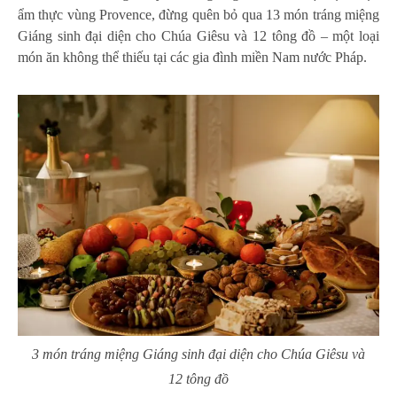
ẩm thực vùng Provence, đừng quên bỏ qua 13 món tráng miệng
Giáng sinh đại diện cho Chúa Giêsu và 12 tông đồ – một loại
món ăn không thể thiếu tại các gia đình miền Nam nước Pháp.
3 món tráng miệng Giáng sinh đại diện cho Chúa Giêsu và
12 tông đồ