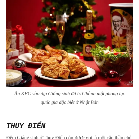
Ăn KFC vào dịp Giáng sinh đã trở thành một phong tục
quốc gia đặc biệt ở Nhật Bản
THỤY ĐIỂN
Đêm Giáng sinh ở Thụy Điển còn được gọi là một câu thần chú.