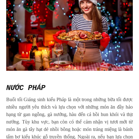
NƯỚC PHÁP
Buổi tối Giáng sinh kiểu Pháp là một trong những bữa tối được
nhiều người yêu thích và lựa chọn với những món ăn đầy hảo
hạng từ gan ngỗng, gà nướng, hàu đến cá hồi hun khói và thịt
nướng. Tùy khu vực, bạn còn có thể cảm nhận vị tươi mới từ
món ăn gà tây hạt dẻ nhồi bông hoặc món tráng miệng là bánh
tẩm bơ kiểu khúc gỗ truyền thống. Ngoài ra, nếu bạn lựa chọn