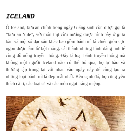
ICELAND
Ở Iceland, bữa ăn chính trong ngày Giáng sinh còn được gọi là
“bữa ăn Yule”, với món thịt cừu nướng được trình bày ở giữa
bàn và một số đặc sản khác bao gồm bánh mì lá chiên giòn cực
ngon được làm từ bột mỏng, cắt thành những hình dáng tinh tế
cùng đồ uống truyền thống. Đây là loại bánh truyền thống mà
không một người Iceland nào có thể bỏ qua, họ tự hào và
thường tập trung lại với nhau vào ngày này để cùng tạo ra
những loại bánh mì lá đẹp mắt nhất. Bên cạnh đó, họ cũng yêu
thích cà ri, các loại cá và các món ngọt tráng miệng.