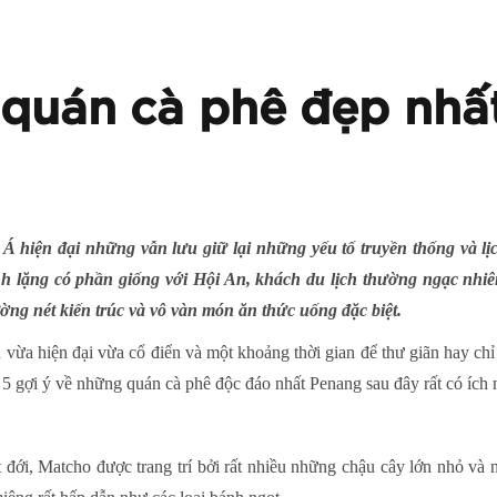
quán cà phê đẹp nhất
 hiện đại những vẫn lưu giữ lại những yếu tố truyền thống và lị
h lặng có phần giống với Hội An, khách du lịch thường ngạc nhi
ờng nét kiến trúc và vô vàn món ăn thức uống đặc biệt.
vừa hiện đại vừa cổ điển và một khoảng thời gian để thư giãn hay ch
ì 5 gợi ý về những quán cà phê độc đáo nhất Penang sau đây rất có íc
đới, Matcho được trang trí bởi rất nhiều những chậu cây lớn nhỏ và