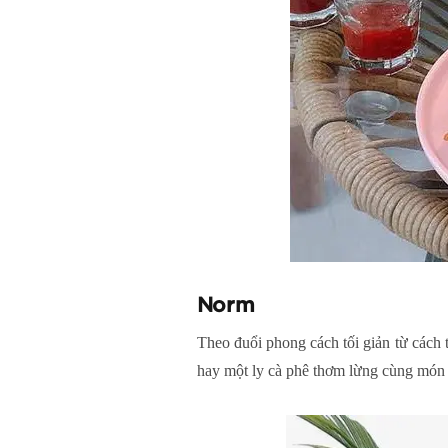
Norm
Theo đuổi phong cách tối giản từ cách 
hay một ly cà phê thơm lừng cùng món 