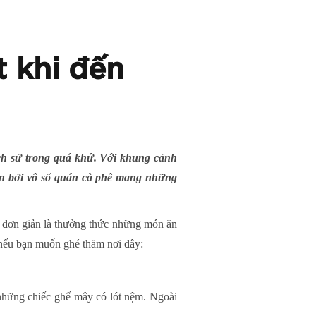
 khi đến
ch sử trong quá khứ. Với khung cảnh
ên bởi vô số quán cà phê mang những
ỉ đơn giản là thưởng thức những món ăn
h nếu bạn muốn ghé thăm nơi đây:
 những chiếc ghế mây có lót nệm. Ngoài