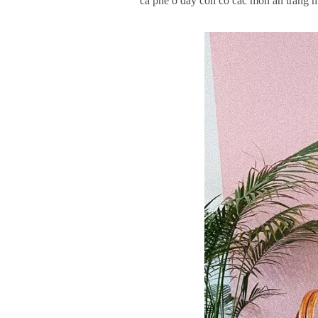
cà phê ở đây còn có các món ăn tráng m