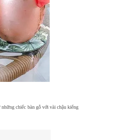
ừ những chiếc bàn gỗ với vài chậu kiểng