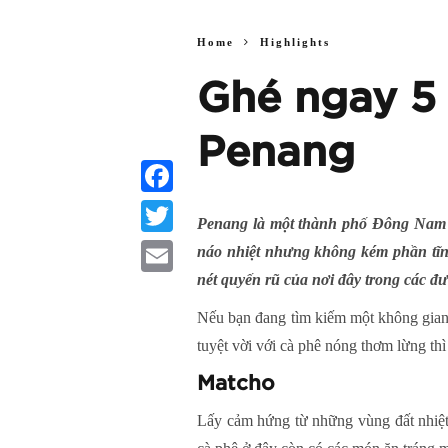
Home
Highlights
Ghé ngay 5 
Penang
Facebook
Penang là một thành phố Đông Nam Á
Twitter
náo nhiệt nhưng không kém phần tĩn
nét quyến rũ của nơi đây trong các đư
Email
Nếu bạn đang tìm kiếm một không gian 
tuyệt vời với cà phê nóng thơm lừng th
Matcho
Lấy cảm hứng từ những vùng đất nhiệt 