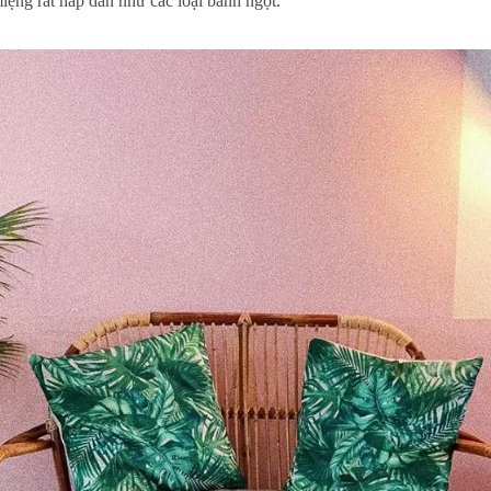
iệng rất hấp dẫn như các loại bánh ngọt.