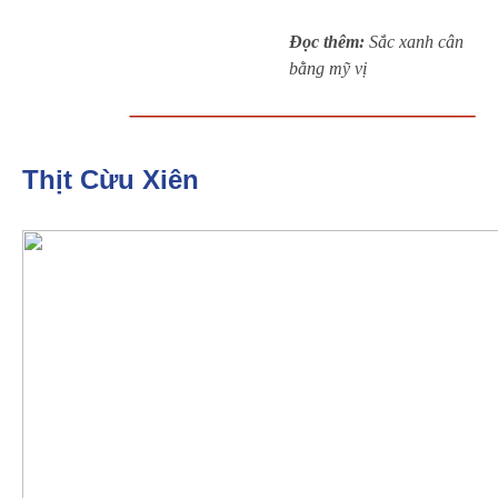
Đọc thêm:
Sắc xanh cân
bằng mỹ vị
Thịt Cừu Xiên