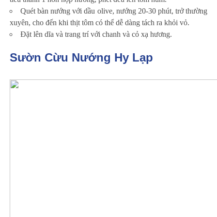
Quét bàn nướng với dầu olive, nướng 20-30 phút, trở thường
xuyên, cho đến khi thịt tôm có thể dễ dàng tách ra khỏi vỏ.
Đặt lên dĩa và trang trí với chanh và cỏ xạ hương.
Sườn Cừu Nướng Hy Lạp