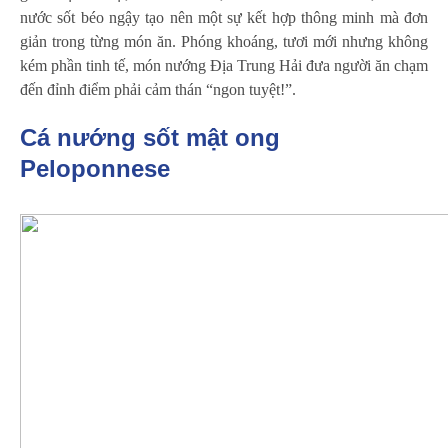
nước sốt béo ngậy tạo nên một sự kết hợp thông minh mà đơn
giản trong từng món ăn. Phóng khoáng, tươi mới nhưng không
kém phần tinh tế, món nướng Địa Trung Hải đưa người ăn chạm
đến đỉnh điểm phải cảm thán “ngon tuyệt!”.
Cá nướng sốt mật ong
Peloponnese