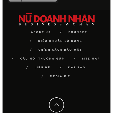
ABOUT US
FOUNDER
ĐIỀU KHOẢN SỬ DỤNG
CHÍNH SÁCH BẢO MẬT
CÂU HỎI THƯỜNG GẶP
SITE MAP
LIÊN HỆ
ĐẶT BÁO
MEDIA KIT