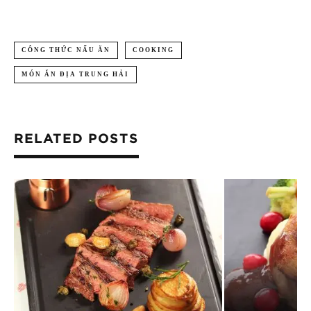
CÔNG THỨC NẤU ĂN
COOKING
MÓN ĂN ĐỊA TRUNG HẢI
RELATED POSTS