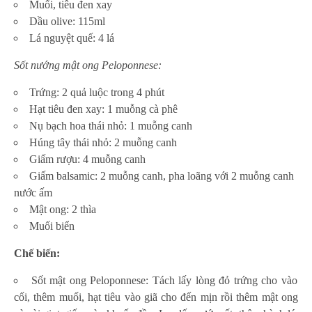
Muối, tiêu đen xay
Dầu olive: 115ml
Lá nguyệt quế: 4 lá
Sốt nướng mật ong Peloponnese:
Trứng: 2 quả luộc trong 4 phút
Hạt tiêu đen xay: 1 muỗng cà phê
Nụ bạch hoa thái nhỏ: 1 muỗng canh
Húng tây thái nhỏ: 2 muỗng canh
Giấm rượu: 4 muỗng canh
Giấm balsamic: 2 muỗng canh, pha loãng với 2 muỗng canh
nước ấm
Mật ong: 2 thìa
Muối biển
Chế biến:
Sốt mật ong Peloponnese: Tách lấy lòng đỏ trứng cho vào
cối, thêm muối, hạt tiêu vào giã cho đến mịn rồi thêm mật ong