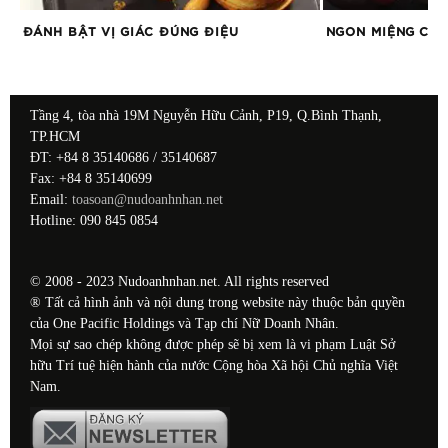
ĐÁNH BẬT VỊ GIÁC ĐÚNG ĐIỆU
NGON MIỆNG CÙN
Tầng 4, tòa nhà 19M Nguyễn Hữu Cảnh, P19, Q.Bình Thạnh,
TP.HCM
ĐT: +84 8 35140686 / 35140687
Fax: +84 8 35140699
Email:
toasoan@nudoanhnhan.net
Hotline: 090 845 0854
© 2008 - 2023 Nudoanhnhan.net. All rights reserved
® Tất cả hình ảnh và nội dung trong website này thuộc bản quyền
của One Pacific Holdings và Tạp chí Nữ Doanh Nhân.
Mọi sự sao chép không được phép sẽ bị xem là vi phạm Luật Sở
hữu Trí tuệ hiện hành của nước Cộng hòa Xã hội Chủ nghĩa Việt
Nam.