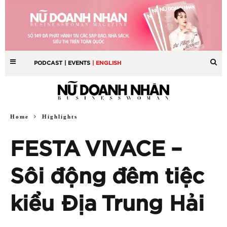
PODCAST
| EVENTS
| ENGLISH
Home
Highlights
FESTA VIVACE –
Sôi động đêm tiệc
kiểu Địa Trung Hải