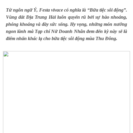
Từ ngôn ngữ Ý, Festa vivace có nghĩa là “Bữa tiệc sôi động”.
Vùng đất Địa Trung Hải luôn quyến rũ bởi sự hào nhoáng,
phóng khoáng và đầy sức sống. Hy vọng, những món nướng
ngon lành mà Tạp chí Nữ Doanh Nhân đem đến kỳ này sẽ là
điểm nhấn khác lạ cho bữa tiệc sôi động mùa Thu Đông.