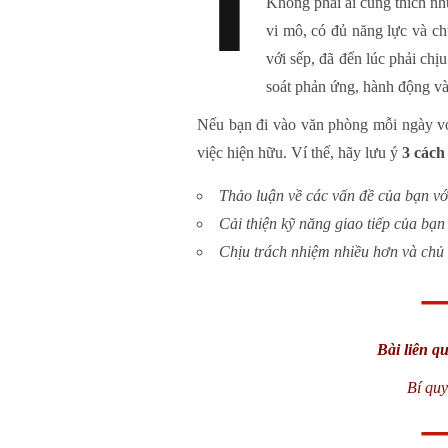
1
Không phải ai cũng thích n
vi mô, có đủ năng lực và ch
với sếp, đã đến lúc phải ch
soát phản ứng, hành động và
Nếu bạn đi vào văn phòng mỗi ngày với
việc hiện hữu. Ví thế, hãy lưu ý
3 các
Thảo luận về các vấn đề của bạn vớ
Cải thiện kỹ năng giao tiếp của bạn
Chịu trách nhiệm nhiều hơn và chủ
Bài liên q
Bí quy