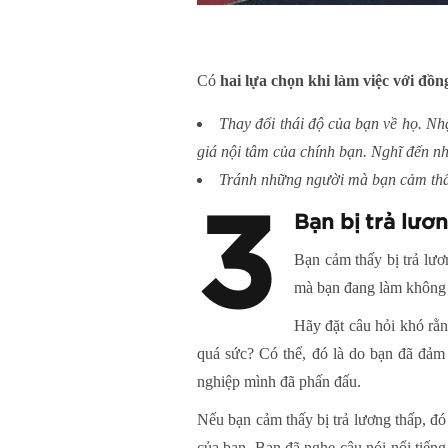
Có
hai lựa chọn khi làm việc với đồn
Thay đổi thái độ của bạn về họ. N
giá nội tâm của chính bạn. Nghĩ đến n
Tránh những người mà bạn cảm thấy
3
Bạn bị trả lươ
Bạn cảm thấy bị trả lư
mà bạn đang làm không 
Hãy đặt câu hỏi khó rằn
quá sức? Có thể, đó là do bạn đã đảm
nghiệp mình đã phấn đấu.
Nếu bạn cảm thấy bị trả lương thấp, đ
của bạn. Bạn đã nghe câu nói nổi tiến