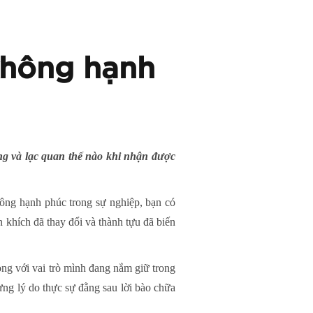
không hạnh
ng và lạc quan thế nào khi nhận được
ông hạnh phúc trong sự nghiệp, bạn có
 khích đã thay đổi và thành tựu đã biến
òng với vai trò mình đang nắm giữ trong
ưng lý do thực sự đằng sau lời bào chữa