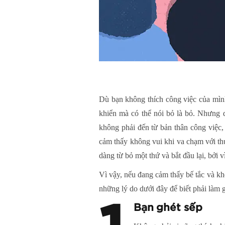
Dù bạn không thích công việc của mình
khiển mà có thể nói bỏ là bỏ. Nhưng d
không phải đến từ bản thân công việc, 
cảm thấy không vui khi va chạm với th
dàng từ bỏ một thứ và bắt đầu lại, bởi
Vì vậy, nếu đang cảm thấy bế tắc và k
những lý do dưới đây để biết phải làm 
Bạn ghét sếp