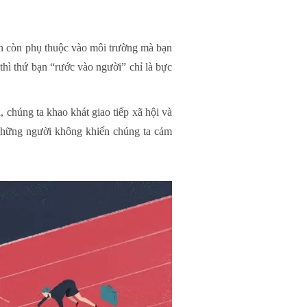
ạn còn phụ thuộc vào môi trường mà bạn
hì thứ bạn “rước vào người” chỉ là bực
, chúng ta khao khát giao tiếp xã hội và
 những người không khiến chúng ta cảm