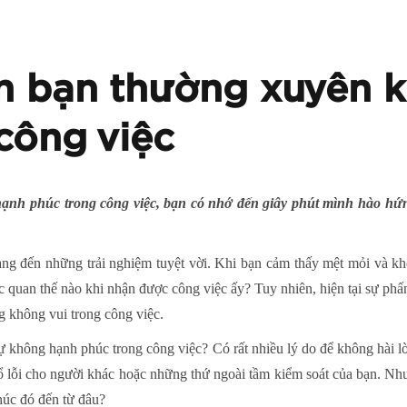
ến bạn thường xuyên 
công việc
ạnh phúc trong công việc, bạn có nhớ đến giây phút mình hào hứ
ng đến những trải nghiệm tuyệt vời. Khi bạn cảm thấy mệt mỏi và kh
 quan thế nào khi nhận được công việc ấy? Tuy nhiên, hiện tại sự phấn
ng không vui trong công việc.
sự không hạnh phúc trong công việc? Có rất nhiều lý do để không hài l
ổ lỗi cho người khác hoặc những thứ ngoài tầm kiểm soát của bạn. Nh
húc đó đến từ đâu?