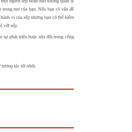
ó một người sếp hoàn hảo không quản lý
ếp trong mơ của bạn. Nếu bạn có vấn đề
o hành vi của sếp nhưng bạn có thể kiểm
ệ với sếp.
 sự phát triển hoặc sửa đổi trong công
 tương tác tốt nhất.