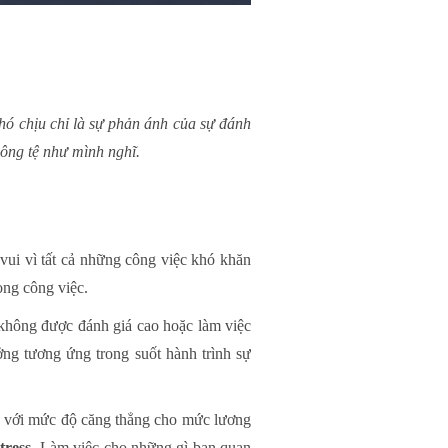
hó chịu chỉ là sự phản ánh của sự đánh
hông tệ như mình nghĩ.
vui vì tất cả những công việc khó khăn
ng công việc.
 không được đánh giá cao hoặc làm việc
ng tương ứng trong suốt hành trình sự
ng với mức độ căng thẳng cho mức lương
tress
. Làm việc cho những gì bạn quan