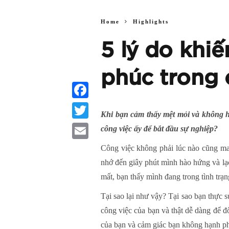
Home
Highlights
5 lý do khi
phúc trong 
Facebook
Khi bạn cảm thấy mệt mỏi và không h
Twitter
công việc ấy để bắt đầu sự nghiệp?
Email
Công việc không phải lúc nào cũng ma
nhớ đến giây phút mình hào hứng và lạc
mất, bạn thấy mình đang trong tình trạ
Tại sao lại như vậy? Tại sao bạn thực 
công việc của bạn và thật dễ dàng để đ
của bạn và cảm giác bạn không hạnh p