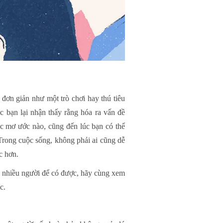
đơn giản như một trò chơi hay thú tiêu
c bạn lại nhận thấy rằng hóa ra vấn đề
iệc mơ ước nào, cũng đến lúc bạn có thể
Trong cuộc sống, không phải ai cũng dễ
ặc hơn.
n nhiều người để có được, hãy cùng xem
c.