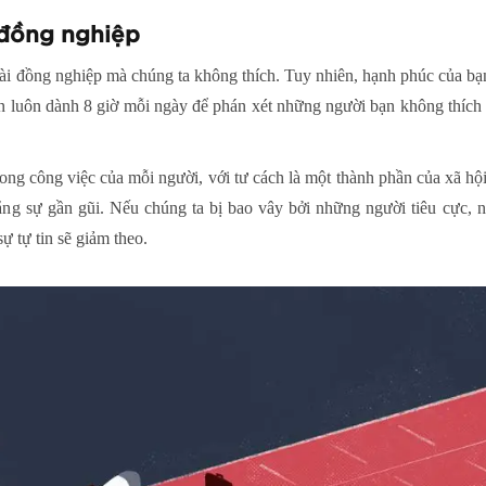
 đồng nghiệp
vài đồng nghiệp mà chúng ta không thích. Tuy nhiên, hạnh phúc của b
n luôn dành 8 giờ mỗi ngày để phán xét những người bạn không thích t
ong công việc của mỗi người, với tư cách là một thành phần của xã hội
bằng sự gần gũi. Nếu chúng ta bị bao vây bởi những người tiêu cực,
sự tự tin sẽ giảm theo.