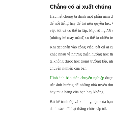
Chẳng có ai xuất chúng
Hầu hết chúng ta dành một phần năm đời
để nổi tiếng hay để trở nên quyền lực
việc tốt và có thể tự lập. Một số người
(những kẻ may mắn!) có thể tự nhiên tr
Khi đặt chân vào công việc, bất cứ ai c
khác nhau vì những thiên hướng học th
ta không được học trong trường lớp, nh
chuyên nghiệp của bạn.
Hình ảnh bản thân chuyên nghiệp
được 
sức ảnh hưởng để những nhà tuyển dụn
hay mua hàng của bạn hay không.
Bất kể trình độ và kinh nghiệm của bạn 
danh sách đề bạt thăng chức sắp tới.