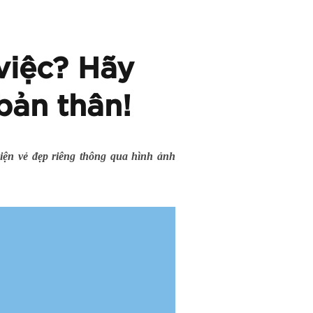
việc? Hãy
bản thân!
iện vẻ đẹp riêng thông qua hình ảnh