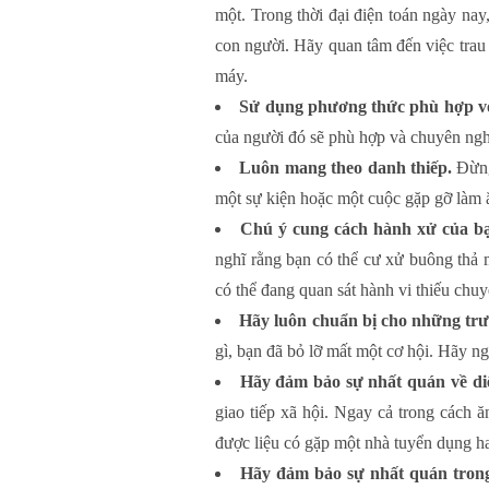
một. Trong thời đại điện toán ngày nay
con người. Hãy quan tâm đến việc trau 
máy.
Sử dụng phương thức phù hợp vớ
của người đó sẽ phù hợp và chuyên ngh
Luôn mang theo danh thiếp.
Đừng 
một sự kiện hoặc một cuộc gặp gỡ làm 
Chú ý cung cách hành xử của bạn
nghĩ rằng bạn có thể cư xử buông thả 
có thể đang quan sát hành vi thiếu chu
Hãy luôn chuẩn bị cho những trư
gì, bạn đã bỏ lỡ mất một cơ hội. Hãy n
Hãy đảm bảo sự nhất quán về di
giao tiếp xã hội. Ngay cả trong cách 
được liệu có gặp một nhà tuyển dụng h
Hãy đảm bảo sự nhất quán trong 