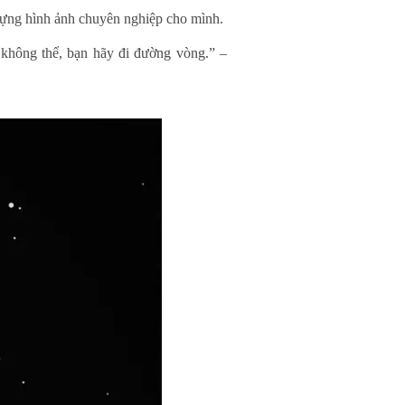
dựng hình ảnh chuyên nghiệp cho mình.
 không thể, bạn hãy đi đường vòng.” –