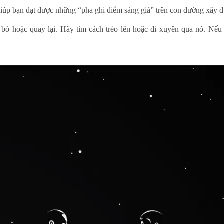
giúp bạn đạt được những “pha ghi điểm sáng giá” trên con đường xây 
bỏ hoặc quay lại. Hãy tìm cách trèo lên hoặc đi xuyên qua nó. Nếu