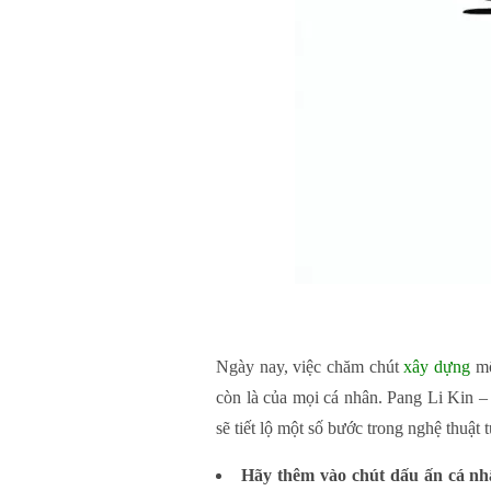
Ngày nay, việc chăm chút
xây dựng
mộ
còn là của mọi cá nhân. Pang Li Kin –
sẽ tiết lộ một số bước trong nghệ thuật
Hãy thêm vào chút dấu ấn cá nh