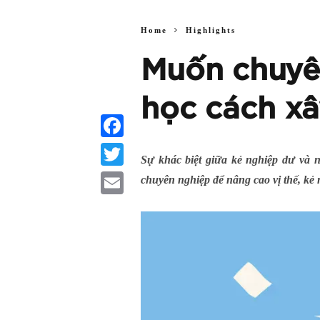
Home
Highlights
Muốn chuyê
học cách xâ
Facebook
Sự khác biệt giữa kẻ nghiệp dư và 
Twitter
chuyên nghiệp để nâng cao vị thế, kẻ 
Email