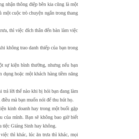
ợng nhận thông điệp bên kia cũng là một
là một cuộc trò chuyện ngắn trong thang
a, thì việc đích thân đến bàn làm việc
hi không trao danh thiếp của bạn trong
t sự kiện bình thường, nhưng nếu bạn
yển dụng hoặc một khách hàng tiềm năng
trả lời thế nào khi bị hỏi bạn đang làm
i điều mà bạn muốn nói để thu hút họ.
kiện kinh doanh hay trong một buổi gặp
ệu của mình. Bạn sẽ không bao giờ biết
a tiệc Giáng Sinh hay không.
iệc thì khác, lúc ăn trưa thì khác, mọi