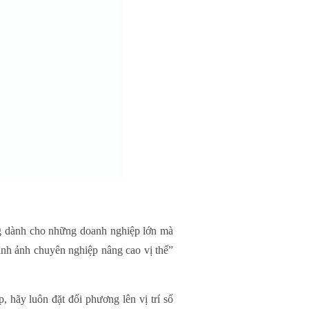
g dành cho những doanh nghiệp lớn mà
ình ảnh chuyên nghiệp nâng cao vị thế”
p, hãy luôn đặt đối phương lên vị trí số