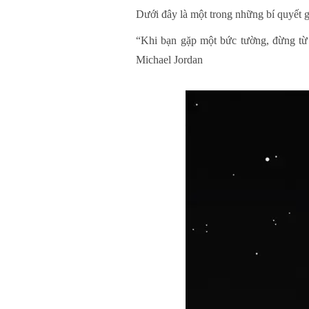
Dưới đây là một trong những bí quyết 
“Khi bạn gặp một bức tường, đừng từ 
Michael Jordan