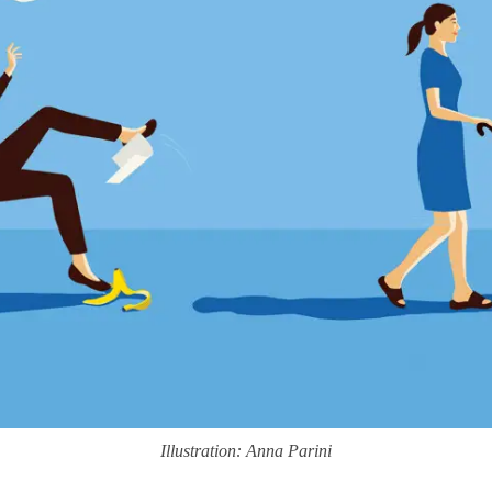
Illustration: Anna Parini