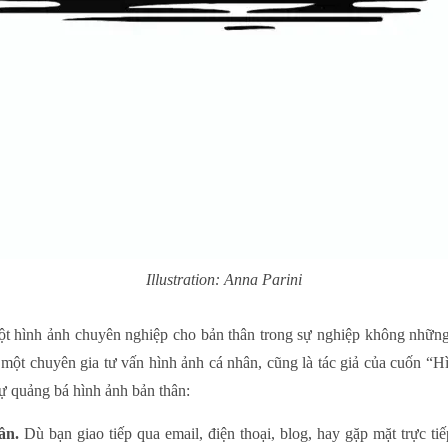
Illustration: Anna Parini
t hình ảnh chuyên nghiệp cho bản thân trong sự nghiệp không nhữn
 một chuyên gia tư vấn hình ảnh cá nhân, cũng là tác giả của cuốn “H
 tự quảng bá hình ảnh bản thân:
ân.
Dù bạn giao tiếp qua email, điện thoại, blog, hay gặp mặt trực tiế