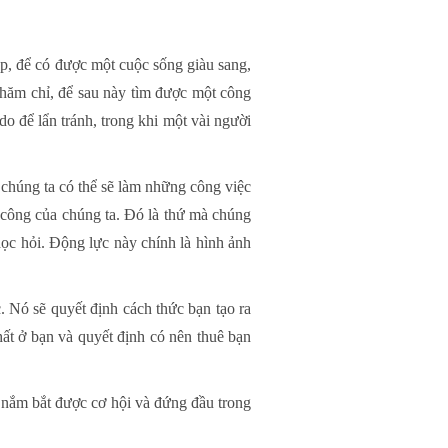
ệp, để có được một cuộc sống giàu sang,
chăm chỉ, để sau này tìm được một công
do để lẩn tránh, trong khi một vài người
c chúng ta có thể sẽ làm những công việc
 công của chúng ta. Đó là thứ mà chúng
học hỏi. Động lực này chính là hình ảnh
. Nó sẽ quyết định cách thức bạn tạo ra
t ở bạn và quyết định có nên thuê bạn
ạn nắm bắt được cơ hội và đứng đầu trong