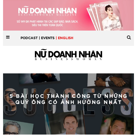
PODCAST
| EVENTS
| ENGLISH
5 BÀI HỌC THÀNH CÔNG TỪ NHỮNG
QUÝ ÔNG CÓ ẢNH HƯỞNG NHẤT