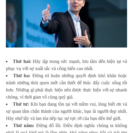
Thứ hai:
Hãy tập trung sức mạnh, lưu tâm đến hiện tại và
phục vụ với sự xuất sắc và cống hiến cao nhất.
Thứ ba:
Đừng trì hoãn những quyết định khó khăn hoặc
tránh những thói quen mới cần thiết để thúc đẩy cuộc sống tốt
hơn. Những gì phải thực hiện nên được thực hiện với sự nhanh
chóng, vì thời gian vô cùng quý giá.
Thứ tư:
Khi bạn đang tồn tại với niềm vui, lòng biết ơn và
sự quan tâm chân thành của người khác, bạn là người đẹp nhất.
Hãy nhớ lấy và lan tỏa tiếp tục sự rực rỡ của bạn đến thế giới.
Thứ năm:
Đừng đổ lỗi. Điều định nghĩa chúng ta không
phải là quá khứ mà là tầm nhìn, khả năng phục hồi và trái tim