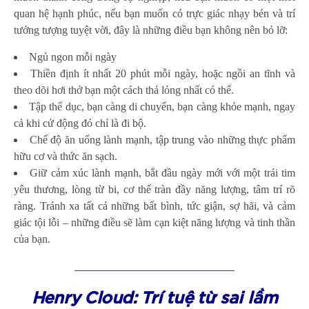
quan hệ hạnh phúc, nếu bạn muốn có trực giác nhạy bén và trí
tưởng tượng tuyệt vời, đây là những điều bạn không nên bỏ lỡ:
Ngủ ngon mỗi ngày
Thiền định ít nhất 20 phút mỗi ngày, hoặc ngồi an tĩnh và
theo dõi hơi thở bạn một cách thả lỏng nhất có thể.
Tập thể dục, bạn càng di chuyển, bạn càng khỏe mạnh, ngay
cả khi cử động đó chỉ là đi bộ.
Chế độ ăn uống lành mạnh, tập trung vào những thực phẩm
hữu cơ và thức ăn sạch.
Giữ cảm xúc lành mạnh, bắt đầu ngày mới với một trái tim
yêu thương, lòng từ bi, cơ thể tràn đầy năng lượng, tâm trí rõ
ràng. Tránh xa tất cả những bất bình, tức giận, sợ hãi, và cảm
giác tội lỗi – những điều sẽ làm cạn kiệt năng lượng và tinh thần
của bạn.
_____________________________
Henry Cloud: Trí tuệ từ sai lầm