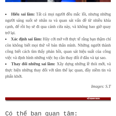
Hiểu sai lầm:
Tất cả mọi người đều mắc lỗi, nhưng những
người sáng suốt sẽ nhân ra và quan sát vấn đề từ nhiều khía
cạnh, để rồi họ sẽ đi qua cánh cửa này, và không bao giờ quay
trở lại.
Xác định sai lầm:
Hãy cởi mở với thực tế rằng bạn thậm chí
còn không biết mọi thứ về bản thân mình. Những người thành
công biết cách tìm thấy phản hồi, quan sát hiệu suất của công
việc và định hình những việc họ cần thay đổi ở đâu và tại sao.
Thay đổi những sai lầm:
Xây dựng những lề thói mới, và
thực hiện những thay đổi với tâm thế lạc quan, đầy niềm tin và
phấn khởi.
Images: S.T
Có thể bạn quan tâm: