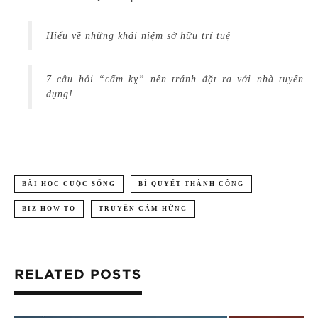
Hiểu về những khái niệm sở hữu trí tuệ
7 câu hỏi “cấm kỵ” nên tránh đặt ra với nhà tuyển
dụng!
BÀI HỌC CUỘC SỐNG
BÍ QUYẾT THÀNH CÔNG
BIZ HOW TO
TRUYỀN CẢM HỨNG
RELATED POSTS