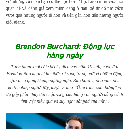
với những cá nhân bạn có thể học hỏi từ họ. Luôn nhìn vào mối
quan hệ và đánh giá xem mình đang ở đâu, để từ đó tìm cách
vượt qua những người tệ hơn và tiến gần hơn đến những người
giỏi giang.
_____________________________
Brendon Burchard: Động lực
hàng ngày
Từng thoát khỏi cái chết kỳ diệu vào năm 19 tuổi, cuộc đời
Brendon Burchard chính thức rẽ sang trang mới vì những động
lực và cố gắng không ngừng nghỉ. Burchard là nhà văn, nhà
khởi nghiệp người Mỹ, được ví như “Ông trùm cảm hứng” vì
đã góp phần thay đổi cuộc sống của hàng vạn người bằng cách
làm việc hiệu quả và suy nghĩ đột phá của mình.