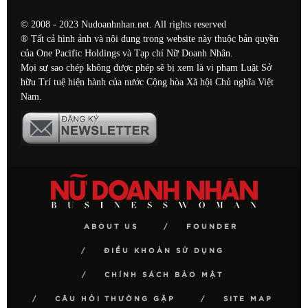
© 2008 - 2023 Nudoanhnhan.net. All rights reserved
® Tất cả hình ảnh và nội dung trong website này thuộc bản quyền
của One Pacific Holdings và Tạp chí Nữ Doanh Nhân.
Mọi sự sao chép không được phép sẽ bị xem là vi phạm Luật Sở
hữu Trí tuệ hiện hành của nước Cộng hòa Xã hội Chủ nghĩa Việt
Nam.
ABOUT US
FOUNDER
ĐIỀU KHOẢN SỬ DỤNG
CHÍNH SÁCH BẢO MẬT
CÂU HỎI THƯỜNG GẶP
SITE MAP