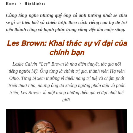
Home
Highlights
Cùng lắng nghe những quý ông có ảnh hưởng nhất sẽ chia
sẻ gì về hiểu biết và chiến lược theo cách riêng của họ để trở
nên thành công và hạnh phúc trong công việc lẫn cuộc sống.
Les Brown: Khai thác sự vĩ đại của
chính bạn
Leslie Calvin “Les” Brown là nhà diễn thuyết, tác gia nổi
tiếng người Mỹ. Ông từng là chính trị gia, thành viên Hạ viên
Ohio. Từng bị xem thường vì thiểu năng trí tuệ và chậm phát
triển thuở nhỏ, nhưng ông đã không ngừng phấn đấu và phát
triển, Les Brown là một trong những diễn giả vĩ đại nhất thế
giới.