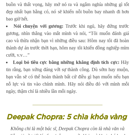
buồn và thất vọng, hãy mở nó ra và ngắm nghía những gì tốt
đẹp nhất bạn hằng có, nó sẽ khiến nỗi buồn bay nhanh đi hơn
bao giờ hết.
Nói chuyện với gương:
Trước khi ngủ, hãy đứng trước
gương, nhìn thẳng vào mắt mình và nói, “Tôi muốn đánh giá
cao và thừa nhận bạn vì những điều sau: Hôm nay tôi đã hoàn
thành dự án trước thời hạn, hôm nay tôi khiến đồng nghiệp mỉm
cười, v.v…”
Loại bỏ tiêu cực bằng những khẳng định tích cực:
Hãy
tin rằng, bạn xứng đáng với sự thành công. Dù sớm hay muộn,
bạn vẫn sẽ có thể hoàn thành bất cứ điều gì bạn muốn nếu bạn
nỗ lực và tin vào chính mình. Hãy nói điều đó với mình mỗi
ngày, thậm chí là nhiều lần mỗi ngày.
_____________________________
Deepak Chopra: 5 chìa khóa vàng
Không chỉ là một bác sĩ, Deepak Chopra còn là nhà văn và