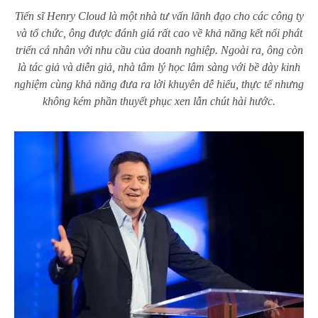
Tiến sĩ Henry Cloud là một nhà tư vấn lãnh đạo cho các công ty
và tổ chức, ông được đánh giá rất cao về khả năng kết nối phát
triển cá nhân với nhu cầu của doanh nghiệp. Ngoài ra, ông còn
là tác giả và diễn giả, nhà tâm lý học lâm sàng với bề dày kinh
nghiệm cùng khả năng đưa ra lời khuyên dễ hiểu, thực tế nhưng
không kém phần thuyết phục xen lẫn chút hài hước.