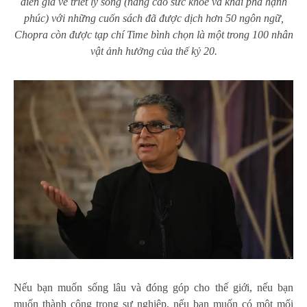
diễn giả về triết lý sống (nâng cao sức khỏe và khai phá hạnh
phúc) với những cuốn sách đã được dịch hơn 50 ngôn ngữ,
Chopra còn được tạp chí Time bình chọn là một trong 100 nhân
vật ảnh hưởng của thế kỷ 20.
Nếu bạn muốn sống lâu và đóng góp cho thế giới, nếu bạn
muốn thành công trong sự nghiệp, nếu bạn muốn có một mối