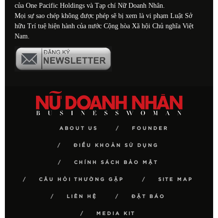
của One Pacific Holdings và Tạp chí Nữ Doanh Nhân.
Mọi sự sao chép không được phép sẽ bị xem là vi phạm Luật Sở
hữu Trí tuệ hiện hành của nước Cộng hòa Xã hội Chủ nghĩa Việt
Nam.
ABOUT US
FOUNDER
ĐIỀU KHOẢN SỬ DỤNG
CHÍNH SÁCH BẢO MẬT
CÂU HỎI THƯỜNG GẶP
SITE MAP
LIÊN HỆ
ĐẶT BÁO
MEDIA KIT