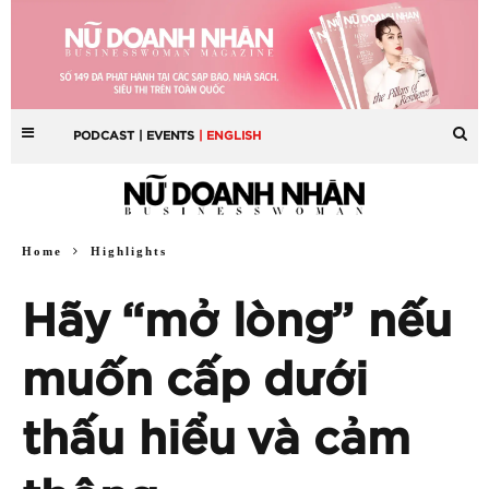
PODCAST
| EVENTS
| ENGLISH
Home
Highlights
Hãy “mở lòng” nếu
muốn cấp dưới
thấu hiểu và cảm