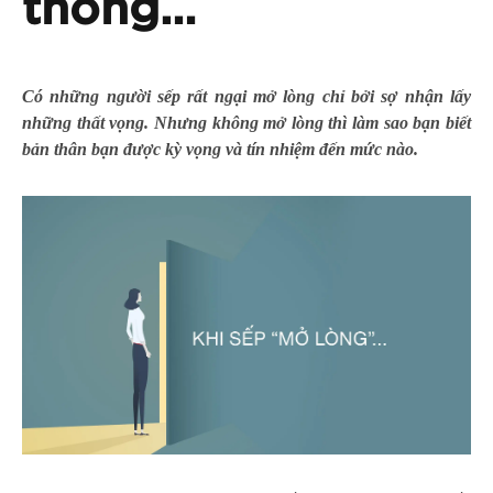
thông…
Có những người sếp rất ngại mở lòng chỉ bởi sợ nhận lấy
những thất vọng. Nhưng không mở lòng thì làm sao bạn biết
bản thân bạn được kỳ vọng và tín nhiệm đến mức nào.