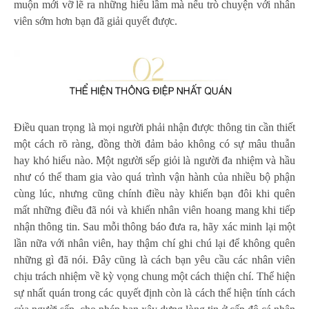
muộn mới vỡ lẽ ra những hiểu lầm mà nếu trò chuyện với nhân
viên sớm hơn bạn đã giải quyết được.
Điều quan trọng là mọi người phải nhận được thông tin cần thiết
một cách rõ ràng, đồng thời đảm bảo không có sự mâu thuẫn
hay khó hiểu nào. Một người sếp giỏi là người đa nhiệm và hầu
như có thể tham gia vào quá trình vận hành của nhiều bộ phận
cùng lúc, nhưng cũng chính điều này khiến bạn đôi khi quên
mất những điều đã nói và khiến nhân viên hoang mang khi tiếp
nhận thông tin. Sau mỗi thông báo đưa ra, hãy xác minh lại một
lần nữa với nhân viên, hay thậm chí ghi chú lại để không quên
những gì đã nói. Đây cũng là cách bạn yêu cầu các nhân viên
chịu trách nhiệm về kỳ vọng chung một cách thiện chí. Thể hiện
sự nhất quán trong các quyết định còn là cách thể hiện tính cách