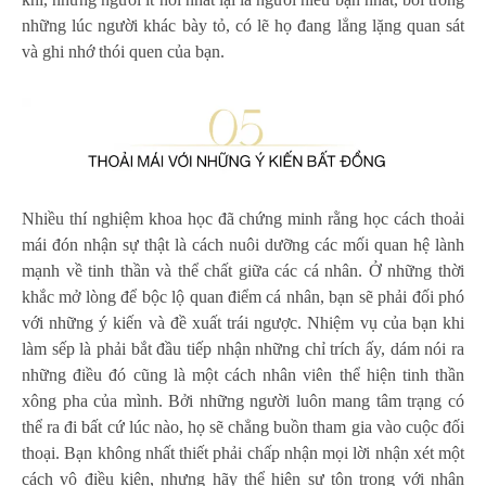
những lúc người khác bày tỏ, có lẽ họ đang lẳng lặng quan sát
và ghi nhớ thói quen của bạn.
Nhiều thí nghiệm khoa học đã chứng minh rằng học cách thoải
mái đón nhận sự thật là cách nuôi dưỡng các mối quan hệ lành
mạnh về tinh thần và thể chất giữa các cá nhân. Ở những thời
khắc mở lòng để bộc lộ quan điểm cá nhân, bạn sẽ phải đối phó
với những ý kiến và đề xuất trái ngược. Nhiệm vụ của bạn khi
làm sếp là phải bắt đầu tiếp nhận những chỉ trích ấy, dám nói ra
những điều đó cũng là một cách nhân viên thể hiện tinh thần
xông pha của mình. Bởi những người luôn mang tâm trạng có
thể ra đi bất cứ lúc nào, họ sẽ chẳng buồn tham gia vào cuộc đối
thoại. Bạn không nhất thiết phải chấp nhận mọi lời nhận xét một
cách vô điều kiện, nhưng hãy thể hiện sự tôn trọng với nhân