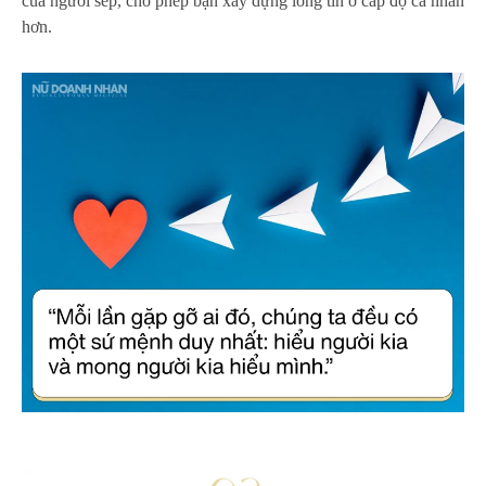
của người sếp, cho phép bạn xây dựng lòng tin ở cấp độ cá nhân
hơn.