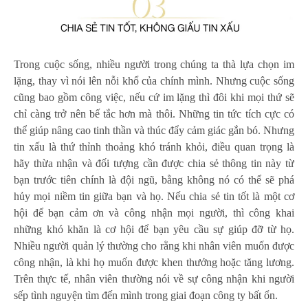
Trong cuộc sống, nhiều người trong chúng ta thà lựa chọn im
lặng, thay vì nói lên nỗi khổ của chính mình. Nhưng cuộc sống
cũng bao gồm công việc, nếu cứ im lặng thì đôi khi mọi thứ sẽ
chỉ càng trở nên bế tắc hơn mà thôi. Những tin tức tích cực có
thể giúp nâng cao tinh thần và thúc đẩy cảm giác gắn bó. Nhưng
tin xấu là thứ thỉnh thoảng khó tránh khỏi, điều quan trọng là
hãy thừa nhận và đối tượng cần được chia sẻ thông tin này từ
bạn trước tiên chính là đội ngũ, bằng không nó có thể sẽ phá
hủy mọi niềm tin giữa bạn và họ. Nếu chia sẻ tin tốt là một cơ
hội để bạn cảm ơn và công nhận mọi người, thì công khai
những khó khăn là cơ hội để bạn yêu cầu sự giúp đỡ từ họ.
Nhiều người quản lý thường cho rằng khi nhân viên muốn được
công nhận, là khi họ muốn được khen thưởng hoặc tăng lương.
Trên thực tế, nhân viên thường nói về sự công nhận khi người
sếp tình nguyện tìm đến mình trong giai đoạn công ty bất ổn.