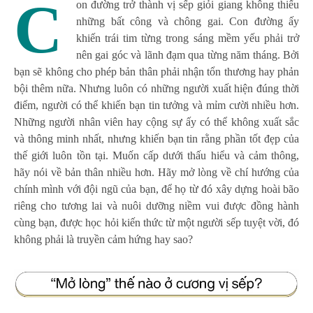
C
on đường trở thành vị sếp giỏi giang không thiếu
những bất công và chông gai. Con đường ấy
khiến trái tim từng trong sáng mềm yếu phải trở
nên gai góc và lãnh đạm qua từng năm tháng. Bởi
bạn sẽ không cho phép bản thân phải nhận tổn thương hay phản
bội thêm nữa. Nhưng luôn có những người xuất hiện đúng thời
điểm, người có thể khiến bạn tin tưởng và mỉm cười nhiều hơn.
Những người nhân viên hay cộng sự ấy có thể không xuất sắc
và thông minh nhất, nhưng khiến bạn tin rằng phần tốt đẹp của
thế giới luôn tồn tại. Muốn cấp dưới thấu hiểu và cảm thông,
hãy nói về bản thân nhiều hơn. Hãy mở lòng về chí hướng của
chính mình với đội ngũ của bạn, để họ từ đó xây dựng hoài bão
riêng cho tương lai và nuôi dưỡng niềm vui được đồng hành
cùng bạn, được học hỏi kiến thức từ một người sếp tuyệt vời, đó
không phải là truyền cảm hứng hay sao?