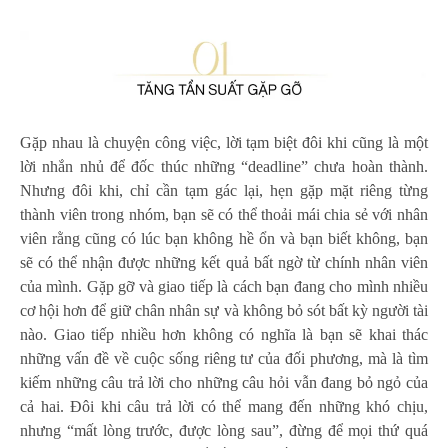
Gặp nhau là chuyện công việc, lời tạm biệt đôi khi cũng là một
lời nhắn nhủ để đốc thúc những “deadline” chưa hoàn thành.
Nhưng đôi khi, chỉ cần tạm gác lại, hẹn gặp mặt riêng từng
thành viên trong nhóm, bạn sẽ có thể thoải mái chia sẻ với nhân
viên rằng cũng có lúc bạn không hề ổn và bạn biết không, bạn
sẽ có thể nhận được những kết quả bất ngờ từ chính nhân viên
của mình. Gặp gỡ và giao tiếp là cách bạn đang cho mình nhiều
cơ hội hơn để giữ chân nhân sự và không bỏ sót bất kỳ người tài
nào. Giao tiếp nhiều hơn không có nghĩa là bạn sẽ khai thác
những vấn đề về cuộc sống riêng tư của đối phương, mà là tìm
kiếm những câu trả lời cho những câu hỏi vẫn đang bỏ ngỏ của
cả hai. Đôi khi câu trả lời có thể mang đến những khó chịu,
nhưng “mất lòng trước, được lòng sau”, đừng để mọi thứ quá