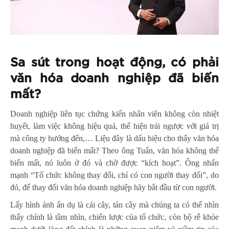
Sa sút trong
hoạt động
, có phải
văn hóa doanh nghiệp đã biến
mất?
Doanh nghiệp liên tục chứng kiến nhân viên không còn nhiệt
huyết, làm việc không hiệu quả, thể hiện trái ngược với giá trị
mà công ty hướng đến,… Liệu đây là dấu hiệu cho thấy văn hóa
doanh nghiệp đã biến mất? Theo ông Tuấn, văn hóa không thể
biến mất, nó luôn ở đó và chờ được “kích hoạt”. Ông nhấn
mạnh “Tổ chức không thay đổi, chỉ có con người thay đổi”, do
đó, để thay đổi văn hóa doanh nghiệp hãy bắt đầu từ con người.
Lấy hình ảnh ẩn dụ là cái cây, tán cây mà chúng ta có thể nhìn
thấy chính là tầm nhìn, chiến lược của tổ chức, còn bộ rễ khỏe