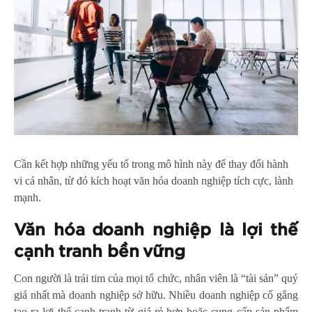
Cần kết hợp những yếu tố trong mô hình này để thay đổi hành
vi cá nhân, từ đó kích hoạt văn hóa doanh nghiệp tích cực, lành
mạnh.
Văn hóa doanh nghiệp là lợi thế
cạnh tranh bền vững
Con người là trái tim của mọi tổ chức, nhân viên là “tài sản” quý
giá nhất mà doanh nghiệp sở hữu. Nhiều doanh nghiệp cố gắng
tạo ra lợi thế cạnh tranh từ giá rẻ hơn hoặc cung cấp sản phẩm