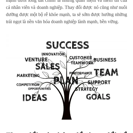
mạnh dưới lòng đất chính là những quan niệm và niềm tin của
cả nhân viên và doanh nghiệp. Thay đổi được nó cũng như nuôi
dưỡng được một bộ rễ khỏe mạnh, ta sẽ sớm được hưởng những
trái ngọt là nền văn hóa doanh nghiệp lành mạnh, bền vững.