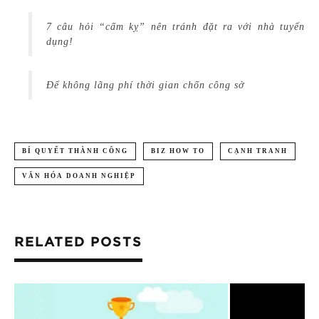
7 câu hỏi “cấm kỵ” nên tránh đặt ra với nhà tuyển
dụng!
Để không lãng phí thời gian chốn công sở
BÍ QUYẾT THÀNH CÔNG
BIZ HOW TO
CẠNH TRANH
VĂN HÓA DOANH NGHIỆP
RELATED POSTS