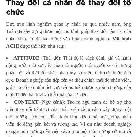
Thay đổi cá nhân để thay đổi tổ
chức
Dựa trên kinh nghiệm quản lý nhân sự qua nhiều năm, ông
Tuấn đã xây dựng được một mô hình giúp thay đổi hành vi của
nhân viên, từ đó tạo dựng văn hóa doanh nghiệp.
Mô hình
ACHI
được thể hiện như sau:
A
TTITUDE
(Thái độ): Thái độ là cách đánh giá và hành
động trước một sự việc của mỗi người, mỗi người sẽ có những
phản hồi và thái độ khác nhau tùy sự việc, tích cực hoặc tiêu
cực. Doanh nghiệp cần tiếp cận và điều chỉnh thái độ nhân viên,
giúp họ có cái nhìn tích cực và họ hiểu được sự ảnh hưởng của
thái độ đến hành vi và kết quả của sự việc.
C
ONTEXT
(Ngữ cảnh): Tạo ra ngữ cảnh để hỗ trợ cho
việc thay đổi hành vi của nhân viên bằng cách xây dựng một
môi trường tích cực, điều kiện làm việc thoải mái, giúp nhân
viên dễ dàng gắn kết và tương tác. Ví dụ như doanh nghiệp
đang muốn hướng đến việc xây dựng một môi trường cởi mở và