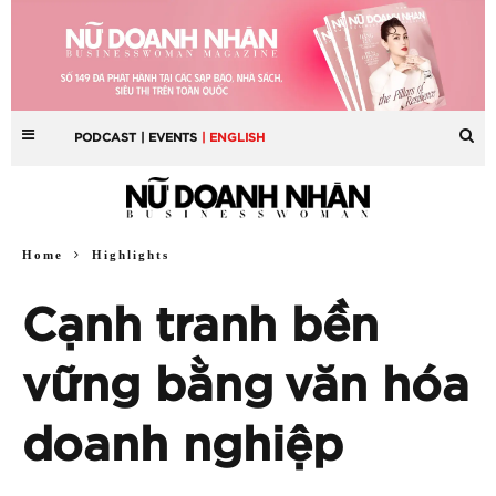
PODCAST
| EVENTS
| ENGLISH
Home
Highlights
Cạnh tranh bền
vững bằng văn hóa
doanh nghiệp