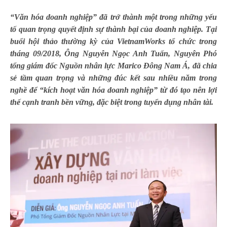
“Văn hóa doanh nghiệp” đã trở thành một trong những yếu
tố quan trọng quyết định sự thành bại của doanh nghiệp. Tại
buổi hội thảo thường kỳ của VietnamWorks tổ chức trong
tháng 09/2018, Ông Nguyễn Ngọc Anh Tuấn, Nguyên Phó
tổng giám đốc Nguồn nhân lực Marico Đông Nam Á, đã chia
sẻ tầm quan trọng và những đúc kết sau nhiều năm trong
nghề để “kích hoạt văn hóa doanh nghiệp” từ đó tạo nên lợi
thế cạnh tranh bền vững, đặc biệt trong tuyển dụng nhân tài.