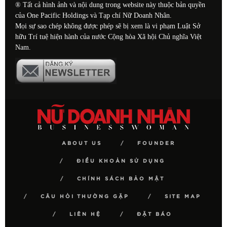
® Tất cả hình ảnh và nội dung trong website này thuộc bản quyền
của One Pacific Holdings và Tạp chí Nữ Doanh Nhân.
Mọi sự sao chép không được phép sẽ bị xem là vi phạm Luật Sở
hữu Trí tuệ hiện hành của nước Cộng hòa Xã hội Chủ nghĩa Việt
Nam.
ABOUT US
FOUNDER
ĐIỀU KHOẢN SỬ DỤNG
CHÍNH SÁCH BẢO MẬT
CÂU HỎI THƯỜNG GẶP
SITE MAP
LIÊN HỆ
ĐẶT BÁO