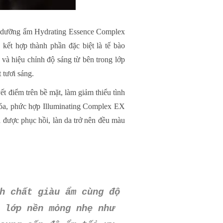
ất dưỡng ẩm Hydrating Essence Complex
kết hợp thành phần đặc biệt là tế bào
 và hiệu chỉnh độ sáng từ bên trong lớp
 tươi sáng.
ết điểm trên bề mặt, làm giảm thiểu tình
 hóa, phức hợp Illuminating Complex EX
 được phục hồi, làn da trở nên đều màu
h chất giàu ẩm cùng độ
 lớp nền mỏng nhẹ như