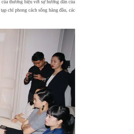
g của thương hiệu với sự hướng dẫn của
 tạp chí phong cách sống hàng đầu, các