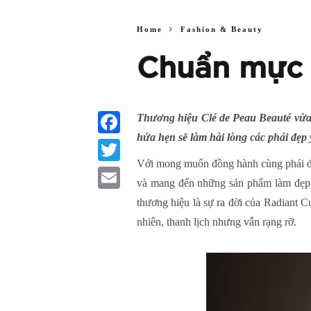
Home
Fashion & Beauty
Chuẩn mực 
Thương hiệu Clé de Peau Beauté vừa 
hứa hẹn sẽ làm hài lòng các phái đẹp
Facebook
Với mong muốn đồng hành cùng phái đẹp
Twitter
và mang đến những sản phẩm làm đẹp c
Email
thương hiệu là sự ra đời của Radiant 
nhiên, thanh lịch nhưng vẫn rạng rỡ.