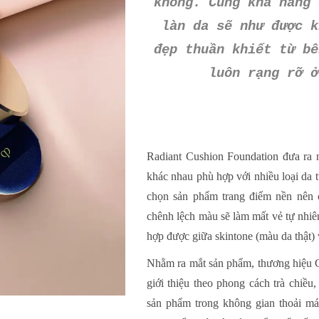
không. Cùng khả năng 
làn da sẽ như được k
đẹp thuần khiết từ bê
luôn rạng rỡ ở
Radiant Cushion Foundation đưa ra n
khác nhau phù hợp với nhiều loại da t
chọn sản phẩm trang điểm nền nên 
chênh lệch màu sẽ làm mất vẻ tự nhiên
hợp được giữa skintone (màu da thật) 
Nhằm ra mắt sản phẩm, thương hiệu C
giới thiệu theo phong cách trà chiều
sản phẩm trong không gian thoải mái 