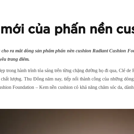
mới của phấn nền cu
cho ra mắt dòng sản phẩm phấn nền cushion Radiant Cushion Foud
 yêu trang điểm.
 trong hành trình tỏa sáng trên từng chặng đường họ đi qua, Clé de 
hất lượng. Thu Đông năm nay, tiếp nối thành công của những dòng 
Cushion Foundation – Kem nền cushion có khả năng chăm sóc da, dành