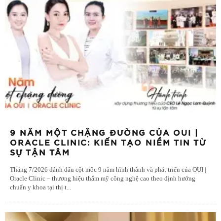
9 NĂM MỘT CHẶNG ĐƯỜNG CỦA OUI |
ORACLE CLINIC: KIẾN TẠO NIỀM TIN TỪ
SỰ TẬN TÂM
Tháng 7/2026 đánh dấu cột mốc 9 năm hình thành và phát triển của OUI |
Oracle Clinic – thương hiệu thẩm mỹ công nghệ cao theo định hướng
chuẩn y khoa tại thị t
...