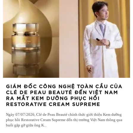
GIÁM ĐỐC CÔNG NGHỆ TOÀN CẦU CỦA
CLÉ DE PEAU BEAUTÉ ĐẾN VIỆT NAM
RA MẮT KEM DƯỠNG PHỤC HỒI
RESTORATIVE CREAM SUPREME
Ngày 07/07/2026, Clé de Peau Beauté chính thức giới thiệu Kem dưỡng
phục hồi Restorative Cream Supreme đến thị trường Việt Nam thông qua
buổi gặp gỡ giữa ông K
...