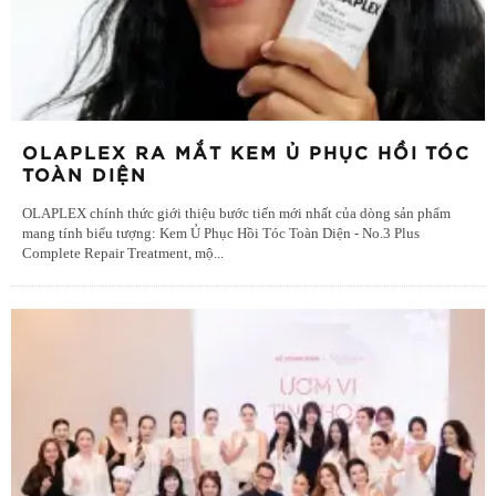
OLAPLEX RA MẮT KEM Ủ PHỤC HỒI TÓC
TOÀN DIỆN
OLAPLEX chính thức giới thiệu bước tiến mới nhất của dòng sản phẩm
mang tính biểu tượng: Kem Ủ Phục Hồi Tóc Toàn Diện - No.3 Plus
Complete Repair Treatment, mộ
...