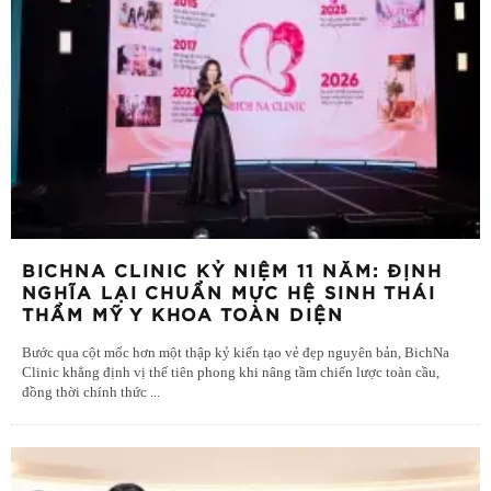
BICHNA CLINIC KỶ NIỆM 11 NĂM: ĐỊNH
NGHĨA LẠI CHUẨN MỰC HỆ SINH THÁI
THẨM MỸ Y KHOA TOÀN DIỆN
Bước qua cột mốc hơn một thập kỷ kiến tạo vẻ đẹp nguyên bản, BichNa
Clinic khẳng định vị thế tiên phong khi nâng tầm chiến lược toàn cầu,
đồng thời chính thức
...