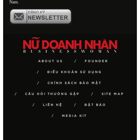
Nam.
ABOUT US
FOUNDER
ĐIỀU KHOẢN SỬ DỤNG
CHÍNH SÁCH BẢO MẬT
CÂU HỎI THƯỜNG GẶP
SITE MAP
LIÊN HỆ
ĐẶT BÁO
MEDIA KIT