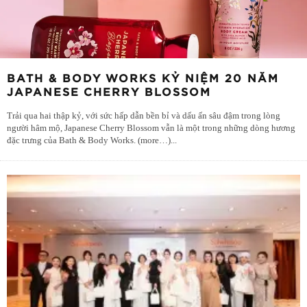
BATH & BODY WORKS KỶ NIỆM 20 NĂM
JAPANESE CHERRY BLOSSOM
Trải qua hai thập kỷ, với sức hấp dẫn bền bỉ và dấu ấn sâu đậm trong lòng
người hâm mộ, Japanese Cherry Blossom vẫn là một trong những dòng hương
đặc trưng của Bath & Body Works. (more…)
...