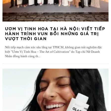
ƯƠM VỊ TINH HOA TẠI HÀ NỘI: VIẾT TIẾP
HÀNH TRÌNH VUN BỒI NHỮNG GIÁ TRỊ
VƯỢT THỜI GIAN
Nối tiếp mạch cảm xúc sâu lắng tại TPHCM, không gian trải nghiệm đặc
biệt "Ươm Vị Tinh Hoa – The Art of Cultivation" do Tạp chí Nữ Doanh
Nhân đồng hành cùng th
...