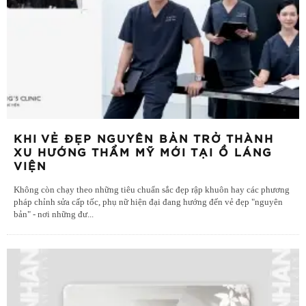
KHI VẺ ĐẸP NGUYÊN BẢN TRỞ THÀNH
XU HƯỚNG THẨM MỸ MỚI TẠI Ồ LÁNG
VIỆN
Không còn chạy theo những tiêu chuẩn sắc đẹp rập khuôn hay các phương
pháp chỉnh sửa cấp tốc, phụ nữ hiện đại đang hướng đến vẻ đẹp "nguyên
bản" - nơi những đư
...