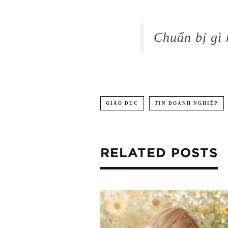
Chuẩn bị gì
GIÁO DỤC
TIN DOANH NGHIỆP
RELATED POSTS