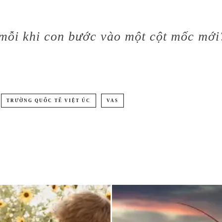
 mỗi khi con bước vào một cột mốc mới
TRƯỜNG QUỐC TẾ VIỆT ÚC
VAS