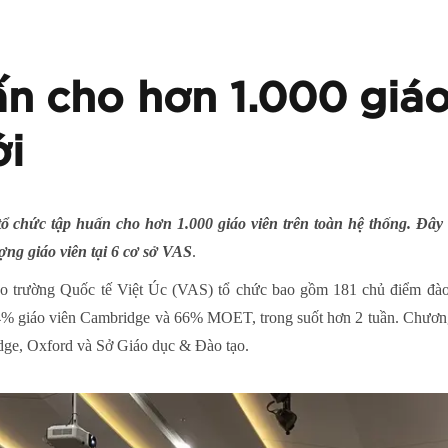
n cho hơn 1.000 giáo
i
 chức tập huấn cho hơn 1.000 giáo viên trên toàn hệ thống. Đây
ng giáo viên tại 6 cơ sở VAS
.
do trường Quốc tế Việt Úc (VAS) tổ chức bao gồm 181 chủ điểm đào
% giáo viên Cambridge và 66% MOET, trong suốt hơn 2 tuần. Chương 
dge, Oxford và Sở Giáo dục & Đào tạo.