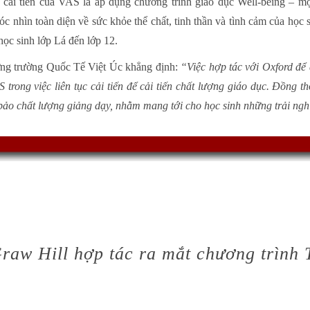
cải tiến của VAS là áp dụng chương trình giáo dục Well-being – mộ
c nhìn toàn diện về sức khỏe thể chất, tinh thần và tình cảm của học 
ọc sinh lớp Lá đến lớp 12.
ng trường Quốc Tế Việt Úc khẳng định:
“Việc hợp tác với Oxford để
trong việc liên tục cải tiến để cải tiến chất lượng giáo dục. Đồng t
bảo chất lượng giảng dạy, nhằm mang tới cho học sinh những trải nghi
aw Hill hợp tác ra mắt chương trình 