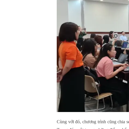
Cùng với đó, chương trình cũng chia s