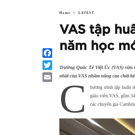
Home
LATEST
VAS tập huấ
năm học mớ
Facebook
Trường Quốc Tế Việt Úc (VAS) vừa tổ
Twitter
nhất của VAS nhằm nâng cao chất lượ
C
Email
hương trình tập huấn 
giáo viên VAS, gồm 34
các chuyên gia Cambri