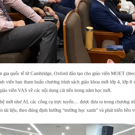
n gia quốc tế từ Cambridge, Oxford đào tạo cho giáo viên MOET (th
thành viên ban tham huấn chương trình sách giáo khoa mới lớp 4, lớp
iáo viên VAS về các nội dung cải tiến trong năm học mới.
hệ mới như AI, các công cụ trực tuyến… được đưa ra trong chương trì
 ấn tài liệu, theo đúng định hướng “trường học xanh” và phát triển bền