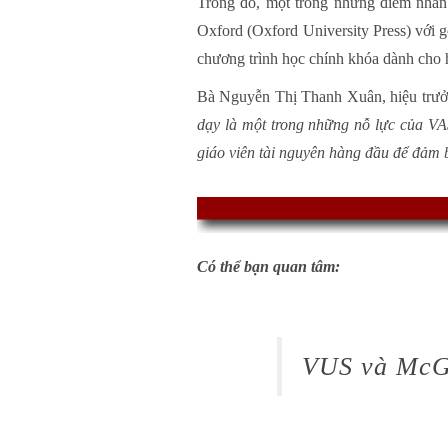
Trong đó, một trong những điểm nhấn 
Oxford (Oxford University Press) với gó
chương trình học chính khóa dành cho h
Bà Nguyễn Thị Thanh Xuân, hiệu trưở
dạy là một trong những nỗ lực của VAS 
giáo viên tài nguyên hàng đầu để đảm 
Có thể bạn quan tâm:
VUS và McGr