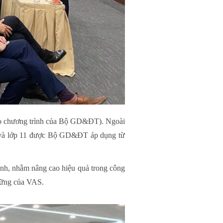
eo chương trình của Bộ GD&ĐT). Ngoài
 8 và lớp 11 được Bộ GD&ĐT áp dụng từ
nh, nhằm nâng cao hiệu quả trong công
 vững của VAS.