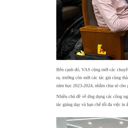
Bên cạnh đó, VAS cũng mời các chuyê
ra, trường còn mời các tác giả cùng 
năm học 2023-2024, nhằm chia sẻ cho g
Nhiều chủ đề về ứng dụng các công ng
tác giảng dạy và hạn chế tối đa việc in